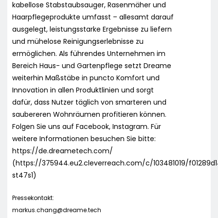
kabellose Stabstaubsauger, Rasenmäher und
Haarpflegeprodukte umfasst – allesamt darauf
ausgelegt, leistungsstarke Ergebnisse zu liefern
und mühelose Reinigungserlebnisse zu
ermöglichen. Als führendes Unternehmen im
Bereich Haus- und Gartenpflege setzt Dreame
weiterhin Maßstäbe in puncto Komfort und
Innovation in allen Produktlinien und sorgt
dafür, dass Nutzer täglich von smarteren und
saubereren Wohnräumen profitieren können.
Folgen Sie uns auf Facebook, Instagram. Für
weitere Informationen besuchen Sie bitte:
https://de.dreametech.com/
(https://375944.eu2.cleverreach.com/c/103481019/f01289d
st47s1)
Pressekontakt:
markus.chang@dreame.tech