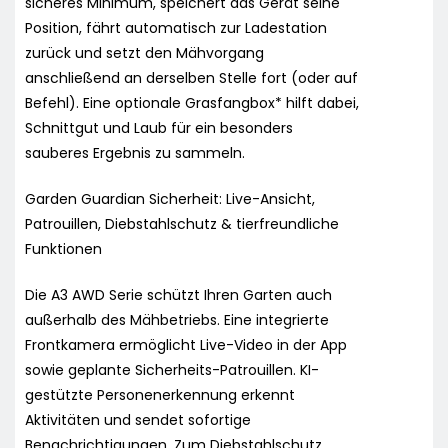
sicheres Minimum, speichert das Gerät seine
Position, fährt automatisch zur Ladestation
zurück und setzt den Mähvorgang
anschließend an derselben Stelle fort (oder auf
Befehl). Eine optionale Grasfangbox* hilft dabei,
Schnittgut und Laub für ein besonders
sauberes Ergebnis zu sammeln.
Garden Guardian Sicherheit: Live-Ansicht,
Patrouillen, Diebstahlschutz & tierfreundliche
Funktionen
Die A3 AWD Serie schützt Ihren Garten auch
außerhalb des Mähbetriebs. Eine integrierte
Frontkamera ermöglicht Live-Video in der App
sowie geplante Sicherheits-Patrouillen. KI-
gestützte Personenerkennung erkennt
Aktivitäten und sendet sofortige
Benachrichtigungen. Zum Diebstahlschutz