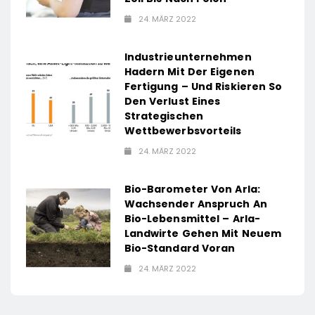
24. MÄRZ 2022
Industrieunternehmen
Hadern Mit Der Eigenen
Fertigung – Und Riskieren So
Den Verlust Eines
Strategischen
Wettbewerbsvorteils
24. MÄRZ 2022
Bio-Barometer Von Arla:
Wachsender Anspruch An
Bio-Lebensmittel – Arla-
Landwirte Gehen Mit Neuem
Bio-Standard Voran
24. MÄRZ 2022