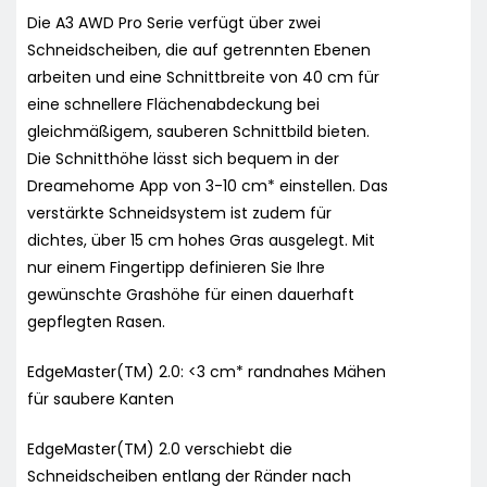
Die A3 AWD Pro Serie verfügt über zwei
Schneidscheiben, die auf getrennten Ebenen
arbeiten und eine Schnittbreite von 40 cm für
eine schnellere Flächenabdeckung bei
gleichmäßigem, sauberen Schnittbild bieten.
Die Schnitthöhe lässt sich bequem in der
Dreamehome App von 3-10 cm* einstellen. Das
verstärkte Schneidsystem ist zudem für
dichtes, über 15 cm hohes Gras ausgelegt. Mit
nur einem Fingertipp definieren Sie Ihre
gewünschte Grashöhe für einen dauerhaft
gepflegten Rasen.
EdgeMaster(TM) 2.0: <3 cm* randnahes Mähen
für saubere Kanten
EdgeMaster(TM) 2.0 verschiebt die
Schneidscheiben entlang der Ränder nach