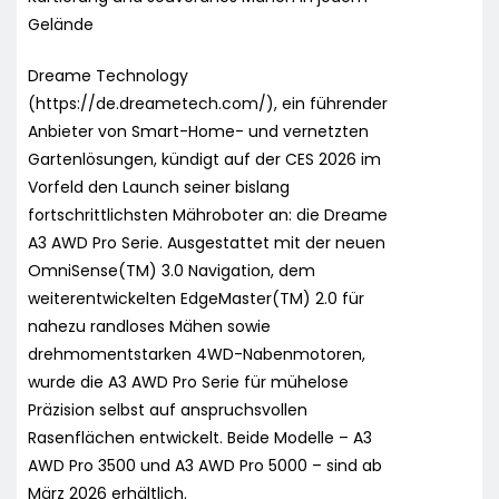
Gelände
Dreame Technology
(https://de.dreametech.com/), ein führender
Anbieter von Smart-Home- und vernetzten
Gartenlösungen, kündigt auf der CES 2026 im
Vorfeld den Launch seiner bislang
fortschrittlichsten Mähroboter an: die Dreame
A3 AWD Pro Serie. Ausgestattet mit der neuen
OmniSense(TM) 3.0 Navigation, dem
weiterentwickelten EdgeMaster(TM) 2.0 für
nahezu randloses Mähen sowie
drehmomentstarken 4WD-Nabenmotoren,
wurde die A3 AWD Pro Serie für mühelose
Präzision selbst auf anspruchsvollen
Rasenflächen entwickelt. Beide Modelle – A3
AWD Pro 3500 und A3 AWD Pro 5000 – sind ab
März 2026 erhältlich.