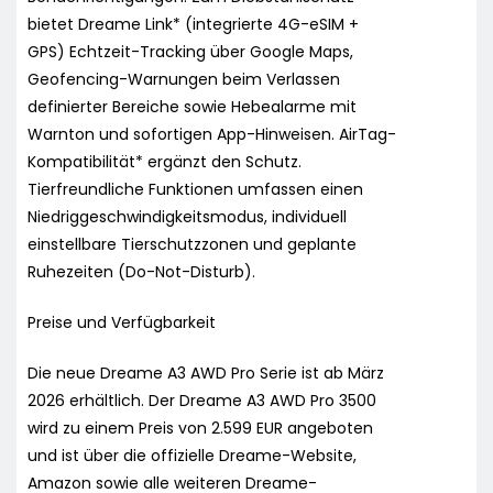
bietet Dreame Link* (integrierte 4G-eSIM +
GPS) Echtzeit-Tracking über Google Maps,
Geofencing-Warnungen beim Verlassen
definierter Bereiche sowie Hebealarme mit
Warnton und sofortigen App-Hinweisen. AirTag-
Kompatibilität* ergänzt den Schutz.
Tierfreundliche Funktionen umfassen einen
Niedriggeschwindigkeitsmodus, individuell
einstellbare Tierschutzzonen und geplante
Ruhezeiten (Do-Not-Disturb).
Preise und Verfügbarkeit
Die neue Dreame A3 AWD Pro Serie ist ab März
2026 erhältlich. Der Dreame A3 AWD Pro 3500
wird zu einem Preis von 2.599 EUR angeboten
und ist über die offizielle Dreame-Website,
Amazon sowie alle weiteren Dreame-