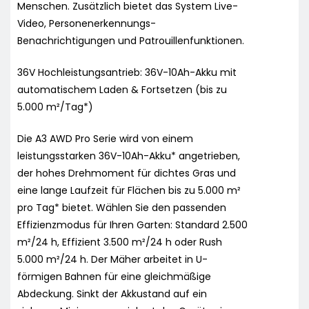
Menschen. Zusätzlich bietet das System Live-
Video, Personenerkennungs-
Benachrichtigungen und Patrouillenfunktionen.
36V Hochleistungsantrieb: 36V-10Ah-Akku mit
automatischem Laden & Fortsetzen (bis zu
5.000 m²/Tag*)
Die A3 AWD Pro Serie wird von einem
leistungsstarken 36V-10Ah-Akku* angetrieben,
der hohes Drehmoment für dichtes Gras und
eine lange Laufzeit für Flächen bis zu 5.000 m²
pro Tag* bietet. Wählen Sie den passenden
Effizienzmodus für Ihren Garten: Standard 2.500
m²/24 h, Effizient 3.500 m²/24 h oder Rush
5.000 m²/24 h. Der Mäher arbeitet in U-
förmigen Bahnen für eine gleichmäßige
Abdeckung. Sinkt der Akkustand auf ein