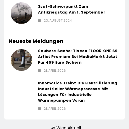
3sat-Schwerpunkt Zum
Antikriegstag Am 1. September
20. AUGUST 2024
Neueste Meldungen
Saubere Sache: Tineco FLOOR ONE S9
Artist Premium Bei MediaMarkt Jetzt
Für 459 Euro Sichern
21. APRIL 2026
Innomotics Treibt Die Elektrifizierung
Industrieller Wärmeprozesse Mit
Lösungen Für Industrielle
Wärmepumpen Voran
21. APRIL 2026
@ Wien Aktuell