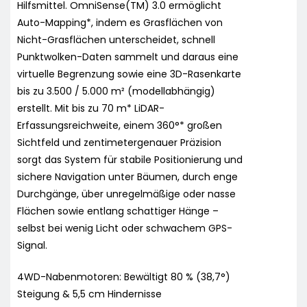
Hilfsmittel. OmniSense(TM) 3.0 ermöglicht
Auto-Mapping*, indem es Grasflächen von
Nicht-Grasflächen unterscheidet, schnell
Punktwolken-Daten sammelt und daraus eine
virtuelle Begrenzung sowie eine 3D-Rasenkarte
bis zu 3.500 / 5.000 m² (modellabhängig)
erstellt. Mit bis zu 70 m* LiDAR-
Erfassungsreichweite, einem 360°* großen
Sichtfeld und zentimetergenauer Präzision
sorgt das System für stabile Positionierung und
sichere Navigation unter Bäumen, durch enge
Durchgänge, über unregelmäßige oder nasse
Flächen sowie entlang schattiger Hänge –
selbst bei wenig Licht oder schwachem GPS-
Signal.
4WD-Nabenmotoren: Bewältigt 80 % (38,7°)
Steigung & 5,5 cm Hindernisse