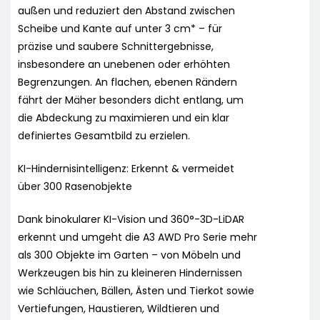
außen und reduziert den Abstand zwischen
Scheibe und Kante auf unter 3 cm* – für
präzise und saubere Schnittergebnisse,
insbesondere an unebenen oder erhöhten
Begrenzungen. An flachen, ebenen Rändern
fährt der Mäher besonders dicht entlang, um
die Abdeckung zu maximieren und ein klar
definiertes Gesamtbild zu erzielen.
KI-Hindernisintelligenz: Erkennt & vermeidet
über 300 Rasenobjekte
Dank binokularer KI-Vision und 360°-3D-LiDAR
erkennt und umgeht die A3 AWD Pro Serie mehr
als 300 Objekte im Garten – von Möbeln und
Werkzeugen bis hin zu kleineren Hindernissen
wie Schläuchen, Bällen, Ästen und Tierkot sowie
Vertiefungen, Haustieren, Wildtieren und