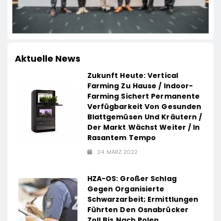
Aktuelle News
Zukunft Heute: Vertical
Farming Zu Hause / Indoor-
Farming Sichert Permanente
Verfügbarkeit Von Gesunden
Blattgemüsen Und Kräutern /
Der Markt Wächst Weiter / In
Rasantem Tempo
24. MÄRZ 2022
HZA-OS: Großer Schlag
Gegen Organisierte
Schwarzarbeit; Ermittlungen
Führten Den Osnabrücker
Zoll Bis Nach Polen