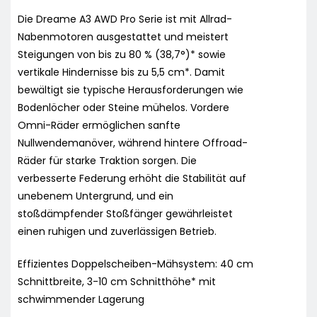
Die Dreame A3 AWD Pro Serie ist mit Allrad-
Nabenmotoren ausgestattet und meistert
Steigungen von bis zu 80 % (38,7°)* sowie
vertikale Hindernisse bis zu 5,5 cm*. Damit
bewältigt sie typische Herausforderungen wie
Bodenlöcher oder Steine mühelos. Vordere
Omni-Räder ermöglichen sanfte
Nullwendemanöver, während hintere Offroad-
Räder für starke Traktion sorgen. Die
verbesserte Federung erhöht die Stabilität auf
unebenem Untergrund, und ein
stoßdämpfender Stoßfänger gewährleistet
einen ruhigen und zuverlässigen Betrieb.
Effizientes Doppelscheiben-Mähsystem: 40 cm
Schnittbreite, 3-10 cm Schnitthöhe* mit
schwimmender Lagerung