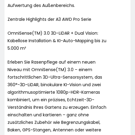
Aufwertung des Außenbereichs.
Zentrale Highlights der A3 AWD Pro Serie
OmniSense(TM) 3.0 3D-LiDAR + Dual Vision:
Kabellose Installation & KI-Auto-Mapping bis zu
5.000 m²
Erleben Sie Rasenpflege auf einem neuen
Niveau mit OmniSense(TM) 3.0 – einem
fortschrittlichen 3D-Ultra-Sensorsystem, das
360°-3D-LiDAR, binokulare KI-Vision und zwei
algorithmusoptimierte 1080p-HDR-Kameras
kombiniert, um ein präzises, Echtzeit-3D-
Verständnis Ihres Gartens zu erzeugen. Einfach
einschalten und kartieren – ganz ohne
zusätzliches Zubehör wie Begrenzungskabel,
Baken, GPS-Stangen, Antennen oder weitere