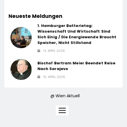
Neueste Meldungen
1. Hamburger Batterietag:
Wissenschaft Und Wirtschaft Sind
Sich Einig / Die Energiewende Braucht
Speicher, Nicht Stillstand
13. APRIL 2026
Bischof Bertram Meier Beendet Reise
Nach Sarajevo
10. APRIL 2026
@ Wien Aktuell