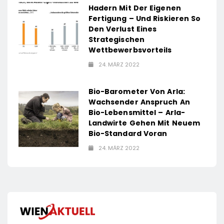
Hadern Mit Der Eigenen
Fertigung – Und Riskieren So
Den Verlust Eines
Strategischen
Wettbewerbsvorteils
24. MÄRZ 2022
Bio-Barometer Von Arla:
Wachsender Anspruch An
Bio-Lebensmittel – Arla-
Landwirte Gehen Mit Neuem
Bio-Standard Voran
24. MÄRZ 2022