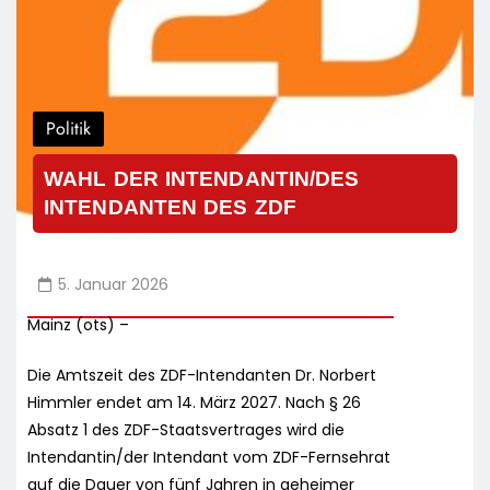
Politik
WAHL DER INTENDANTIN/DES
INTENDANTEN DES ZDF
5. Januar 2026
Mainz (ots) –
Die Amtszeit des ZDF-Intendanten Dr. Norbert
Himmler endet am 14. März 2027. Nach § 26
Absatz 1 des ZDF-Staatsvertrages wird die
Intendantin/der Intendant vom ZDF-Fernsehrat
auf die Dauer von fünf Jahren in geheimer