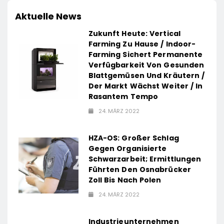
Aktuelle News
Zukunft Heute: Vertical
Farming Zu Hause / Indoor-
Farming Sichert Permanente
Verfügbarkeit Von Gesunden
Blattgemüsen Und Kräutern /
Der Markt Wächst Weiter / In
Rasantem Tempo
24. MÄRZ 2022
HZA-OS: Großer Schlag
Gegen Organisierte
Schwarzarbeit; Ermittlungen
Führten Den Osnabrücker
Zoll Bis Nach Polen
24. MÄRZ 2022
Industrieunternehmen