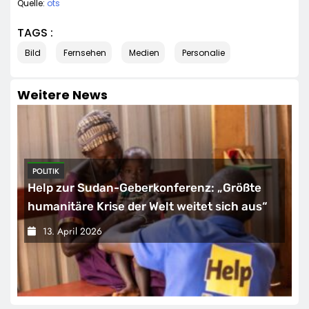
Quelle:
ots
TAGS :
Bild
Fernsehen
Medien
Personalie
Weitere News
POLITIK
Help zur Sudan-Geberkonferenz: „Größte
humanitäre Krise der Welt weitet sich aus“
13. April 2026