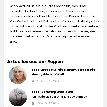
Wien Aktuell ist ein digitales Magazin, das über
aktuelle Nachrichten, spannende Themen und
Hintergründe aus Frankfurt und der Region berichtet.
Von Wirtschaft und Politik über Kultur und Lifestyle bis
hin zu lokalen Events – die Plattform bietet vielseitige
Einblicke und relevante Informationen für Leser, die
am Geschehen in der Mainmetropole interessiert
sind.
Aktuelles aus der Region
3sat Entdeckt Mit Hartmut Rosa Die
Heavy-Metal-Welt
23. AUGUST 2024
3sat-Schwerpunkt Zum
Antikriegstag Am 1. September
20. AUGUST 2024