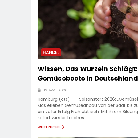
HANDEL
Wissen, Das Wurzeln Schlägt:
Gemüsebeete In Deutschland
13. APRIL 2026
Hamburg (ots) – – Saisonstart 2026: „Gemüsebe
Kids erleben Gemüseanbau von der Saat bis zur E
ein voller Erfolg Früh übt sich: Mit ihrem Bild
sofort wieder frisches...
WEITERLESEN