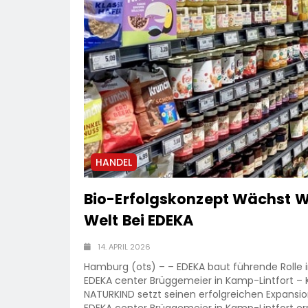
HANDEL
Bio-Erfolgskonzept Wächst W
Welt Bei EDEKA
14. APRIL 2026
Hamburg (ots) – – EDEKA baut führende Roll
EDEKA center Brüggemeier in Kamp-Lintfort – K
NATURKIND setzt seinen erfolgreichen Expansio
EDEKA center Brüggemeier in Kamp-Lintfort er