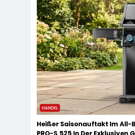
HANDEL
Heißer Saisonauftakt Im All-
PRO-S 525 In Der Exklusiven Gr