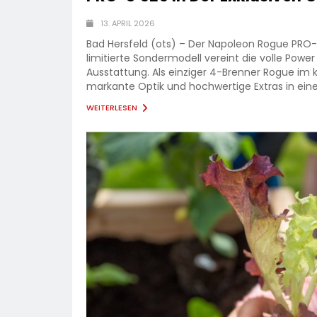
13. APRIL 2026
Bad Hersfeld (ots) – Der Napoleon Rogue PRO-S 5
limitierte Sondermodell vereint die volle Powe
Ausstattung. Als einziger 4-Brenner Rogue im
markante Optik und hochwertige Extras in ein
WEITERLESEN