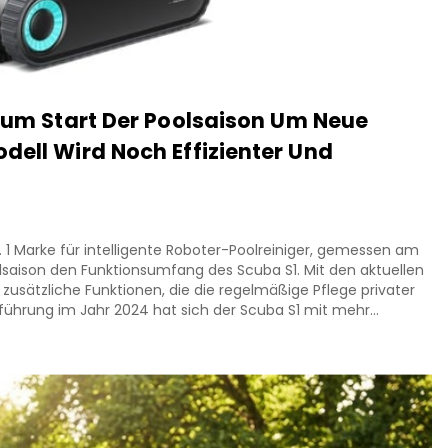
 Zum Start Der Poolsaison Um Neue
dell Wird Noch Effizienter Und
Nr. 1 Marke für intelligente Roboter-Poolreiniger, gemessen am
lsaison den Funktionsumfang des Scuba S1. Mit den aktuellen
zusätzliche Funktionen, die die regelmäßige Pflege privater
nführung im Jahr 2024 hat sich der Scuba S1 mit mehr...