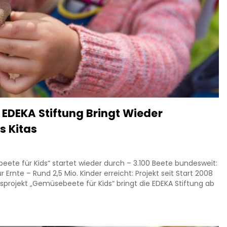
 EDEKA Stiftung Bringt Wieder
s Kitas
ete für Kids“ startet wieder durch – 3.100 Beete bundesweit:
rnte – Rund 2,5 Mio. Kinder erreicht: Projekt seit Start 2008
ungsprojekt „Gemüsebeete für Kids“ bringt die EDEKA Stiftung ab