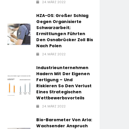
24. MÄRZ 2022
HZA-OS: Großer Schlag
Gegen Organisierte
Schwarzarbeit;
Ermittlungen Führten
Den Osnabrücker Zoll Bis
Nach Polen
24. MÄRZ 2022
Industrieunternehmen
Hadern Mit Der Eigenen
Fertigung – Und
Riskieren So Den Verlust
Eines Strategischen
Wettbewerbsvorteils
24. MÄRZ 2022
Bio-Barometer Von Arla:
Wachsender Anspruch