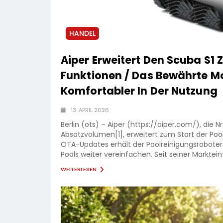
HANDEL
Aiper Erweitert Den Scuba S1
Funktionen / Das Bewährte Mo
Komfortabler In Der Nutzung
13. APRIL 2026
Berlin (ots) – Aiper (https://aiper.com/), die 
Absatzvolumen[1], erweitert zum Start der Poo
OTA-Updates erhält der Poolreinigungsroboter 
Pools weiter vereinfachen. Seit seiner Marktei
WEITERLESEN