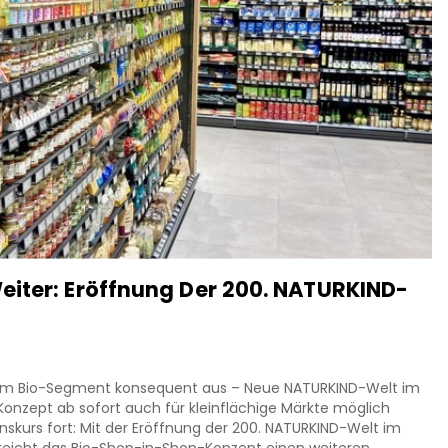
eiter: Eröffnung Der 200. NATURKIND-
e im Bio-Segment konsequent aus – Neue NATURKIND-Welt im
onzept ab sofort auch für kleinflächige Märkte möglich
nskurs fort: Mit der Eröffnung der 200. NATURKIND-Welt im
reicht das Bio-Shop-in-Shop-Konzept einen weiteren