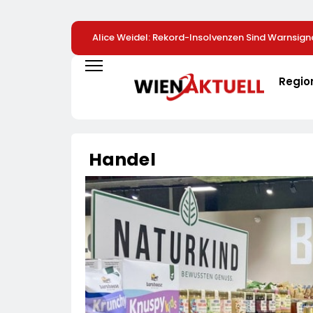
Alice Weidel: Rekord-Insolvenzen Sind Warnsign
Bundesregierung Verschärft Die Wirtschaftskris
Regio
Handel