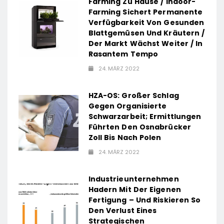
Farming Zu Hause / Indoor-
Farming Sichert Permanente
Verfügbarkeit Von Gesunden
Blattgemüsen Und Kräutern /
Der Markt Wächst Weiter / In
Rasantem Tempo
24. MÄRZ 2022
HZA-OS: Großer Schlag
Gegen Organisierte
Schwarzarbeit; Ermittlungen
Führten Den Osnabrücker
Zoll Bis Nach Polen
24. MÄRZ 2022
Industrieunternehmen
Hadern Mit Der Eigenen
Fertigung – Und Riskieren So
Den Verlust Eines
Strategischen