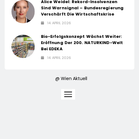
Alice Weidel: Rekord-Insolvenzen
Sind Warnsignal – Bundesregierung
Verschärft Die Wirtschaftskrise
14. APRIL 2026
Bio-Erfolgskonzept Wächst Weiter:
Eröffnung Der 200. NATURKIND-Welt
Bei EDEKA
14. APRIL 2026
@ Wien Aktuell