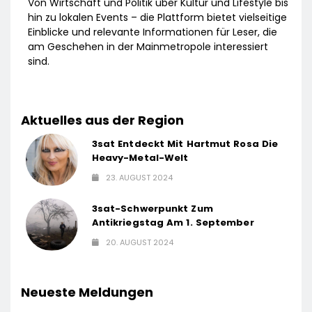
Von Wirtschaft und Politik über Kultur und Lifestyle bis
hin zu lokalen Events – die Plattform bietet vielseitige
Einblicke und relevante Informationen für Leser, die
am Geschehen in der Mainmetropole interessiert
sind.
Aktuelles aus der Region
3sat Entdeckt Mit Hartmut Rosa Die
Heavy-Metal-Welt
23. AUGUST 2024
3sat-Schwerpunkt Zum
Antikriegstag Am 1. September
20. AUGUST 2024
Neueste Meldungen