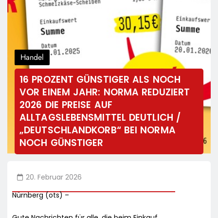
Handel
16 PROZENT GÜNSTIGER ALS NOCH
VOR EINEM JAHR: NORMA REDUZIERT
2026 DIE PREISE AUF
ALLTAGSLEBENSMITTEL DEUTLICH /
„DEUTSCHLANDKORB“ BEI NORMA
NOCH GÜNSTIGER
20. Februar 2026
Nürnberg (ots) –
Gute Nachrichten für alle, die beim Einkauf