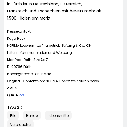
in Fürth ist in Deutschland, Österreich,
Frankreich und Tschechien mit bereits mehr als
1.500 Filialen am Markt.
Pressekontakt:
Katja Heck
NORMA Lebensmittelfilialbetrieb Stiftung & Co. KG
Leiterin Kommunikation und Werbung
Manfred-Roth-Straße 7
D-90766 Fürth
k.heck@norma-online.de
Original-Content von: NORMA, übermittelt durch news
aktuell
Quelle:
ots
TAGS :
Bild
Handel
Lebensmittel
Verbraucher