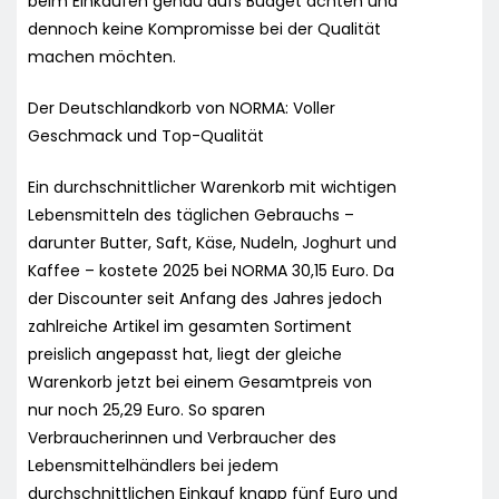
beim Einkaufen genau aufs Budget achten und
dennoch keine Kompromisse bei der Qualität
machen möchten.
Der Deutschlandkorb von NORMA: Voller
Geschmack und Top-Qualität
Ein durchschnittlicher Warenkorb mit wichtigen
Lebensmitteln des täglichen Gebrauchs –
darunter Butter, Saft, Käse, Nudeln, Joghurt und
Kaffee – kostete 2025 bei NORMA 30,15 Euro. Da
der Discounter seit Anfang des Jahres jedoch
zahlreiche Artikel im gesamten Sortiment
preislich angepasst hat, liegt der gleiche
Warenkorb jetzt bei einem Gesamtpreis von
nur noch 25,29 Euro. So sparen
Verbraucherinnen und Verbraucher des
Lebensmittelhändlers bei jedem
durchschnittlichen Einkauf knapp fünf Euro und