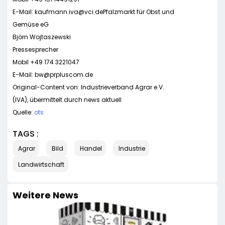
E-Mail:
kaufmann.iva@vci.dePfalzmarkt
für Obst und
Gemüse eG
Björn Wojtaszewski
Pressesprecher
Mobil +49 174 3221047
E-Mail:
bw@prpluscom.de
Original-Content von: Industrieverband Agrar e.V.
(IVA), übermittelt durch news aktuell
Quelle:
ots
TAGS :
Agrar
Bild
Handel
Industrie
Landwirtschaft
Weitere News