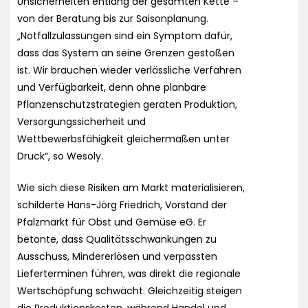
Unsicherheiten entlang der gesamten Kette –
von der Beratung bis zur Saisonplanung.
„Notfallzulassungen sind ein Symptom dafür,
dass das System an seine Grenzen gestoßen
ist. Wir brauchen wieder verlässliche Verfahren
und Verfügbarkeit, denn ohne planbare
Pflanzenschutzstrategien geraten Produktion,
Versorgungssicherheit und
Wettbewerbsfähigkeit gleichermaßen unter
Druck“, so Wesoly.
Wie sich diese Risiken am Markt materialisieren,
schilderte Hans-Jörg Friedrich, Vorstand der
Pfalzmarkt für Obst und Gemüse eG. Er
betonte, dass Qualitätsschwankungen zu
Ausschuss, Mindererlösen und verpassten
Lieferterminen führen, was direkt die regionale
Wertschöpfung schwächt. Gleichzeitig steigen
die Produktionskosten, während Handel und