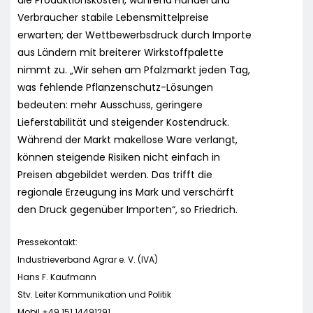
Verbraucher stabile Lebensmittelpreise
erwarten; der Wettbewerbsdruck durch Importe
aus Ländern mit breiterer Wirkstoffpalette
nimmt zu. „Wir sehen am Pfalzmarkt jeden Tag,
was fehlende Pflanzenschutz-Lösungen
bedeuten: mehr Ausschuss, geringere
Lieferstabilität und steigender Kostendruck.
Während der Markt makellose Ware verlangt,
können steigende Risiken nicht einfach in
Preisen abgebildet werden. Das trifft die
regionale Erzeugung ins Mark und verschärft
den Druck gegenüber Importen“, so Friedrich.
Pressekontakt:
Industrieverband Agrar e. V. (IVA)
Hans F. Kaufmann
Stv. Leiter Kommunikation und Politik
Mobil +49 151 14491291