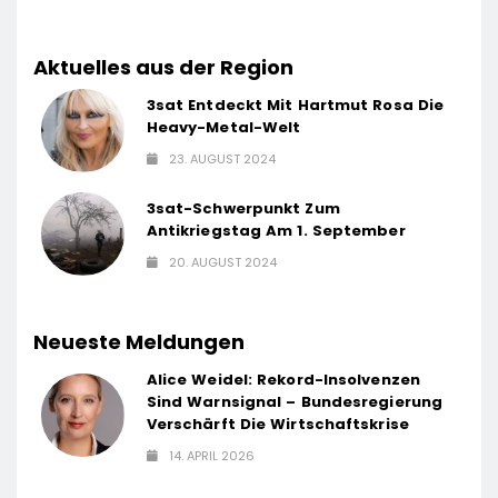
Aktuelles aus der Region
3sat Entdeckt Mit Hartmut Rosa Die
Heavy-Metal-Welt
23. AUGUST 2024
3sat-Schwerpunkt Zum
Antikriegstag Am 1. September
20. AUGUST 2024
Neueste Meldungen
Alice Weidel: Rekord-Insolvenzen
Sind Warnsignal – Bundesregierung
Verschärft Die Wirtschaftskrise
14. APRIL 2026