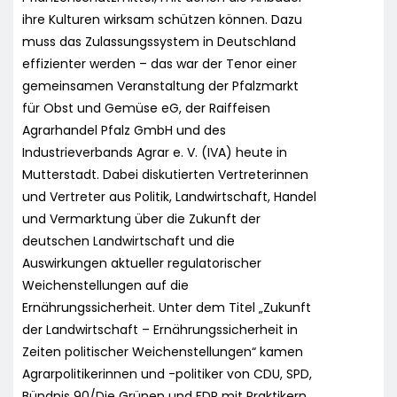
ihre Kulturen wirksam schützen können. Dazu
muss das Zulassungssystem in Deutschland
effizienter werden – das war der Tenor einer
gemeinsamen Veranstaltung der Pfalzmarkt
für Obst und Gemüse eG, der Raiffeisen
Agrarhandel Pfalz GmbH und des
Industrieverbands Agrar e. V. (IVA) heute in
Mutterstadt. Dabei diskutierten Vertreterinnen
und Vertreter aus Politik, Landwirtschaft, Handel
und Vermarktung über die Zukunft der
deutschen Landwirtschaft und die
Auswirkungen aktueller regulatorischer
Weichenstellungen auf die
Ernährungssicherheit. Unter dem Titel „Zukunft
der Landwirtschaft – Ernährungssicherheit in
Zeiten politischer Weichenstellungen“ kamen
Agrarpolitikerinnen und -politiker von CDU, SPD,
Bündnis 90/Die Grünen und FDP mit Praktikern