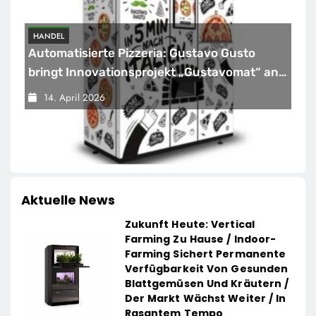
HANDEL
Automatisierte Pizzeria: Gustavo Gusto
bringt Innovationsprojekt „Gustavomat“ an
den Start
14. April 2026
Aktuelle News
Zukunft Heute: Vertical
Farming Zu Hause / Indoor-
Farming Sichert Permanente
Verfügbarkeit Von Gesunden
Blattgemüsen Und Kräutern /
Der Markt Wächst Weiter / In
Rasantem Tempo