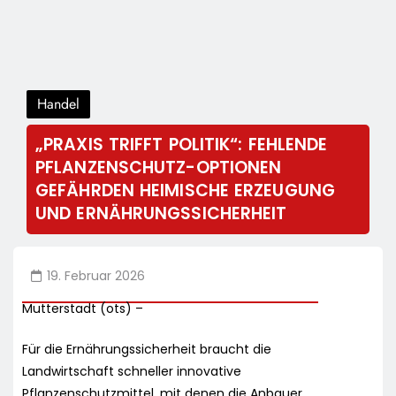
Handel
„PRAXIS TRIFFT POLITIK“: FEHLENDE
PFLANZENSCHUTZ-OPTIONEN
GEFÄHRDEN HEIMISCHE ERZEUGUNG
UND ERNÄHRUNGSSICHERHEIT
19. Februar 2026
Mutterstadt (ots) –
Für die Ernährungssicherheit braucht die
Landwirtschaft schneller innovative
Pflanzenschutzmittel, mit denen die Anbauer