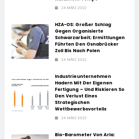
24. MÄRZ 2022
HZA-OS: Großer Schlag
Gegen Organisierte
Schwarzarbeit; Ermittlungen
Führten Den Osnabrücker
Zoll Bis Nach Polen
24. MÄRZ 2022
Industrieunternehmen
Hadern Mit Der Eigenen
Fertigung – Und Riskieren So
Den Verlust Eines
Strategischen
Wettbewerbsvorteils
24. MÄRZ 2022
Bio-Barometer Von Arla: