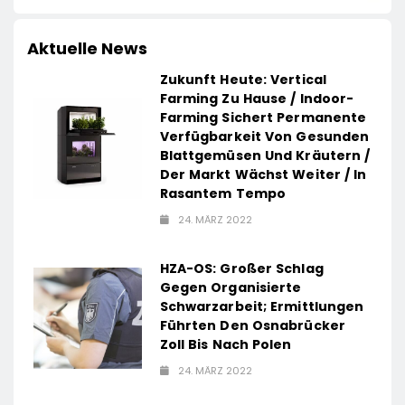
Aktuelle News
Zukunft Heute: Vertical
Farming Zu Hause / Indoor-
Farming Sichert Permanente
Verfügbarkeit Von Gesunden
Blattgemüsen Und Kräutern /
Der Markt Wächst Weiter / In
Rasantem Tempo
24. MÄRZ 2022
HZA-OS: Großer Schlag
Gegen Organisierte
Schwarzarbeit; Ermittlungen
Führten Den Osnabrücker
Zoll Bis Nach Polen
24. MÄRZ 2022