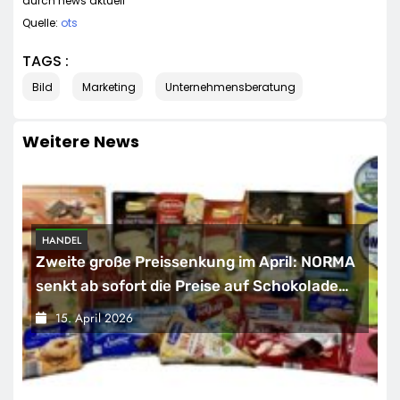
durch news aktuell
Quelle:
ots
TAGS :
Bild
Marketing
Unternehmensberatung
Weitere News
HANDEL
Zweite große Preissenkung im April: NORMA
senkt ab sofort die Preise auf Schokolade
und Käse um bis zu 16 Prozent / Mit
15. April 2026
LECKERROM, CREMISEE, EXCELSIOR süßer
und herzhafter Genuss