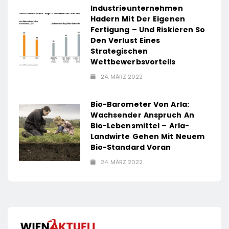
Industrieunternehmen
Hadern Mit Der Eigenen
Fertigung – Und Riskieren So
Den Verlust Eines
Strategischen
Wettbewerbsvorteils
24. MÄRZ 2022
Bio-Barometer Von Arla:
Wachsender Anspruch An
Bio-Lebensmittel – Arla-
Landwirte Gehen Mit Neuem
Bio-Standard Voran
24. MÄRZ 2022