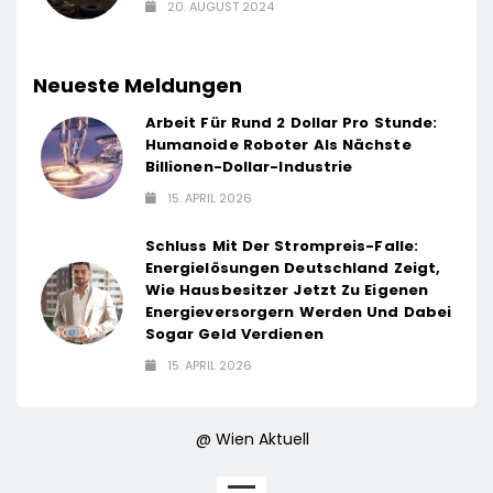
20. AUGUST 2024
Neueste Meldungen
Arbeit Für Rund 2 Dollar Pro Stunde:
Humanoide Roboter Als Nächste
Billionen-Dollar-Industrie
15. APRIL 2026
Schluss Mit Der Strompreis-Falle:
Energielösungen Deutschland Zeigt,
Wie Hausbesitzer Jetzt Zu Eigenen
Energieversorgern Werden Und Dabei
Sogar Geld Verdienen
15. APRIL 2026
@ Wien Aktuell