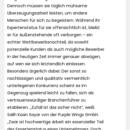
Dennoch müssen sie täglich mühsame
Überzeugungsarbeit leisten, um andere
Menschen für sich zu begeistern. Während ihr
Expertenstatus für sie offensichtlich ist, bleibt
er für Außenstehende oft verborgen – ein
echter Wettbewerbsnachteil, da sowohl
potenzielle Kunden als auch mögliche Bewerber
in der heutigen Zeit immer genauer abwägen,
auf wen sie sich letztendlich einlassen.
Besonders ärgerlich dabei: Der sonst so
nachlässigen und qualitativ vermeintlich
unterlegenen Konkurrenz scheint es im
Gegenzug spielend leicht zu fallen, sich als
vertrauenswürdiger Branchenführer zu
etablieren. „Zufall ist das sicher nicht“, weiß
Salih Kaan Sayar von der Purple Wings GmbH.
„Zwar ist hochwertige Arbeit ein essenzieller Teil
des Expertenstatus eines Unternehmers. Doch