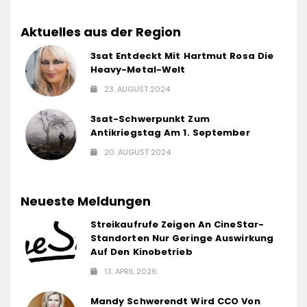
Aktuelles aus der Region
3sat Entdeckt Mit Hartmut Rosa Die
Heavy-Metal-Welt
23. AUGUST 2024
3sat-Schwerpunkt Zum
Antikriegstag Am 1. September
20. AUGUST 2024
Neueste Meldungen
Streikaufrufe Zeigen An CineStar-
Standorten Nur Geringe Auswirkung
Auf Den Kinobetrieb
13. APRIL 2026
Mandy Schwerendt Wird CCO Von