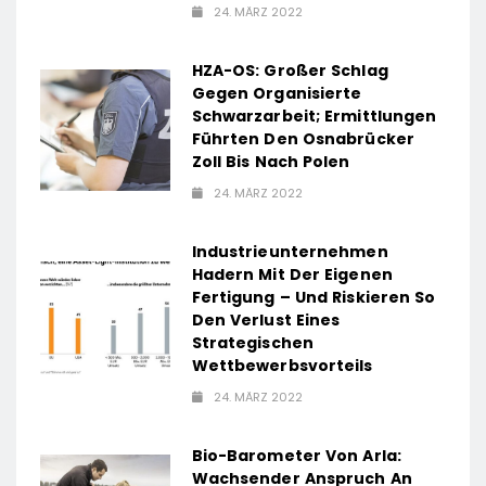
24. MÄRZ 2022
HZA-OS: Großer Schlag
Gegen Organisierte
Schwarzarbeit; Ermittlungen
Führten Den Osnabrücker
Zoll Bis Nach Polen
24. MÄRZ 2022
Industrieunternehmen
Hadern Mit Der Eigenen
Fertigung – Und Riskieren So
Den Verlust Eines
Strategischen
Wettbewerbsvorteils
24. MÄRZ 2022
Bio-Barometer Von Arla:
Wachsender Anspruch An