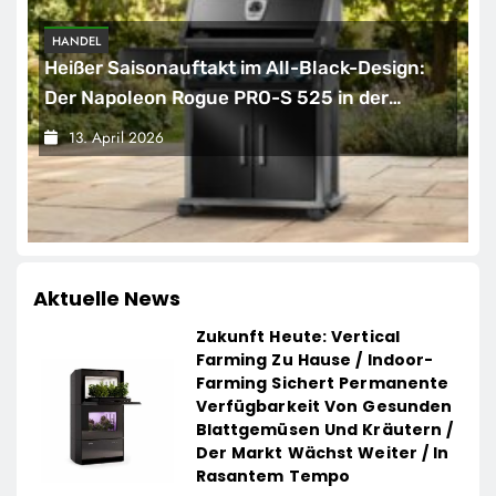
HANDEL
Heißer Saisonauftakt im All-Black-Design:
Der Napoleon Rogue PRO-S 525 in der
exklusiven Grillfürst-Edition
13. April 2026
Aktuelle News
Zukunft Heute: Vertical
Farming Zu Hause / Indoor-
Farming Sichert Permanente
Verfügbarkeit Von Gesunden
Blattgemüsen Und Kräutern /
Der Markt Wächst Weiter / In
Rasantem Tempo