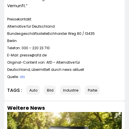
Vernunft.“
Pressekontakt:
Alternative für Deutschland
BundesgeschäftsstelleEichhorster Weg 80 / 13435
Berlin
Telefon: 030 – 220 23 710
E-Mail:
presse@afd.de
Original-Content von: AfD – Alternative für
Deutschland, übermittelt durch news aktuell
Quelle:
ots
TAGS :
Auto
Bild
Industrie
Partei
Weitere News