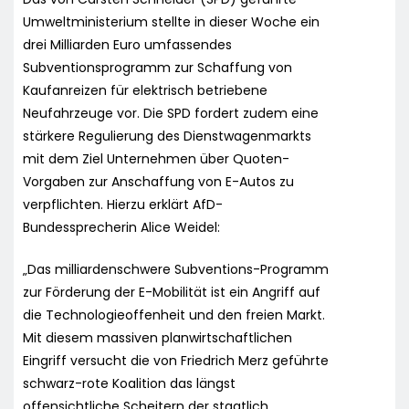
Umweltministerium stellte in dieser Woche ein
drei Milliarden Euro umfassendes
Subventionsprogramm zur Schaffung von
Kaufanreizen für elektrisch betriebene
Neufahrzeuge vor. Die SPD fordert zudem eine
stärkere Regulierung des Dienstwagenmarkts
mit dem Ziel Unternehmen über Quoten-
Vorgaben zur Anschaffung von E-Autos zu
verpflichten. Hierzu erklärt AfD-
Bundessprecherin Alice Weidel:
„Das milliardenschwere Subventions-Programm
zur Förderung der E-Mobilität ist ein Angriff auf
die Technologieoffenheit und den freien Markt.
Mit diesem massiven planwirtschaftlichen
Eingriff versucht die von Friedrich Merz geführte
schwarz-rote Koalition das längst
offensichtliche Scheitern der staatlich