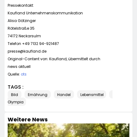
Pressekontakt:
Kaufland Unternehmenskommunikation
Alisa Götzinger
Rötelstraße 35
74172 Neckarsulm
Telefon +49 7132 94-921487
presse@kaufland.de
Original-Content von: Kaufland, übermittelt durch
news aktuell
Quelle:
ots
TAGS :
Bild
Ernährung
Handel
Lebensmittel
Olympia
Weitere News