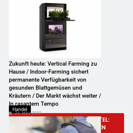
Zukunft heute: Vertical Farming zu
Hause / Indoor-Farming sichert
permanente Verfügbarkeit von
gesunden Blattgemüsen und
Kräutern / Der Markt wächst weiter /
In rasantem Tempo
Handel
24. März 2022
RUND DREI TONNEN LEBENSMITTEL:
DAS ESSEN DIE ATHLETEN BEI DEN