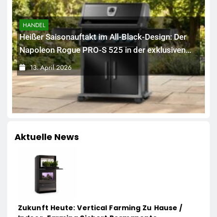
HANDEL
Heißer Saisonauftakt im All-Black-Design: Der
Napoleon Rogue PRO-S 525 in der exklusiven
Grillfürst-Edition
13. April 2026
Aktuelle News
Zukunft Heute: Vertical Farming Zu Hause /