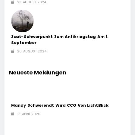
23. AUGUST 2024
3sat-Schwerpunkt Zum Antikriegstag Am 1.
September
20. AUGUST 2024
Neueste Meldungen
Mandy Schwerendt Wird CCO Von LichtBlick
13. APRIL 2026