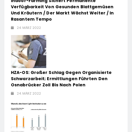
Indoor-Farming Sichert Permanente
Verfügbarkeit Von Gesunden Blattgemüsen
Und Kräutern / Der Markt Wächst Weiter / In
Rasantem Tempo
24. MÄRZ 2022
HZA-OS: Großer Schlag Gegen Organisierte
Schwarzarbeit; Ermittlungen Führten Den
Osnabrücker Zoll Bis Nach Polen
24. MÄRZ 2022