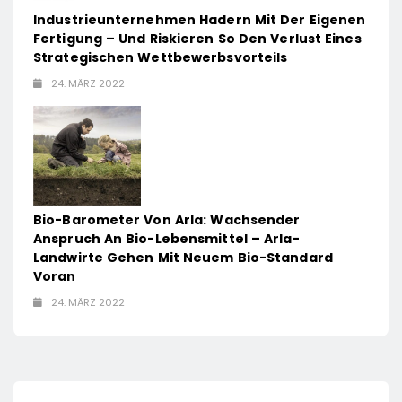
Industrieunternehmen Hadern Mit Der Eigenen
Fertigung – Und Riskieren So Den Verlust Eines
Strategischen Wettbewerbsvorteils
24. MÄRZ 2022
Bio-Barometer Von Arla: Wachsender
Anspruch An Bio-Lebensmittel – Arla-
Landwirte Gehen Mit Neuem Bio-Standard
Voran
24. MÄRZ 2022