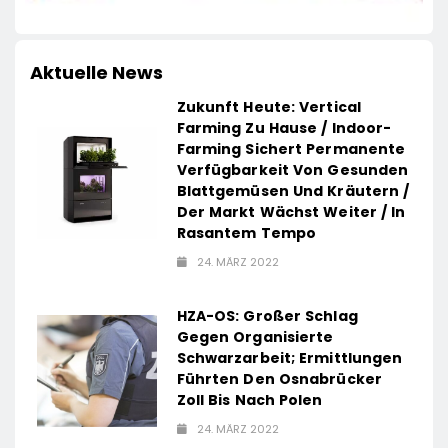
Aktuelle News
Zukunft Heute: Vertical
Farming Zu Hause / Indoor-
Farming Sichert Permanente
Verfügbarkeit Von Gesunden
Blattgemüsen Und Kräutern /
Der Markt Wächst Weiter / In
Rasantem Tempo
24. MÄRZ 2022
HZA-OS: Großer Schlag
Gegen Organisierte
Schwarzarbeit; Ermittlungen
Führten Den Osnabrücker
Zoll Bis Nach Polen
24. MÄRZ 2022