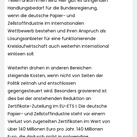
Teilen ankommen wird. Hier gibt es dringenden
Handlungsbedarf für die Bundesregierung,
wenn die deutsche Papier- und
Zellstoffindustrie im internationalen
Wettbewerb bestehen und ihren Anspruch als
Lösungsanbieter für eine funktionierende
Kreislaufwirtschaft auch weiterhin international
einlösen soll.
Weiterhin drohen in anderen Bereichen
steigende Kosten, wenn nicht von Seiten der
Politik zeitnah und entschlossen
gegengesteuert wird. Besonders gravierend ist
dies bei der anstehenden Reduktion an
Zertifikate-Zuteilung im EU-ETS I. Die deutsche
Papier- und Zellstoffindustrie steht vor einem
Verlust von zugeteilten Zertifikaten im Wert von
über 140 Millionen Euro pro Jahr. 140 Millionen
Euro, die dadurch nicht in notwendige