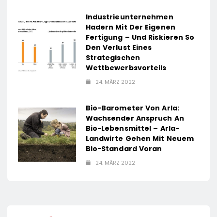
Industrieunternehmen
Hadern Mit Der Eigenen
Fertigung – Und Riskieren So
Den Verlust Eines
Strategischen
Wettbewerbsvorteils
24. MÄRZ 2022
Bio-Barometer Von Arla:
Wachsender Anspruch An
Bio-Lebensmittel – Arla-
Landwirte Gehen Mit Neuem
Bio-Standard Voran
24. MÄRZ 2022