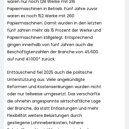
waren nur noch 128 Werke mit 216
Papiermaschinen in Betrieb. Fünf Jahre zuvor
waren es noch 152 Werke mit 260
Papiermaschinen. Damit wurden in den letzten
fünf Jahren mehr als 15 Prozent der Werke und
Papiermaschinen stillgelegt. Entsprechend
gingen innerhalb von fünf Jahren auch die
Beschäftigtenzahlen der Branche von 45.600
auf rund 41.000* zurück.
Enttäuschend fiel 2025 auch die politische
Unterstützung aus. Viele angekündigte
Reformen und Kostensenkungen wurden nicht
oder nur teilweise umgesetzt. Das verschärfte
die ohnehin angespannte wirtschaftliche Lage
der Branche, da statt Entlastungen und mehr
Flexibilität weitere Belastungen durch
gestiegene Lohnnebenkosten, höhere