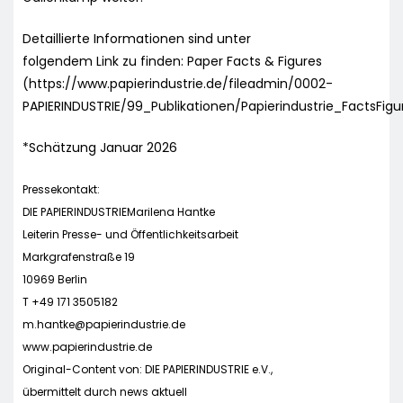
Detaillierte Informationen sind unter
folgendem Link zu finden: Paper Facts & Figures
(https://www.papierindustrie.de/fileadmin/0002-
PAPIERINDUSTRIE/99_Publikationen/Papierindustrie_FactsFigu
*Schätzung Januar 2026
Pressekontakt:
DIE PAPIERINDUSTRIEMarilena Hantke
Leiterin Presse- und Öffentlichkeitsarbeit
Markgrafenstraße 19
10969 Berlin
T +49 171 3505182
m.hantke@papierindustrie.de
www.papierindustrie.de
Original-Content von: DIE PAPIERINDUSTRIE e.V.,
übermittelt durch news aktuell