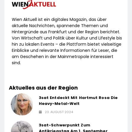
Wien Aktuell ist ein digitales Magazin, das über
aktuelle Nachrichten, spannende Themen und
Hintergründe aus Frankfurt und der Region berichtet.
Von Wirtschaft und Politik über Kultur und Lifestyle bis
hin zu lokalen Events – die Plattform bietet vielseitige
Einblicke und relevante Informationen für Leser, die
am Geschehen in der Mainmetropole interessiert
sind.
Aktuelles aus der Region
3sat Entdeckt Mit Hartmut Rosa Die
Heavy-Metal-Welt
23. AUGUST 2024
3sat-Schwerpunkt Zum
Antikriegstag Am 1. September