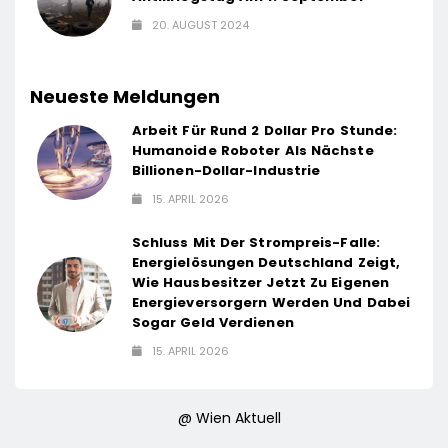
20. AUGUST 2024
Neueste Meldungen
Arbeit Für Rund 2 Dollar Pro Stunde:
Humanoide Roboter Als Nächste
Billionen-Dollar-Industrie
15. APRIL 2026
Schluss Mit Der Strompreis-Falle:
Energielösungen Deutschland Zeigt,
Wie Hausbesitzer Jetzt Zu Eigenen
Energieversorgern Werden Und Dabei
Sogar Geld Verdienen
15. APRIL 2026
@ Wien Aktuell