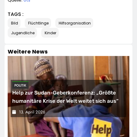
TAGS :
Bild
Flüchtlinge
Hilfsorganisation
Jugendliche
Kinder
Weitere News
POLITIK
Help zur Sudan-Geberkonferenz: „Größte
humanitäre Krise der Welt weitet sich aus“
13. April 2026