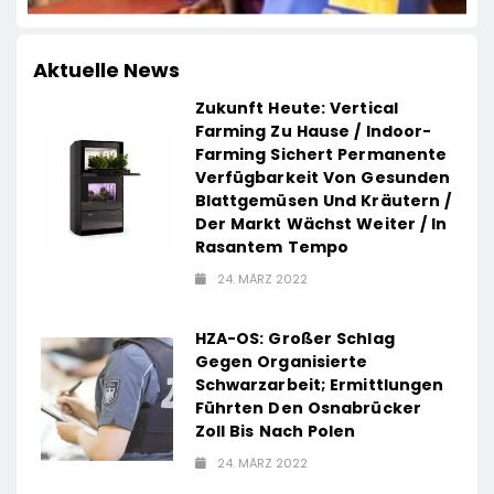
Aktuelle News
Zukunft Heute: Vertical
Farming Zu Hause / Indoor-
Farming Sichert Permanente
Verfügbarkeit Von Gesunden
Blattgemüsen Und Kräutern /
Der Markt Wächst Weiter / In
Rasantem Tempo
24. MÄRZ 2022
HZA-OS: Großer Schlag
Gegen Organisierte
Schwarzarbeit; Ermittlungen
Führten Den Osnabrücker
Zoll Bis Nach Polen
24. MÄRZ 2022