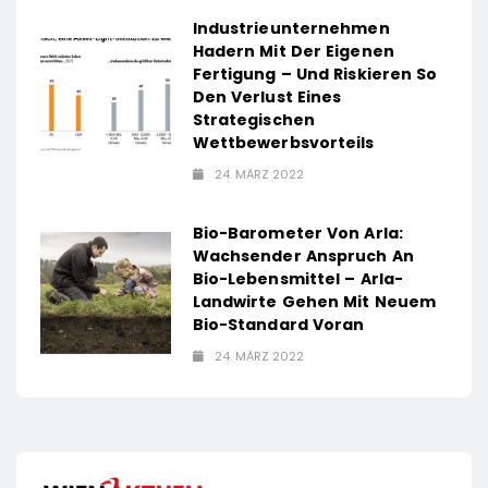
Industrieunternehmen
Hadern Mit Der Eigenen
Fertigung – Und Riskieren So
Den Verlust Eines
Strategischen
Wettbewerbsvorteils
24. MÄRZ 2022
Bio-Barometer Von Arla:
Wachsender Anspruch An
Bio-Lebensmittel – Arla-
Landwirte Gehen Mit Neuem
Bio-Standard Voran
24. MÄRZ 2022