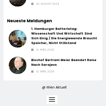
20. AUGUST 2024
Neueste Meldungen
1. Hamburger Batterietag:
Wissenschaft Und Wirtschaft Sind
Sich Einig / Die Energiewende Braucht
Speicher, Nicht Stillstand
13. APRIL 2026
Bischof Bertram Meier Beendet Reise
Nach Sarajevo
10. APRIL 2026
@ Wien Aktuell