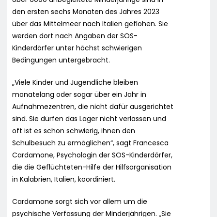
den ersten sechs Monaten des Jahres 2023
über das Mittelmeer nach Italien geflohen. Sie
werden dort nach Angaben der SOS-
Kinderdörfer unter höchst schwierigen
Bedingungen untergebracht.
„Viele Kinder und Jugendliche bleiben
monatelang oder sogar über ein Jahr in
Aufnahmezentren, die nicht dafür ausgerichtet
sind. Sie dürfen das Lager nicht verlassen und
oft ist es schon schwierig, ihnen den
Schulbesuch zu ermöglichen“, sagt Francesca
Cardamone, Psychologin der SOS-Kinderdörfer,
die die Geflüchteten-Hilfe der Hilfsorganisation
in Kalabrien, Italien, koordiniert.
Cardamone sorgt sich vor allem um die
psychische Verfassung der Minderjährigen. „Sie