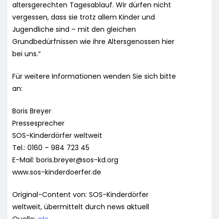
altersgerechten Tagesablauf. Wir dürfen nicht
vergessen, dass sie trotz allem Kinder und
Jugendliche sind – mit den gleichen
Grundbedürfnissen wie ihre Altersgenossen hier
bei uns.“
Für weitere Informationen wenden Sie sich bitte
an:
Boris Breyer
Pressesprecher
SOS-Kinderdörfer weltweit
Tel.: 0160 – 984 723 45
E-Mail:
boris.breyer@sos-kd.org
www.sos-kinderdoerfer.de
Original-Content von: SOS-Kinderdörfer
weltweit, übermittelt durch news aktuell
Quelle:
ots