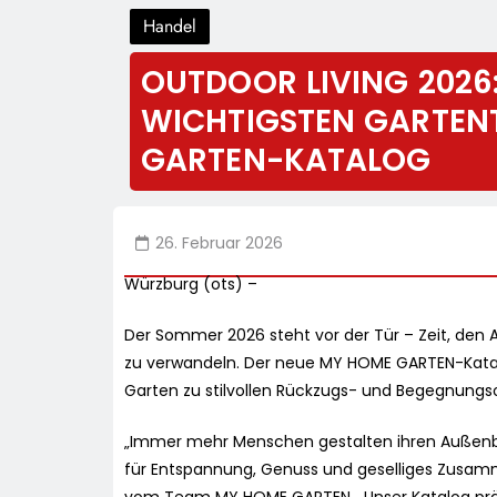
Handel
OUTDOOR LIVING 2026:
WICHTIGSTEN GARTEN
GARTEN-KATALOG
26. Februar 2026
Würzburg (ots) –
Der Sommer 2026 steht vor der Tür – Zeit, den 
zu verwandeln. Der neue MY HOME GARTEN-Katalo
Garten zu stilvollen Rückzugs- und Begegnungs
„Immer mehr Menschen gestalten ihren Außenbe
für Entspannung, Genuss und geselliges Zusam