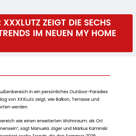
 XXXLUTZ ZEIGT DIE SECHS
TRENDS IM NEUEN MY HOME
Außenbereich in ein persönliches Outdoor-Paradies
g von XXXLutz zeigt, wie Balkon, Terrasse und
orten werden.
reich wie einen erweiterten Wohnraum: als Ort
mensein“, sagt Manuela Jäger und Markus Kaminski