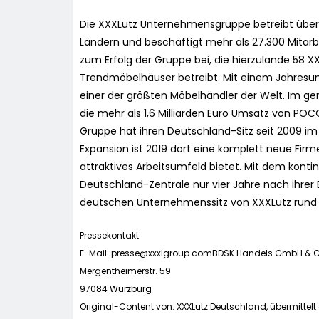
Die XXXLutz Unternehmensgruppe betreibt über 
Ländern und beschäftigt mehr als 27.300 Mitarbe
zum Erfolg der Gruppe bei, die hierzulande 58
Trendmöbelhäuser betreibt. Mit einem Jahresums
einer der größten Möbelhändler der Welt. Im
die mehr als 1,6 Milliarden Euro Umsatz von POC
Gruppe hat ihren Deutschland-Sitz seit 2009 i
Expansion ist 2019 dort eine komplett neue Firm
attraktives Arbeitsumfeld bietet. Mit dem kont
Deutschland-Zentrale nur vier Jahre nach ihrer
deutschen Unternehmenssitz von XXXLutz rund 70
Pressekontakt:
E-Mail:
presse@xxxlgroup.comBDSK
Handels GmbH & C
Mergentheimerstr. 59
97084 Würzburg
Original-Content von: XXXLutz Deutschland, übermittelt