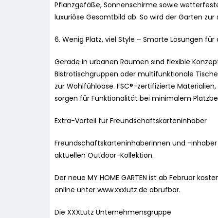
Pflanzgefäße, Sonnenschirme sowie wetterfeste
luxuriöse Gesamtbild ab. So wird der Garten zur s
6. Wenig Platz, viel Style – Smarte Lösungen für
Gerade in urbanen Räumen sind flexible Konzept
Bistrotischgruppen oder multifunktionale Tisch
zur Wohlfühloase. FSC®-zertifizierte Materiali
sorgen für Funktionalität bei minimalem Platzbe
Extra-Vorteil für Freundschaftskarteninhaber
Freundschaftskarteninhaberinnen und -inhaber er
aktuellen Outdoor-Kollektion.
Der neue MY HOME GARTEN ist ab Februar kostenl
online unter www.xxxlutz.de abrufbar.
Die XXXLutz Unternehmensgruppe