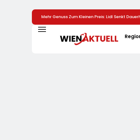
Mehr Genuss Zum Kleinen Preis: Lidl Senkt Dauerh
Schokolade / 26 Schokoladenartikel Jetzt Bis Zu
Günstiger
Regio