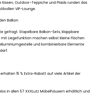
 Kissen, Outdoor-Teppiche und Plaids runden das
tilvollen VIP-Lounge.
 den Balkon
e gefragt. Stapelbare Balkon-Sets, klappbare
e mit Liegefunktion machen selbst kleine Flächen
en, Aluminiumgestelle und kombinierbare Elemente
darf.
halten 15 % Extra-Rabatt auf viele Artikel der
os in allen 57 XXXLutz Möbelhäusern erhältlich und