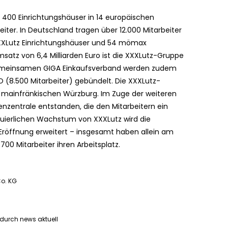
400 Einrichtungshäuser in 14 europäischen
iter. In Deutschland tragen über 12.000 Mitarbeiter
 XXXLutz Einrichtungshäuser und 54 mömax
atz von 6,4 Milliarden Euro ist die XXXLutz-Gruppe
 gemeinsamen GIGA Einkaufsverband werden zudem
O (8.500 Mitarbeiter) gebündelt. Die XXXLutz-
m mainfränkischen Würzburg. Im Zuge der weiteren
enzentrale entstanden, die den Mitarbeitern ein
inuierlichen Wachstum von XXXLutz wird die
 Eröffnung erweitert – insgesamt haben allein am
0 Mitarbeiter ihren Arbeitsplatz.
o. KG
 durch news aktuell