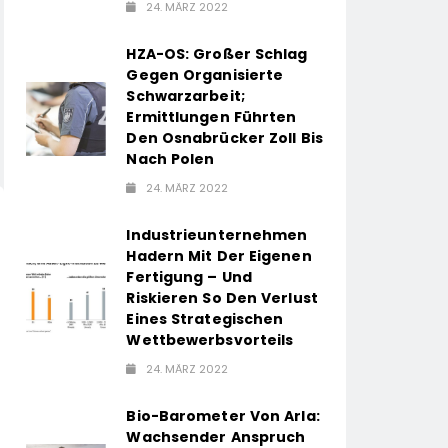
24. MÄRZ 2022
HZA-OS: Großer Schlag
Gegen Organisierte
Schwarzarbeit;
Ermittlungen Führten
Den Osnabrücker Zoll Bis
Nach Polen
24. MÄRZ 2022
Industrieunternehmen
Hadern Mit Der Eigenen
Fertigung – Und
Riskieren So Den Verlust
Eines Strategischen
Wettbewerbsvorteils
24. MÄRZ 2022
Bio-Barometer Von Arla:
Wachsender Anspruch