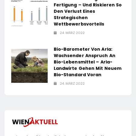
Fertigung – Und Riskieren So
Den Verlust Eines
Strategischen
Wettbewerbsvorteils
24. MÄRZ 2022
Bio-Barometer Von Arla:
Wachsender Anspruch An
Bio-Lebensmittel – Arla-
Landwirte Gehen Mit Neuem
Bio-Standard Voran
24. MÄRZ 2022