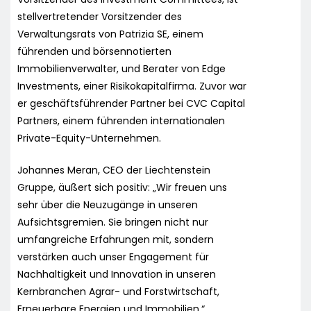
stellvertretender Vorsitzender des
Verwaltungsrats von Patrizia SE, einem
führenden und börsennotierten
Immobilienverwalter, und Berater von Edge
Investments, einer Risikokapitalfirma. Zuvor war
er geschäftsführender Partner bei CVC Capital
Partners, einem führenden internationalen
Private-Equity-Unternehmen.
Johannes Meran, CEO der Liechtenstein
Gruppe, äußert sich positiv: „Wir freuen uns
sehr über die Neuzugänge in unseren
Aufsichtsgremien. Sie bringen nicht nur
umfangreiche Erfahrungen mit, sondern
verstärken auch unser Engagement für
Nachhaltigkeit und Innovation in unseren
Kernbranchen Agrar- und Forstwirtschaft,
Erneuerbare Energien und Immobilien.“