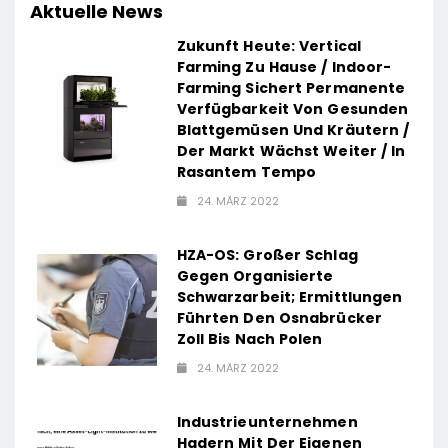
Aktuelle News
Zukunft Heute: Vertical
Farming Zu Hause / Indoor-
Farming Sichert Permanente
Verfügbarkeit Von Gesunden
Blattgemüsen Und Kräutern /
Der Markt Wächst Weiter / In
Rasantem Tempo
24. MÄRZ 2022
HZA-OS: Großer Schlag
Gegen Organisierte
Schwarzarbeit; Ermittlungen
Führten Den Osnabrücker
Zoll Bis Nach Polen
24. MÄRZ 2022
Industrieunternehmen
Hadern Mit Der Eigenen