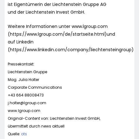
ist Eigentümerin der Liechtenstein Gruppe AG
und der Liechtenstein Invest GmbH.
Weitere Informationen unter www.lgroup.com
(https://www.lgroup.com/de/startseite.html)und
auf Linkedin
(https://www.linkedin.com/company/liechtensteingroup)
Pressekontakt:
Liechtenstein Gruppe
Mag. Julia Holter
Corporate Communications
+43 664 88008473
j.holter@lgroup.com
www.lgroup.com
Original-Content von: Liechtenstein Invest GmbH,
übermittelt durch news aktuell
Quelle:
ots