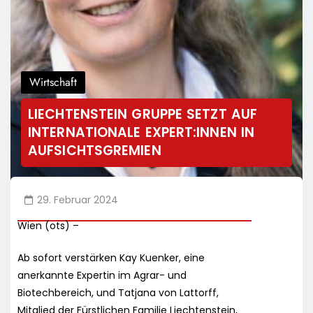
Wirtschaft
LIECHTENSTEIN GRUPPE SETZT AUF
INTERNATIONALE EXPERT:INNEN IN
AUFSICHTSGREMIEN
29. Februar 2024
Wien (ots) –
Ab sofort verstärken Kay Kuenker, eine
anerkannte Expertin im Agrar- und
Biotechbereich, und Tatjana von Lattorff,
Mitglied der Fürstlichen Familie Liechtenstein,