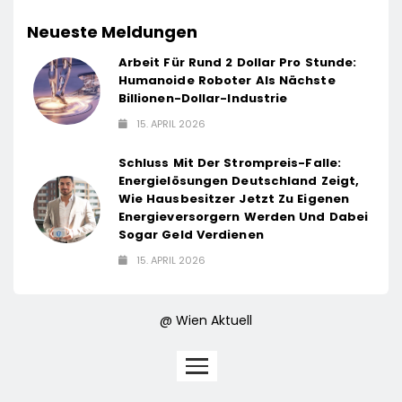
Neueste Meldungen
Arbeit Für Rund 2 Dollar Pro Stunde:
Humanoide Roboter Als Nächste
Billionen-Dollar-Industrie
15. APRIL 2026
Schluss Mit Der Strompreis-Falle:
Energielösungen Deutschland Zeigt,
Wie Hausbesitzer Jetzt Zu Eigenen
Energieversorgern Werden Und Dabei
Sogar Geld Verdienen
15. APRIL 2026
@ Wien Aktuell