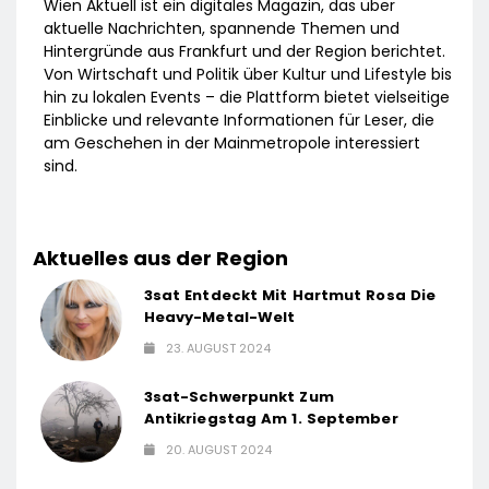
Wien Aktuell ist ein digitales Magazin, das über
aktuelle Nachrichten, spannende Themen und
Hintergründe aus Frankfurt und der Region berichtet.
Von Wirtschaft und Politik über Kultur und Lifestyle bis
hin zu lokalen Events – die Plattform bietet vielseitige
Einblicke und relevante Informationen für Leser, die
am Geschehen in der Mainmetropole interessiert
sind.
Aktuelles aus der Region
3sat Entdeckt Mit Hartmut Rosa Die
Heavy-Metal-Welt
23. AUGUST 2024
3sat-Schwerpunkt Zum
Antikriegstag Am 1. September
20. AUGUST 2024