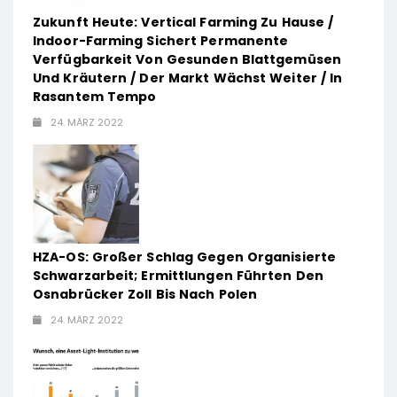
Zukunft Heute: Vertical Farming Zu Hause /
Indoor-Farming Sichert Permanente
Verfügbarkeit Von Gesunden Blattgemüsen
Und Kräutern / Der Markt Wächst Weiter / In
Rasantem Tempo
24. MÄRZ 2022
HZA-OS: Großer Schlag Gegen Organisierte
Schwarzarbeit; Ermittlungen Führten Den
Osnabrücker Zoll Bis Nach Polen
24. MÄRZ 2022