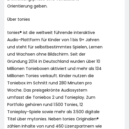
Orientierung geben.
Über tonies
tonies® ist die weltweit führende interaktive
Audio-Plattform für Kinder von 1 bis 9+ Jahren
und steht für selbstbestimmtes Spielen, Lernen
und Wachsen ohne Bildschirm. Seit der
Gründung 2014 in Deutschland wurden über 10
Millionen Tonieboxen aktiviert und mehr als 134
Millionen Tonies verkauft. Kinder nutzen die
Toniebox im Schnitt rund 280 Minuten pro
Woche. Das preisgekrönte Audiosystem
umfasst die Toniebox 2 und Tonieplay. Zum
Portfolio gehören rund 1.500 Tonies, 12
Tonieplay-Spiele sowie mehr als 3.500 digitale
Titel über mytonies. Neben tonies Originalen®
zählen Inhalte von rund 460 Lizenzpartnern wie