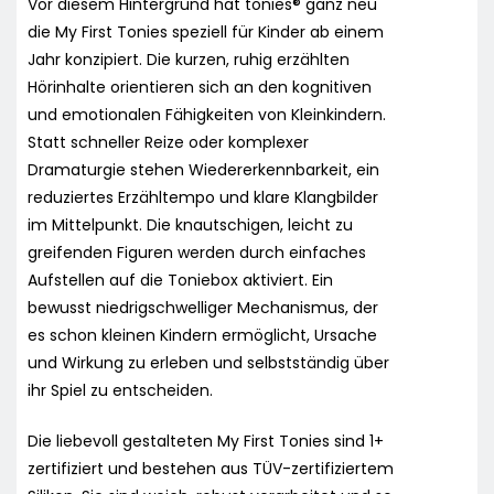
Vor diesem Hintergrund hat tonies® ganz neu
die My First Tonies speziell für Kinder ab einem
Jahr konzipiert. Die kurzen, ruhig erzählten
Hörinhalte orientieren sich an den kognitiven
und emotionalen Fähigkeiten von Kleinkindern.
Statt schneller Reize oder komplexer
Dramaturgie stehen Wiedererkennbarkeit, ein
reduziertes Erzähltempo und klare Klangbilder
im Mittelpunkt. Die knautschigen, leicht zu
greifenden Figuren werden durch einfaches
Aufstellen auf die Toniebox aktiviert. Ein
bewusst niedrigschwelliger Mechanismus, der
es schon kleinen Kindern ermöglicht, Ursache
und Wirkung zu erleben und selbstständig über
ihr Spiel zu entscheiden.
Die liebevoll gestalteten My First Tonies sind 1+
zertifiziert und bestehen aus TÜV-zertifiziertem