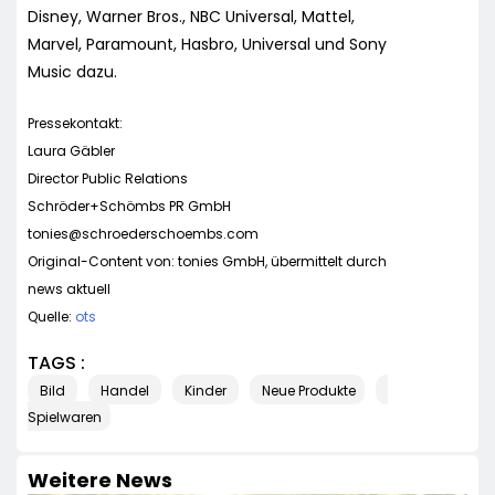
Disney, Warner Bros., NBC Universal, Mattel,
Marvel, Paramount, Hasbro, Universal und Sony
Music dazu.
Pressekontakt:
Laura Gäbler
Director Public Relations
Schröder+Schömbs PR GmbH
tonies@schroederschoembs.com
Original-Content von: tonies GmbH, übermittelt durch
news aktuell
Quelle:
ots
TAGS :
Bild
Handel
Kinder
Neue Produkte
Spielwaren
Weitere News