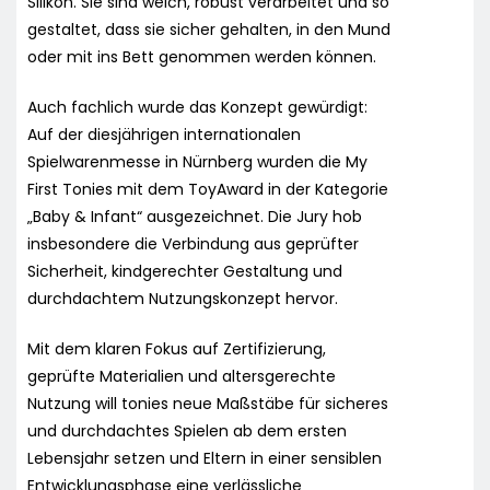
Silikon. Sie sind weich, robust verarbeitet und so
gestaltet, dass sie sicher gehalten, in den Mund
oder mit ins Bett genommen werden können.
Auch fachlich wurde das Konzept gewürdigt:
Auf der diesjährigen internationalen
Spielwarenmesse in Nürnberg wurden die My
First Tonies mit dem ToyAward in der Kategorie
„Baby & Infant“ ausgezeichnet. Die Jury hob
insbesondere die Verbindung aus geprüfter
Sicherheit, kindgerechter Gestaltung und
durchdachtem Nutzungskonzept hervor.
Mit dem klaren Fokus auf Zertifizierung,
geprüfte Materialien und altersgerechte
Nutzung will tonies neue Maßstäbe für sicheres
und durchdachtes Spielen ab dem ersten
Lebensjahr setzen und Eltern in einer sensiblen
Entwicklungsphase eine verlässliche