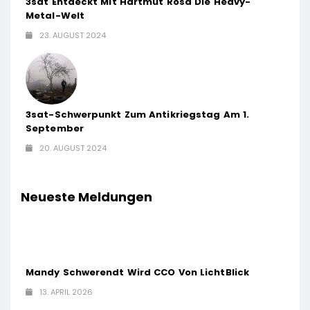
3sat Entdeckt Mit Hartmut Rosa Die Heavy-
Metal-Welt
23. AUGUST 2024
3sat-Schwerpunkt Zum Antikriegstag Am 1.
September
20. AUGUST 2024
Neueste Meldungen
Mandy Schwerendt Wird CCO Von LichtBlick
13. APRIL 2026