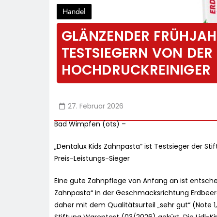
Handel
GLÄNZENDER FRÜHJAHR
TESTSIEGERN VON DER
HOCHDRUCKREINIGER
27. Februar 2026
Bad Wimpfen (ots) –
„Dentalux Kids Zahnpasta“ ist Testsieger der St
Preis-Leistungs-Sieger
Eine gute Zahnpflege von Anfang an ist entsche
Zahnpasta“ in der Geschmacksrichtung Erdbeere vo
daher mit dem Qualitätsurteil „sehr gut“ (Note 1