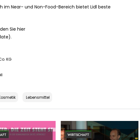
ch im Near- und Non-Food-Bereich bietet Lidl beste
den Sie hier
late).
Co. KG
ll
Kosmetik
Lebensmittel
AFT
WIRTSCHAFT