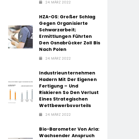
24. MÄRZ 2022
HZA-OS: Großer Schlag
Gegen Organisierte
Schwarzarbeit;
Ermittlungen Führten
Den Osnabrücker Zoll Bis
Nach Polen
24. MÄRZ 2022
Industrieunternehmen
Hadern Mit Der Eigenen
Fertigung – Und
Riskieren So Den Verlust
Eines Strategischen
Wettbewerbsvorteils
24. MÄRZ 2022
Bio-Barometer Von Arla:
Wachsender Anspruch