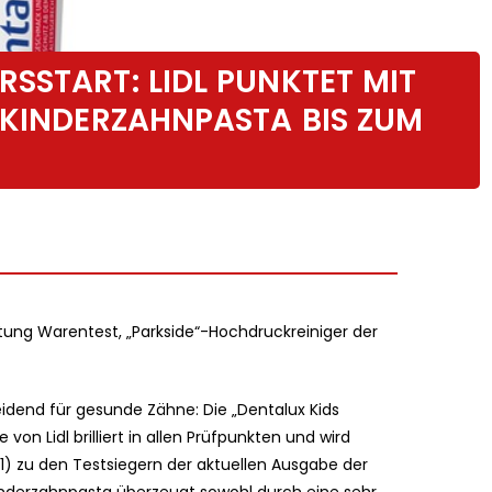
SSTART: LIDL PUNKTET MIT
 KINDERZAHNPASTA BIS ZUM
iftung Warentest, „Parkside“-Hochdruckreiniger der
idend für gesunde Zähne: Die „Dentalux Kids
n Lidl brilliert in allen Prüfpunkten und wird
,1) zu den Testsiegern der aktuellen Ausgabe der