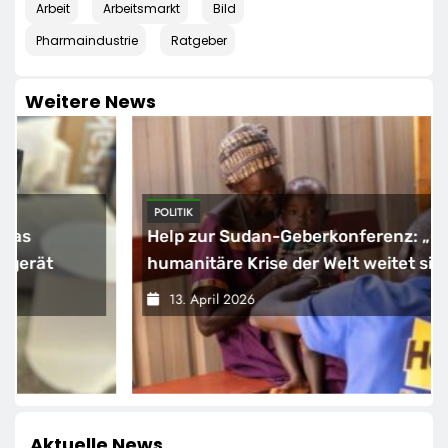
Arbeit
Arbeitsmarkt
Bild
Pharmaindustrie
Ratgeber
Weitere News
POLITIK
Help zur Sudan-Geberkonferenz: „Größte
humanitäre Krise der Welt weitet sich aus“
13. April 2026
Aktuelle News