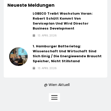
Neueste Meldungen
LOBECO Treibt Wachstum Voran:
Robert Schütt Kommt Von
Serviceplan Und Wird Director
Business Development
13. APRIL 2026
1. Hamburger Batterietag:
Wissenschaft Und Wirtschaft Sind
Sich Einig / Die Energiewende Braucht
Speicher, Nicht Stillstand
13. APRIL 2026
@ Wien Aktuell