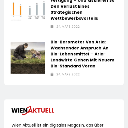
Fertigung – Und Riskieren So
Den Verlust Eines
Strategischen
Wettbewerbsvorteils
24. MÄRZ 2022
Bio-Barometer Von Arla:
Wachsender Anspruch An
Bio-Lebensmittel – Arla-
Landwirte Gehen Mit Neuem
Bio-Standard Voran
24. MÄRZ 2022
Wien Aktuell ist ein digitales Magazin, das über