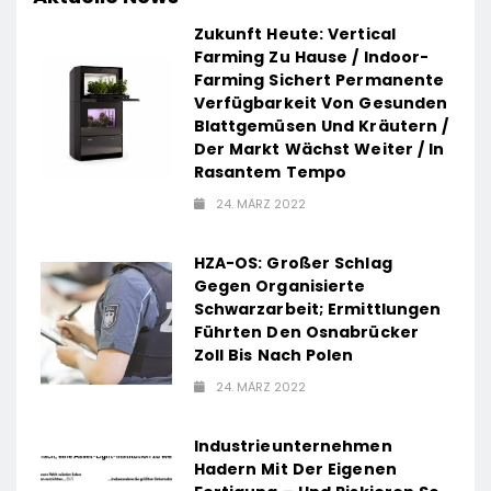
Zukunft Heute: Vertical
Farming Zu Hause / Indoor-
Farming Sichert Permanente
Verfügbarkeit Von Gesunden
Blattgemüsen Und Kräutern /
Der Markt Wächst Weiter / In
Rasantem Tempo
24. MÄRZ 2022
HZA-OS: Großer Schlag
Gegen Organisierte
Schwarzarbeit; Ermittlungen
Führten Den Osnabrücker
Zoll Bis Nach Polen
24. MÄRZ 2022
Industrieunternehmen
Hadern Mit Der Eigenen