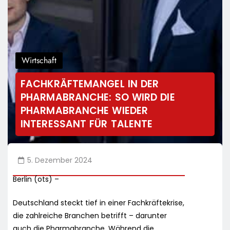
Wirtschaft
FACHKRÄFTEMANGEL IN DER
PHARMABRANCHE: SO WIRD DIE
PHARMABRANCHE WIEDER
INTERESSANT FÜR TALENTE
5. Dezember 2024
Berlin (ots) –
Deutschland steckt tief in einer Fachkräftekrise,
die zahlreiche Branchen betrifft – darunter
auch die Pharmabranche. Während die