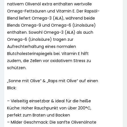
nativem Olivenöl extra enthalten wertvolle
Omega-Fettsäuren und Vitamin E. Der Rapsöl-
Blend liefert Omega-3 (ALA), während beide
Blends Omega-9 und Omega-6 (Linolsäure)
enthalten. Sowohl Omega-3 (ALA) als auch
Omega-6 (Linolsäure) tragen zur
Aufrechterhaltung eines normalen
Blutcholesterinspiegels bei. Vitamin E hilft
zudem, die Zellen vor oxidativem Stress zu
schützen.
„Sonne mit Olive“ & „Raps mit Olive“ auf einen
Blick:
– Vielseitig einsetzbar & ideal für die heiße
Küche: Hoher Rauchpunkt von über 200°C,
perfekt zum Braten und Backen
– Milder Geschmack: Die sanfte Olivenölnote