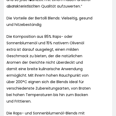
24. März 2022
charakteristischen Qualität aufzuwerten.“
Die Vorteile der Bertolli Blends: Vielseitig, gesund
und hitzebeständig
Die Komposition aus 85% Raps- oder
Sonnenblumenöl und 15% nativem Olivenöl
extra ist darauf ausgelegt, einen milden
Geschmack zu bieten, der die natürlichen
Aromen der Gerichte nicht überdeckt und
damit eine breite kulinarische Anwendung
ermöglicht. Mit ihrem hohen Rauchpunkt von
über 200°C eignen sich die Blends ideal für
verschiedenste Zubereitungsarten, von Braten
bei hohen Temperaturen bis hin zum Backen
und Frittieren.
Die Raps- und Sonnenblumenöl-Blends mit