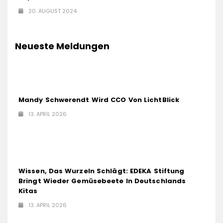
20. AUGUST 2024
Neueste Meldungen
Mandy Schwerendt Wird CCO Von LichtBlick
13. APRIL 2026
Wissen, Das Wurzeln Schlägt: EDEKA Stiftung
Bringt Wieder Gemüsebeete In Deutschlands
Kitas
13. APRIL 2026