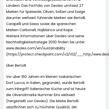
Ländern. Das Portfolio von Deoleo umfasst 27
Marken für Speiseöle, Oliven, Soßen und Essige
darunter weltweit führende Marken wie Bertolli,
Carapelli und Sasso sowie die spanischen
Marken Carbonell, Hojiblanca und Koipe.
Weitere Informationen über Deoleo und seine
Nachhaltigkeitsstrategie 2030 finden Sie unter:
www.deoleo.com/en/sustainability
(https://protect.checkpoint.com/v2/r02/___http:/ww
Über Bertolli
Vor über 160 Jahren im kleinen toskanischen
Dorf Lucca, in Italien, gegründet, wurde Bertolli
zum Inbegriff italienischer Küche und ist heute
die Olivenölmarke Nummer Eins weltweit
(hergestellt von Deoleo). Die Marke Bertolli
verpflichtet sich zu höchster Qualität, der