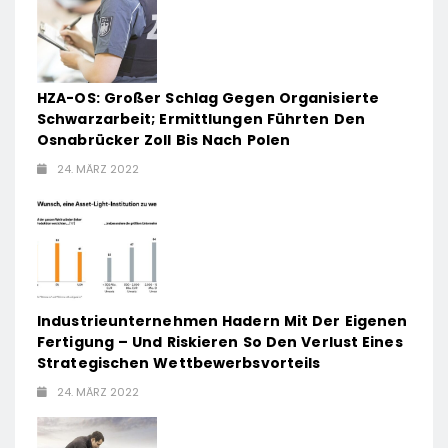
ffs
HZA-OS: Großer Schlag Gegen Organisierte
Schwarzarbeit; Ermittlungen Führten Den
Osnabrücker Zoll Bis Nach Polen
24. MÄRZ 2022
Industrieunternehmen Hadern Mit Der Eigenen
Fertigung – Und Riskieren So Den Verlust Eines
Strategischen Wettbewerbsvorteils
24. MÄRZ 2022