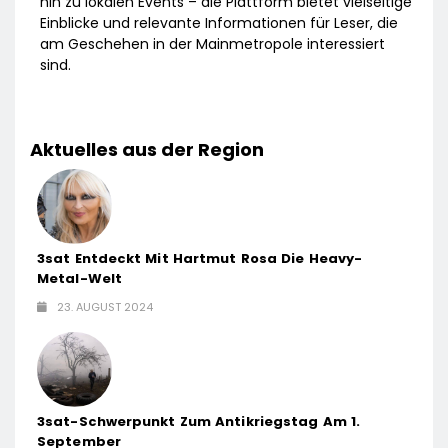
hin zu lokalen Events – die Plattform bietet vielseitige
Einblicke und relevante Informationen für Leser, die
am Geschehen in der Mainmetropole interessiert
sind.
Aktuelles aus der Region
3sat Entdeckt Mit Hartmut Rosa Die Heavy-
Metal-Welt
23. AUGUST 2024
3sat-Schwerpunkt Zum Antikriegstag Am 1.
September