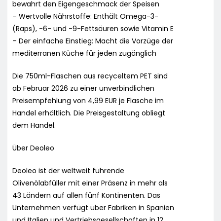
bewahrt den Eigengeschmack der Speisen
– Wertvolle Nährstoffe: Enthält Omega-3-
(Raps), -6- und -9-Fettsäuren sowie Vitamin E
– Der einfache Einstieg: Macht die Vorzüge der
mediterranen Küche für jeden zugänglich
Die 750ml-Flaschen aus recyceltem PET sind
ab Februar 2026 zu einer unverbindlichen
Preisempfehlung von 4,99 EUR je Flasche im
Handel erhältlich. Die Preisgestaltung obliegt
dem Handel.
Über Deoleo
Deoleo ist der weltweit führende
Olivenölabfüller mit einer Präsenz in mehr als
43 Ländern auf allen fünf Kontinenten. Das
Unternehmen verfügt über Fabriken in Spanien
und Italien und Vertriebsgesellschaften in 12