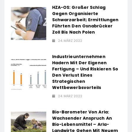
HZA-OS: Großer Schlag
Gegen Organisierte
Schwarzarbeit; Ermittlungen
Führten Den Osnabrücker
Zoll Bis Nach Polen
24. MÄRZ 2022
Industrieunternehmen
Hadern Mit Der Eigenen
Fertigung – Und Riskieren So
Den Verlust Eines
Strategischen
Wettbewerbsvorteils
24. MÄRZ 2022
Bio-Barometer Von Arla:
Wachsender Anspruch An
Bio-Lebensmittel – Arla-
Landwirte Gehen Mit Neuem