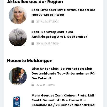
Aktuelles aus der Region
3sat Entdeckt Mit Hartmut Rosa Die
Heavy-Metal-Welt
23. AUGUST 2024
3sat-Schwerpunkt Zum
Antikriegstag Am 1. September
20. AUGUST 2024
Neueste Meldungen
Elite Unter Sich: So Vernetzen Sich
Deutschlands Top-Unternehmer Für
Die Zukunft
15. APRIL 2026
Mehr Genuss Zum Kleinen Preis: Lidl
Senkt Dauerhaft Die Preise Für
Schokolade / 26 Schokoladenartikel