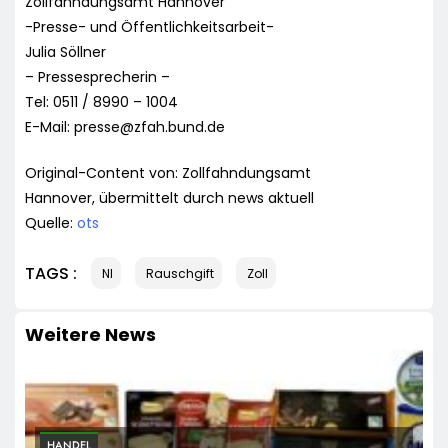
Zollfahndungsamt Hannover
-Presse- und Öffentlichkeitsarbeit-
Julia Söllner
– Pressesprecherin –
Tel: 0511 / 8990 – 1004
E-Mail:
presse@zfah.bund.de
Original-Content von: Zollfahndungsamt
Hannover, übermittelt durch news aktuell
Quelle:
ots
TAGS :
NI
Rauschgift
Zoll
Weitere News
HANDEL