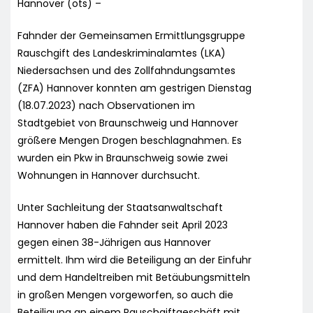
Hannover (ots) –
Fahnder der Gemeinsamen Ermittlungsgruppe
Rauschgift des Landeskriminalamtes (LKA)
Niedersachsen und des Zollfahndungsamtes
(ZFA) Hannover konnten am gestrigen Dienstag
(18.07.2023) nach Observationen im
Stadtgebiet von Braunschweig und Hannover
größere Mengen Drogen beschlagnahmen. Es
wurden ein Pkw in Braunschweig sowie zwei
Wohnungen in Hannover durchsucht.
Unter Sachleitung der Staatsanwaltschaft
Hannover haben die Fahnder seit April 2023
gegen einen 38-Jährigen aus Hannover
ermittelt. Ihm wird die Beteiligung an der Einfuhr
und dem Handeltreiben mit Betäubungsmitteln
in großen Mengen vorgeworfen, so auch die
Beteiligung an einem Rauschgiftgeschäft mit