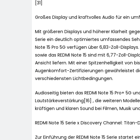
[31]
Großes Display und kraftvolles Audio für ein um
Mit größeren Displays und höherer Klarheit gege
Serie ein deutlich optimiertes umfassendes Seh
Note 15 Pro 5G verfügen über 6,83-Zoll-Displays.
sowie das REDMI Note 15 sind mit 6,77-Zoll-Displ
Ansicht liefern. Mit einer Spitzenhelligkeit von
Augenkomfort-Zertifizierungen gewährleistet di
verschiedensten Lichtbedingungen.
Audioseitig bieten das REDMI Note 15 Pro+ 5G un
Lautstärkeverstärkung[16] , die weiteren Modelle
kräftigen und klaren Sound bei Filmen, Musik und
REDMI Note 15 Serie x Discovery Channel: Titan-D
Zur Einführung der REDMI Note 15 Serie startet 