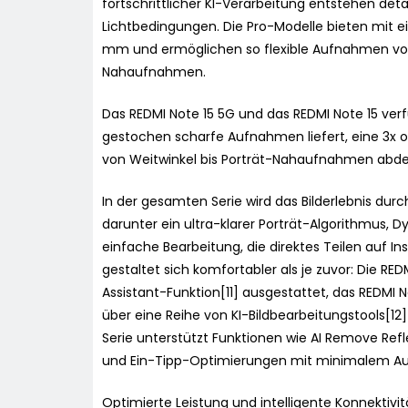
fortschrittlicher KI-Verarbeitung entstehen detail
Lichtbedingungen. Die Pro-Modelle bieten mit 
mm und ermöglichen so flexible Aufnahmen von 
Nahaufnahmen.
Das REDMI Note 15 5G und das REDMI Note 15 ve
gestochen scharfe Aufnahmen liefert, eine 3x o
von Weitwinkel bis Porträt-Nahaufnahmen abde
In der gesamten Serie wird das Bilderlebnis durc
darunter ein ultra-klarer Porträt-Algorithmus,
einfache Bearbeitung, die direktes Teilen auf 
gestaltet sich komfortabler als je zuvor: Die REDM
Assistant-Funktion[11] ausgestattet, das REDMI 
über eine Reihe von KI-Bildbearbeitungstools[1
Serie unterstützt Funktionen wie AI Remove Reflec
und Ein-Tipp-Optimierungen mit minimalem A
Optimierte Leistung und intelligente Konnektivit