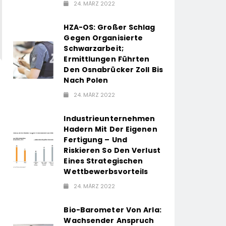
24. MÄRZ 2022
HZA-OS: Großer Schlag
Gegen Organisierte
Schwarzarbeit;
Ermittlungen Führten
Den Osnabrücker Zoll Bis
Nach Polen
24. MÄRZ 2022
Industrieunternehmen
Hadern Mit Der Eigenen
Fertigung – Und
Riskieren So Den Verlust
Eines Strategischen
Wettbewerbsvorteils
24. MÄRZ 2022
Bio-Barometer Von Arla:
Wachsender Anspruch