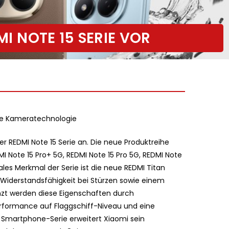
MI NOTE 15 SERIE VOR
nde Kameratechnologie
er REDMI Note 15 Serie an. Die neue Produktreihe
I Note 15 Pro+ 5G, REDMI Note 15 Pro 5G, REDMI Note
rales Merkmal der Serie ist die neue REDMI Titan
er Widerstandsfähigkeit bei Stürzen sowie einem
nzt werden diese Eigenschaften durch
Performance auf Flaggschiff-Niveau und eine
 Smartphone-Serie erweitert Xiaomi sein