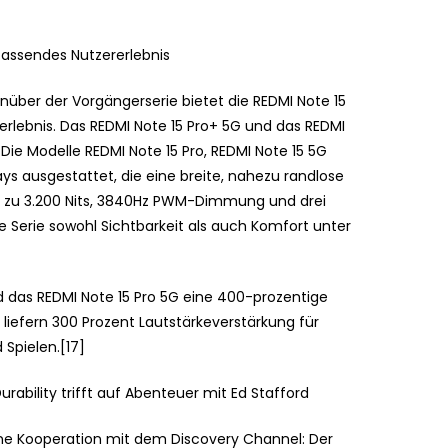
fassendes Nutzererlebnis
nüber der Vorgängerserie bietet die REDMI Note 15
erlebnis. Das REDMI Note 15 Pro+ 5G und das REDMI
 Die Modelle REDMI Note 15 Pro, REDMI Note 15 5G
ays ausgestattet, die eine breite, nahezu randlose
 bis zu 3.200 Nits, 3840Hz PWM-Dimmung und drei
e Serie sowohl Sichtbarkeit als auch Komfort unter
d das REDMI Note 15 Pro 5G eine 400-prozentige
 liefern 300 Prozent Lautstärkeverstärkung für
 Spielen.[17]
urability trifft auf Abenteuer mit Ed Stafford
eine Kooperation mit dem Discovery Channel: Der