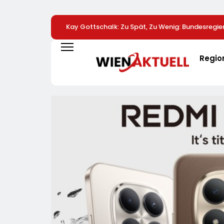
Kay Gottschalk: Zu Spät, Zu Wenig: Bundesregie
Entlastung Schuldig
Regio