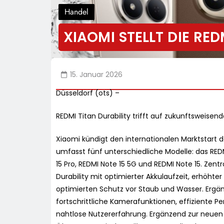
Handel
XIAOMI STELLT DIE RED
15. Januar 2026
Düsseldorf (ots) –
REDMI Titan Durability trifft auf zukunftsweise
Xiaomi kündigt den internationalen Marktstart d
umfasst fünf unterschiedliche Modelle: das REDM
15 Pro, REDMI Note 15 5G und REDMI Note 15. Zent
Durability mit optimierter Akkulaufzeit, erhöht
optimierten Schutz vor Staub und Wasser. Ergä
fortschrittliche Kamerafunktionen, effiziente 
nahtlose Nutzererfahrung. Ergänzend zur neuen