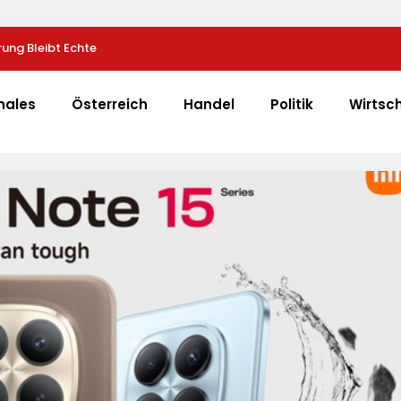
rung Bleibt Echte
LKH Krankenversicherung Dreifach Ausgezeichnet
nales
Österreich
Handel
Politik
Wirtsc