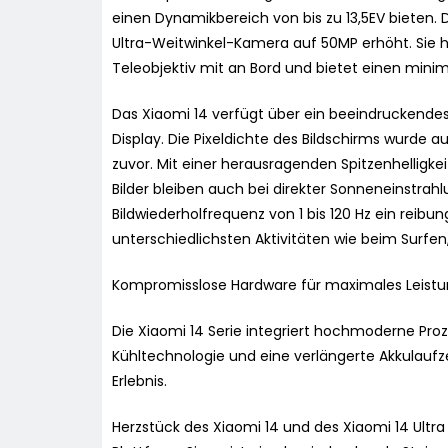
einen Dynamikbereich von bis zu 13,5EV bieten.
Ultra-Weitwinkel-Kamera auf 50MP erhöht. Sie 
Teleobjektiv mit an Bord und bietet einen mini
Das Xiaomi 14 verfügt über ein beeindruckendes 
Display. Die Pixeldichte des Bildschirms wurde au
zuvor. Mit einer herausragenden Spitzenhelligkei
Bilder bleiben auch bei direkter Sonneneinstrahlu
Bildwiederholfrequenz von 1 bis 120 Hz ein reibu
unterschiedlichsten Aktivitäten wie beim Surfen
Kompromisslose Hardware für maximales Leistu
Die Xiaomi 14 Serie integriert hochmoderne Proz
Kühltechnologie und eine verlängerte Akkulaufz
Erlebnis.
Herzstück des Xiaomi 14 und des Xiaomi 14 Ultr