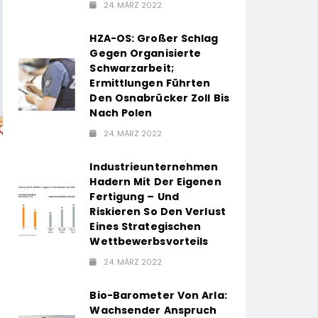
24. MÄRZ 2022
HZA-OS: Großer Schlag
Gegen Organisierte
Schwarzarbeit;
Ermittlungen Führten
Den Osnabrücker Zoll Bis
Nach Polen
24. MÄRZ 2022
Industrieunternehmen
Hadern Mit Der Eigenen
Fertigung – Und
Riskieren So Den Verlust
Eines Strategischen
Wettbewerbsvorteils
24. MÄRZ 2022
Bio-Barometer Von Arla:
Wachsender Anspruch