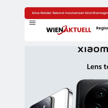
Alice Weidel: Rekord-Insolvenzen Sind Warnsign
Bundesregierung Verschärft Die Wirtschaftskris
Regio