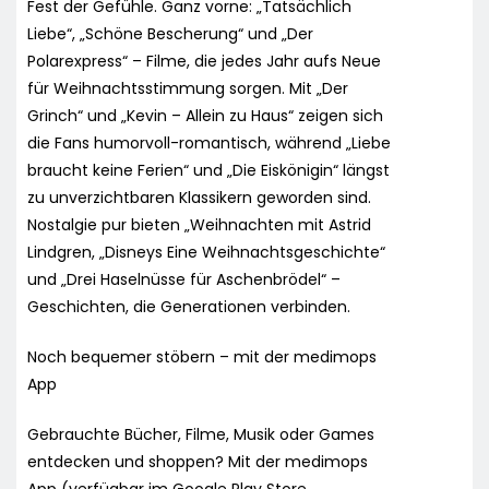
Fest der Gefühle. Ganz vorne: „Tatsächlich
Liebe“, „Schöne Bescherung“ und „Der
Polarexpress“ – Filme, die jedes Jahr aufs Neue
für Weihnachtsstimmung sorgen. Mit „Der
Grinch“ und „Kevin – Allein zu Haus“ zeigen sich
die Fans humorvoll-romantisch, während „Liebe
braucht keine Ferien“ und „Die Eiskönigin“ längst
zu unverzichtbaren Klassikern geworden sind.
Nostalgie pur bieten „Weihnachten mit Astrid
Lindgren, „Disneys Eine Weihnachtsgeschichte“
und „Drei Haselnüsse für Aschenbrödel“ –
Geschichten, die Generationen verbinden.
Noch bequemer stöbern – mit der medimops
App
Gebrauchte Bücher, Filme, Musik oder Games
entdecken und shoppen? Mit der medimops
App (verfügbar im Google Play Store