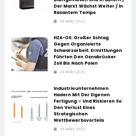
Der Markt Wächst Weiter / In
Rasantem Tempo
24. MÄRZ 2022
HZA-OS: Großer Schlag
Gegen Organisierte
Schwarzarbeit; Ermittlungen
Führten Den Osnabrücker
Zoll Bis Nach Polen
24. MÄRZ 2022
Industrieunternehmen
Hadern Mit Der Eigenen
Fertigung – Und Riskieren So
Den Verlust Eines
Strategischen
Wettbewerbsvorteils
24. MÄRZ 2022