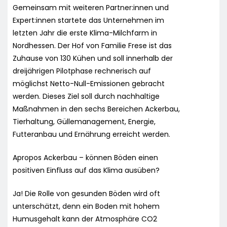
Gemeinsam mit weiteren Partner:innen und
Expert:innen startete das Unternehmen im
letzten Jahr die erste Klima-Milchfarm in
Nordhessen. Der Hof von Familie Frese ist das
Zuhause von 130 Kühen und soll innerhalb der
dreijährigen Pilotphase rechnerisch auf
möglichst Netto-Null-Emissionen gebracht
werden. Dieses Ziel soll durch nachhaltige
Maßnahmen in den sechs Bereichen Ackerbau,
Tierhaltung, Güllemanagement, Energie,
Futteranbau und Ernährung erreicht werden.
Apropos Ackerbau – können Böden einen
positiven Einfluss auf das Klima ausüben?
Ja! Die Rolle von gesunden Böden wird oft
unterschätzt, denn ein Boden mit hohem
Humusgehalt kann der Atmosphäre CO2