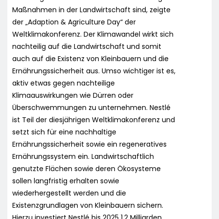
Maßnahmen in der Landwirtschaft sind, zeigte
der „Adaption & Agriculture Day“ der
Weltklimakonferenz. Der Klimawandel wirkt sich
nachteilig auf die Landwirtschaft und somit
auch auf die Existenz von Kleinbauern und die
Ernährungssicherheit aus. Umso wichtiger ist es,
aktiv etwas gegen nachteilige
Klimaauswirkungen wie Dürren oder
Überschwemmungen zu unternehmen. Nestlé
ist Teil der diesjährigen Weltklimakonferenz und
setzt sich für eine nachhaltige
Ernährungssicherheit sowie ein regeneratives
Ernährungssystem ein. Landwirtschaftlich
genutzte Flächen sowie deren Ökosysteme
sollen langfristig erhalten sowie
wiederhergestellt werden und die
Existenzgrundlagen von Kleinbauern sichern.
Hierzu investiert Nestlé bis 2025 1,2 Milliarden