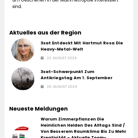
am Geschehen in der Mainmetropole interessiert
sind.
Aktuelles aus der Region
3sat Entdeckt Mit Hartmut Rosa Die
Heavy-Metal-Welt
23. AUGUST 2024
3sat-Schwerpunkt Zum
Antikriegstag Am 1. September
20. AUGUST 2024
Neueste Meldungen
Warum Zimmerpflanzen Die
Heimlichen Helden Des Alltags Sind /
Von Besserem Raumklima Bis Zu Mehr
Kreativität – Aktuelle Toom-