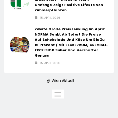
Umfrage Zeigt Positive Effekte Von
Zimmerpflanzen
15. APRIL 2026
Zweite Große Preissenkung Im April:
NORMA Senkt Ab Sofort Die Preise
Auf Schokolade Und Käse Um Bis Zu
16 Prozent / Mit LECKERROM, CREMISEE,
EXCELSIOR Süßer Und Herzhafter
Genuss
15. APRIL 2026
@ Wien Aktuell