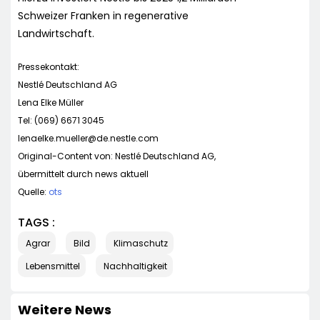
Schweizer Franken in regenerative
Landwirtschaft.
Pressekontakt:
Nestlé Deutschland AG
Lena Elke Müller
Tel: (069) 6671 3045
lenaelke.mueller@de.nestle.com
Original-Content von: Nestlé Deutschland AG,
übermittelt durch news aktuell
Quelle:
ots
TAGS :
Agrar
Bild
Klimaschutz
Lebensmittel
Nachhaltigkeit
Weitere News