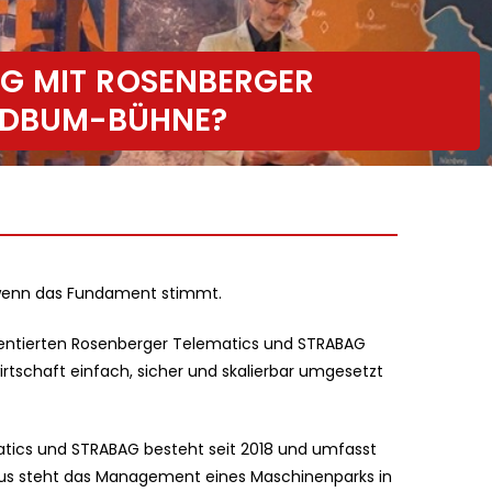
G MIT ROSENBERGER
 VDBUM-BÜHNE?
, wenn das Fundament stimmt.
sentierten Rosenberger Telematics und STRABAG
irtschaft einfach, sicher und skalierbar umgesetzt
tics und STRABAG besteht seit 2018 und umfasst
Fokus steht das Management eines Maschinenparks in