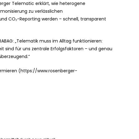
erger Telematic erklärt, wie heterogene
monisierung zu verlässlichen
und CO₂-Reporting werden – schnell, transparent
RABAG: „Telematik muss im Alltag funktionieren:
it sind für uns zentrale Erfolgsfaktoren – und genau
 überzeugend.“
formieren (https://www.rosenberger-