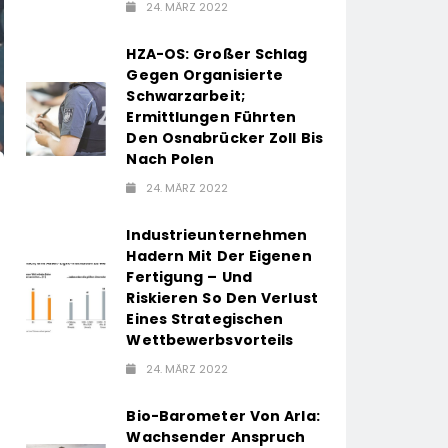
24. MÄRZ 2022
HZA-OS: Großer Schlag
Gegen Organisierte
Schwarzarbeit;
Ermittlungen Führten
Den Osnabrücker Zoll Bis
Nach Polen
24. MÄRZ 2022
Industrieunternehmen
Hadern Mit Der Eigenen
Fertigung – Und
Riskieren So Den Verlust
Eines Strategischen
Wettbewerbsvorteils
24. MÄRZ 2022
Bio-Barometer Von Arla:
Wachsender Anspruch