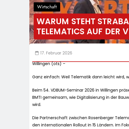
Wirtschaft
WARUM STEHT STRABA
TELEMATICS AUF DER
17. Februar 2026
Willingen (ots) –
Ganz einfach: Weil Telematik dann leicht wird
Beim 54. VDBUM-Seminar 2026 in Willingen prä
BMTI gemeinsam, wie Digitalisierung in der Bauw
wird.
Die Partnerschaft zwischen Rosenberger Telema
den internationalen Rollout in 15 Ländern. Im 