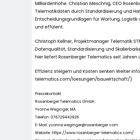
Milliardenhöhe. Christian Meschnig, CEO Rosenb
Telematikdaten durch Standardisierung und Har
Entscheidungsgrundlagen für Wartung, Logistik 
und effizient.
Christoph Kellner, Projektmanager Telematik ST
Datenqualität, Standardisierung und Skalierbarke
hier liefert Rosenberger Telematics seit Jahren
Effizienz steigern und Kosten senken Weiter in
telematics.com/loesungen/bauwirtschaft/)
Pressekontakt:
Rosenberger Telematics GmbH
Yvonne Weginger, MA
Telefon: 076729442926
E-Mail:
yvonne.weginger@rosenberger.com
Website: https://www.rosenberger-telematics.com/