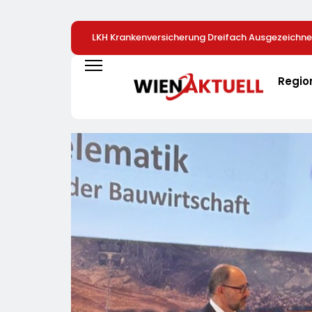
LKH Krankenversicherung Dreifach Ausgezeichne
Regio