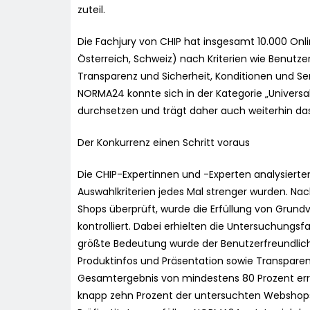
zuteil.
Die Fachjury von CHIP hat insgesamt 10.000 O
Österreich, Schweiz) nach Kriterien wie Benutzer
Transparenz und Sicherheit, Konditionen und Se
NORMA24 konnte sich in der Kategorie „Universa
durchsetzen und trägt daher auch weiterhin das
Der Konkurrenz einen Schritt voraus
Die CHIP-Expertinnen und -Experten analysierten 
Auswahlkriterien jedes Mal strenger wurden. Nac
Shops überprüft, wurde die Erfüllung von Grund
kontrolliert. Dabei erhielten die Untersuchungsf
größte Bedeutung wurde der Benutzerfreundlich
Produktinfos und Präsentation sowie Transparenz
Gesamtergebnis von mindestens 80 Prozent erre
knapp zehn Prozent der untersuchten Webshops