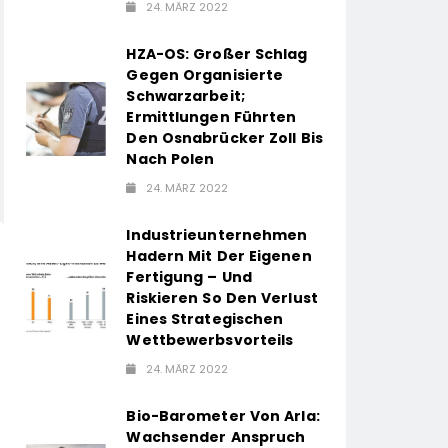
24. MÄRZ 2022
HZA-OS: Großer Schlag
Gegen Organisierte
Schwarzarbeit;
Ermittlungen Führten
Den Osnabrücker Zoll Bis
Nach Polen
24. MÄRZ 2022
Industrieunternehmen
Hadern Mit Der Eigenen
Fertigung – Und
Riskieren So Den Verlust
Eines Strategischen
Wettbewerbsvorteils
24. MÄRZ 2022
Bio-Barometer Von Arla:
Wachsender Anspruch