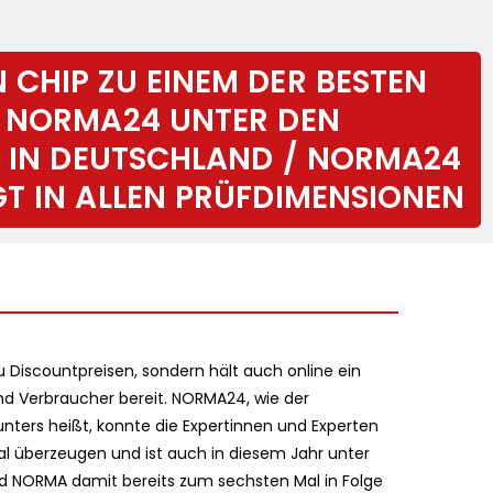
CHIP ZU EINEM DER BESTEN
: NORMA24 UNTER DEN
“ IN DEUTSCHLAND / NORMA24
T IN ALLEN PRÜFDIMENSIONEN
zu Discountpreisen, sondern hält auch online ein
und Verbraucher bereit. NORMA24, wie der
nters heißt, konnte die Expertinnen und Experten
 überzeugen und ist auch in diesem Jahr unter
rd NORMA damit bereits zum sechsten Mal in Folge