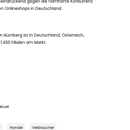
 beeindruckend gegen die namhafte Konkurrenz
n Onlineshops in Deutschland.
 Nürnberg ist in Deutschland, Österreich,
.450 Filialen am Markt.
tuell
e
Handel
Verbraucher