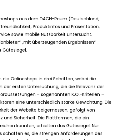
nlineshops aus dem DACH-Raum (Deutschland,
freundlichkeit, Produktinfos und Präsentation,
rvice sowie mobile Nutzbarkeit untersucht.
lanbieter“ „mit überzeugenden Ergebnissen“
 Gütesiegel.
die Onlineshops in drei Schritten, wobei die
h der ersten Untersuchung, die die Relevanz der
voraussetzungen – sogenannten K.O.-Kriterien –
aktoren eine unterschiedlich starke Gewichtung. Die
keit der Website beigemessen, gefolgt von
 und Sicherheit. Die Plattformen, die ein
ichen konnten, erhielten das Gütesiegel. Nur
 schaffen es, die strengen Anforderungen des