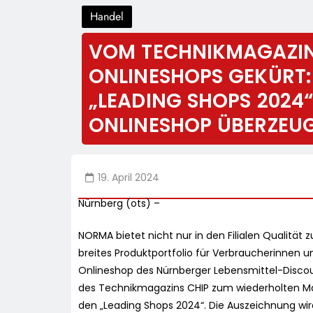
Handel
VOM TECHNIKMAGAZIN 
ONLINESHOPS GEKÜRT
„LEADING SHOPS 2024
ONLINESHOP ÜBERZEUG
19. April 2024
Nürnberg (ots) –
NORMA bietet nicht nur in den Filialen Qualität 
breites Produktportfolio für Verbraucherinnen 
Onlineshop des Nürnberger Lebensmittel-Discou
des Technikmagazins CHIP zum wiederholten Mal
den „Leading Shops 2024“. Die Auszeichnung wi