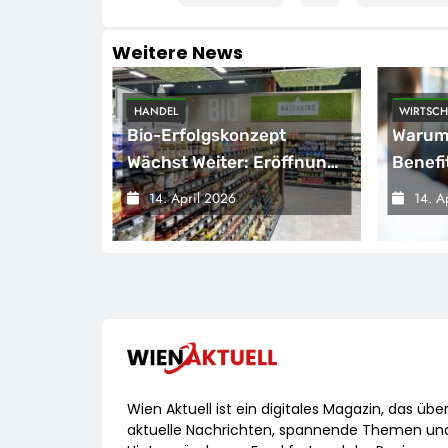
Weitere News
HANDEL
WIRTSCH
kord-
Bio-Erfolgskonzept
Warum 
d
Wächst Weiter: Eröffnung
Benefi
Der 200. NATURKIND-Welt
VW Als
14. April 2026
14. A
g
Bei EDEKA
Wien Aktuell ist ein digitales Magazin, das übe
aktuelle Nachrichten, spannende Themen un