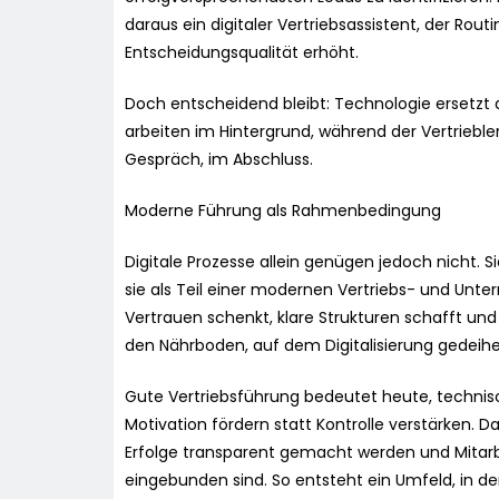
daraus ein digitaler Vertriebsassistent, der Ro
Entscheidungsqualität erhöht.
Doch entscheidend bleibt: Technologie ersetzt 
arbeiten im Hintergrund, während der Vertrieble
Gespräch, im Abschluss.
Moderne Führung als Rahmenbedingung
Digitale Prozesse allein genügen jedoch nicht. S
sie als Teil einer modernen Vertriebs- und Unt
Vertrauen schenkt, klare Strukturen schafft und 
den Nährboden, auf dem Digitalisierung gedeih
Gute Vertriebsführung bedeutet heute, technisc
Motivation fördern statt Kontrolle verstärken. D
Erfolge transparent gemacht werden und Mitarb
eingebunden sind. So entsteht ein Umfeld, in d