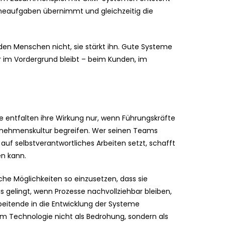
utineaufgaben übernimmt und gleichzeitig die
den Menschen nicht, sie stärkt ihn. Gute Systeme
r im Vordergrund bleibt – beim Kunden, im
ie entfalten ihre Wirkung nur, wenn Führungskräfte
ernehmenskultur begreifen. Wer seinen Teams
auf selbstverantwortliches Arbeiten setzt, schafft
en kann.
he Möglichkeiten so einzusetzen, dass sie
as gelingt, wenn Prozesse nachvollziehbar bleiben,
eitende in die Entwicklung der Systeme
em Technologie nicht als Bedrohung, sondern als