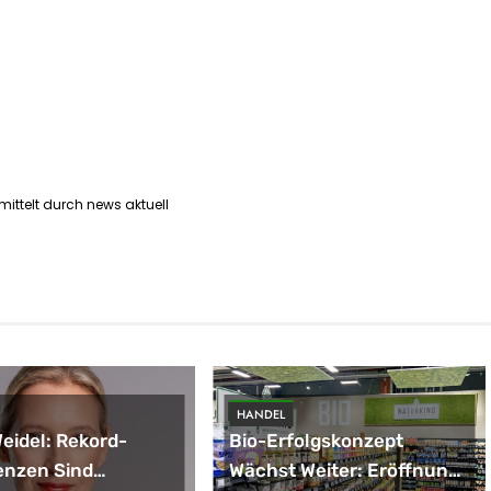
ittelt durch news aktuell
HANDEL
Weidel: Rekord-
Bio-Erfolgskonzept
enzen Sind
Wächst Weiter: Eröffnung