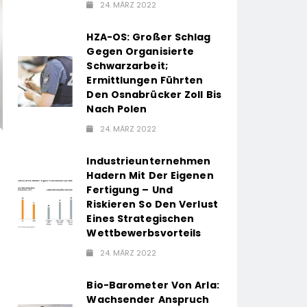
24. MÄRZ 2022
HZA-OS: Großer Schlag
Gegen Organisierte
Schwarzarbeit;
Ermittlungen Führten
Den Osnabrücker Zoll Bis
Nach Polen
24. MÄRZ 2022
Industrieunternehmen
Hadern Mit Der Eigenen
Fertigung – Und
Riskieren So Den Verlust
Eines Strategischen
Wettbewerbsvorteils
24. MÄRZ 2022
Bio-Barometer Von Arla:
Wachsender Anspruch