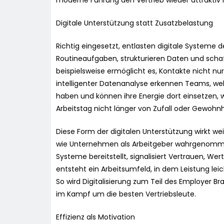
moderne Führung den Vertrieb wieder attrakti
Digitale Unterstützung statt Zusatzbelastung
Richtig eingesetzt, entlasten digitale Systeme 
Routineaufgaben, strukturieren Daten und schaf
beispielsweise ermöglicht es, Kontakte nicht nur 
intelligenter Datenanalyse erkennen Teams, we
haben und können ihre Energie dort einsetzen, wo
Arbeitstag nicht länger von Zufall oder Gewoh
Diese Form der digitalen Unterstützung wirkt weit
wie Unternehmen als Arbeitgeber wahrgenomm
Systeme bereitstellt, signalisiert Vertrauen, W
entsteht ein Arbeitsumfeld, in dem Leistung le
So wird Digitalisierung zum Teil des Employer 
im Kampf um die besten Vertriebsleute.
Effizienz als Motivation