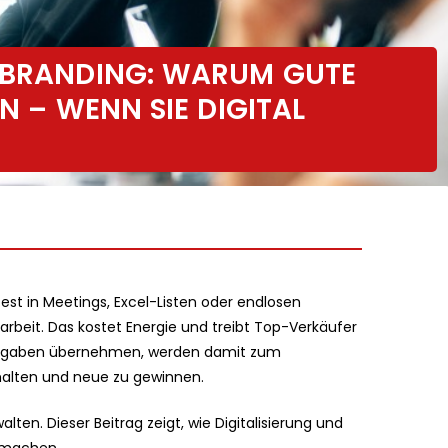
R BRANDING: WARUM GUTE
N – WENN SIE DIGITAL
 fest in Meetings, Excel-Listen oder endlosen
rbeit. Das kostet Energie und treibt Top-Verkäufer
eaufgaben übernehmen, werden damit zum
halten und neue zu gewinnen.
lten. Dieser Beitrag zeigt, wie Digitalisierung und