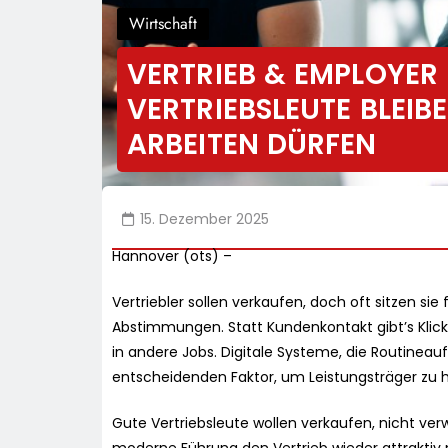
Wirtschaft
VERTRIEB & EMPLOYE
VERTRIEBSLEUTE BLEIBE
ARBEITEN DÜRFEN
15. Dezember 2025
Hannover (ots) –
Vertriebler sollen verkaufen, doch oft sitzen sie
Abstimmungen. Statt Kundenkontakt gibt’s Klicka
in andere Jobs. Digitale Systeme, die Routin
entscheidenden Faktor, um Leistungsträger zu 
Gute Vertriebsleute wollen verkaufen, nicht verwa