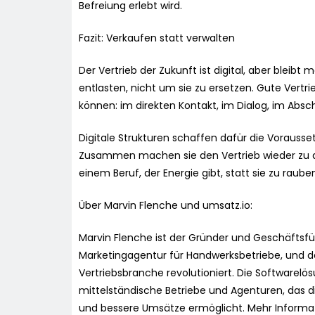
Befreiung erlebt wird.
Fazit: Verkaufen statt verwalten
Der Vertrieb der Zukunft ist digital, aber bleib
entlasten, nicht um sie zu ersetzen. Gute Vertri
können: im direkten Kontakt, im Dialog, im Absch
Digitale Strukturen schaffen dafür die Voraus
Zusammen machen sie den Vertrieb wieder zu de
einem Beruf, der Energie gibt, statt sie zu raube
Über Marvin Flenche und umsatz.io:
Marvin Flenche ist der Gründer und Geschäftsf
Marketingagentur für Handwerksbetriebe, und de
Vertriebsbranche revolutioniert. Die Softwarelö
mittelständische Betriebe und Agenturen, das di
und bessere Umsätze ermöglicht. Mehr Informat