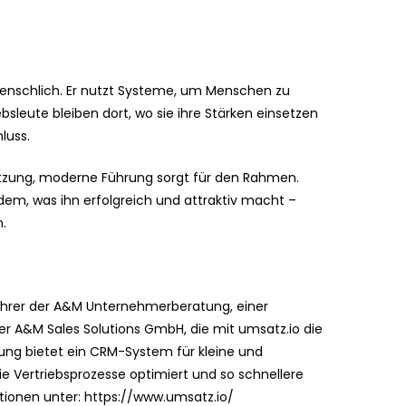
t menschlich. Er nutzt Systeme, um Menschen zu
ebsleute bleiben dort, wo sie ihre Stärken einsetzen
luss.
setzung, moderne Führung sorgt für den Rahmen.
m, was ihn erfolgreich und attraktiv macht –
n.
ührer der A&M Unternehmerberatung, einer
r A&M Sales Solutions GmbH, die mit umsatz.io die
sung bietet ein CRM-System für kleine und
e Vertriebsprozesse optimiert und so schnellere
ionen unter: https://www.umsatz.io/