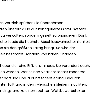
v machen.
den Vertrieb spürbar. Sie übernehmen
fen Überblick. Ein gut konfiguriertes CRM-System
zu verwalten, sondern gezielt zu priorisieren. Dank
lche Leads die höchste Abschlusswahrscheinlichkeit
 sie den größten Ertrag bringt. So wird der
nheit bestimmt, sondern von klaren Chancen.
 über die reine Effizienz hinaus. Sie verändert auch,
en werden. Wer seinen Vertriebsteams moderne
ertschätzung und Zukunftsorientierung. Dadurch
ichter fällt und in dem Menschen bleiben möchten.
Brandings und zu einem echten Wettbewerbsfaktor