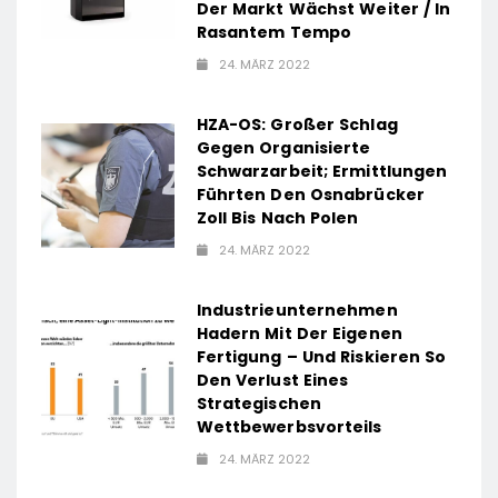
Der Markt Wächst Weiter / In
Rasantem Tempo
24. MÄRZ 2022
HZA-OS: Großer Schlag
Gegen Organisierte
Schwarzarbeit; Ermittlungen
Führten Den Osnabrücker
Zoll Bis Nach Polen
24. MÄRZ 2022
Industrieunternehmen
Hadern Mit Der Eigenen
Fertigung – Und Riskieren So
Den Verlust Eines
Strategischen
Wettbewerbsvorteils
24. MÄRZ 2022