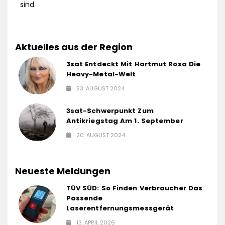
sind.
Aktuelles aus der Region
3sat Entdeckt Mit Hartmut Rosa Die
Heavy-Metal-Welt
23. AUGUST 2024
3sat-Schwerpunkt Zum
Antikriegstag Am 1. September
20. AUGUST 2024
Neueste Meldungen
TÜV SÜD: So Finden Verbraucher Das
Passende
Laserentfernungsmessgerät
13. APRIL 2026