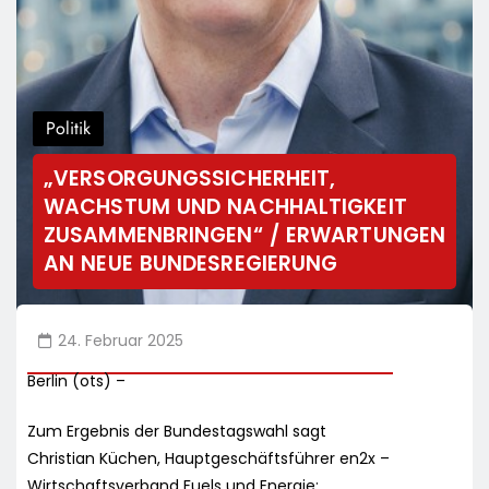
Politik
„VERSORGUNGSSICHERHEIT,
WACHSTUM UND NACHHALTIGKEIT
ZUSAMMENBRINGEN“ / ERWARTUNGEN
AN NEUE BUNDESREGIERUNG
24. Februar 2025
Berlin (ots) –
Zum Ergebnis der Bundestagswahl sagt
Christian Küchen, Hauptgeschäftsführer en2x –
Wirtschaftsverband Fuels und Energie: