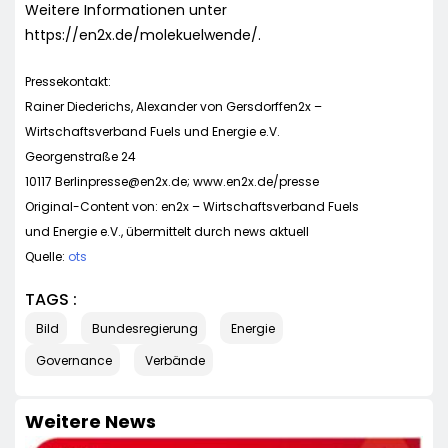
Weitere Informationen unter
https://en2x.de/molekuelwende/.
Pressekontakt:
Rainer Diederichs, Alexander von Gersdorffen2x –
Wirtschaftsverband Fuels und Energie e.V.
Georgenstraße 24
10117
Berlinpresse@en2x.de
; www.en2x.de/presse
Original-Content von: en2x – Wirtschaftsverband Fuels
und Energie e.V., übermittelt durch news aktuell
Quelle:
ots
TAGS :
Bild
Bundesregierung
Energie
Governance
Verbände
Weitere News