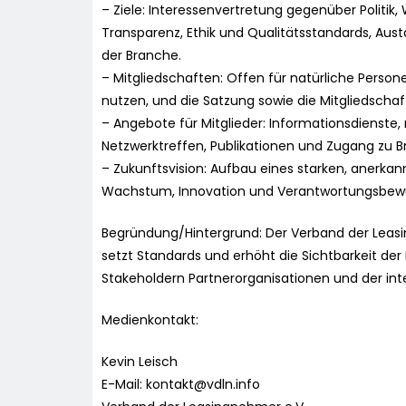
– Ziele: Interessenvertretung gegenüber Politik,
Transparenz, Ethik und Qualitätsstandards, Aus
der Branche.
– Mitgliedschaften: Offen für natürliche Perso
nutzen, und die Satzung sowie die Mitgliedschaf
– Angebote für Mitglieder: Informationsdienste
Netzwerktreffen, Publikationen und Zugang zu 
– Zukunftsvision: Aufbau eines starken, anerka
Wachstum, Innovation und Verantwortungsbewus
Begründung/Hintergrund: Der Verband der Leas
setzt Standards und erhöht die Sichtbarkeit der
Stakeholdern Partnerorganisationen und der int
Medienkontakt:
Kevin Leisch
E-Mail:
kontakt@vdln.info