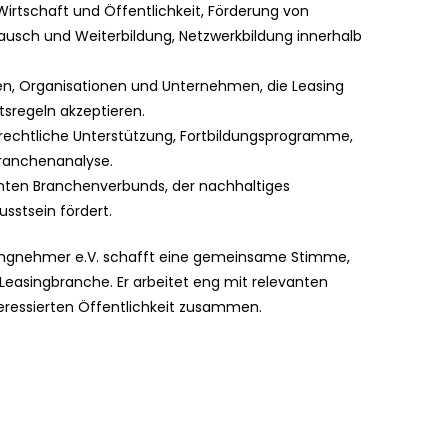
 Wirtschaft und Öffentlichkeit, Förderung von
tausch und Weiterbildung, Netzwerkbildung innerhalb
nen, Organisationen und Unternehmen, die Leasing
tsregeln akzeptieren.
, rechtliche Unterstützung, Fortbildungsprogramme,
Branchenanalyse.
nnten Branchenverbunds, der nachhaltiges
stsein fördert.
ingnehmer e.V. schafft eine gemeinsame Stimme,
 Leasingbranche. Er arbeitet eng mit relevanten
eressierten Öffentlichkeit zusammen.