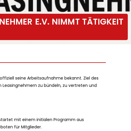
NEHMER E.V. NIMMT TÄTIGKEIT
ffiziell seine Arbeitsaufnahme bekannt. Ziel des
on Leasingnehmern zu bündeln, zu vertreten und
 startet mit einem initialen Programm aus
oten für Mitglieder.