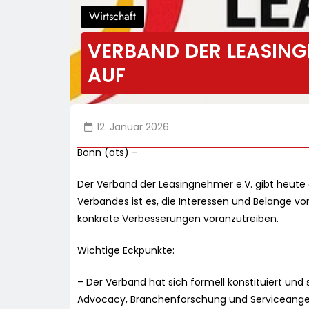
Wirtschaft
VERBAND DER LEASING
AUF
12. Januar 2026
Bonn (ots) –
Der Verband der Leasingnehmer e.V. gibt heute o
Verbandes ist es, die Interessen und Belange v
konkrete Verbesserungen voranzutreiben.
Wichtige Eckpunkte:
– Der Verband hat sich formell konstituiert und
Advocacy, Branchenforschung und Serviceangeb