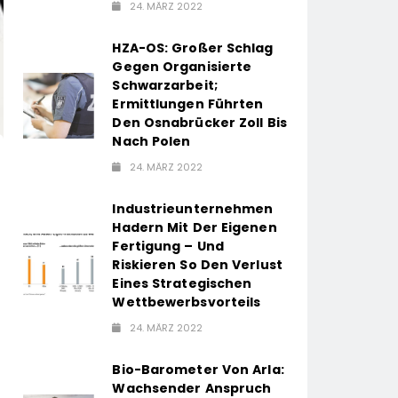
24. MÄRZ 2022
HZA-OS: Großer Schlag
Gegen Organisierte
Schwarzarbeit;
Ermittlungen Führten
Den Osnabrücker Zoll Bis
Nach Polen
24. MÄRZ 2022
Industrieunternehmen
Hadern Mit Der Eigenen
Fertigung – Und
Riskieren So Den Verlust
Eines Strategischen
Wettbewerbsvorteils
24. MÄRZ 2022
Bio-Barometer Von Arla:
Wachsender Anspruch