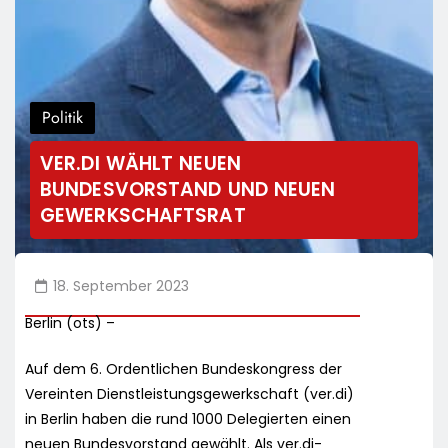
Politik
VER.DI WÄHLT NEUEN
BUNDESVORSTAND UND NEUEN
GEWERKSCHAFTSRAT
18. September 2023
Berlin (ots) –
Auf dem 6. Ordentlichen Bundeskongress der
Vereinten Dienstleistungsgewerkschaft (ver.di)
in Berlin haben die rund 1000 Delegierten einen
neuen Bundesvorstand gewählt. Als ver.di-