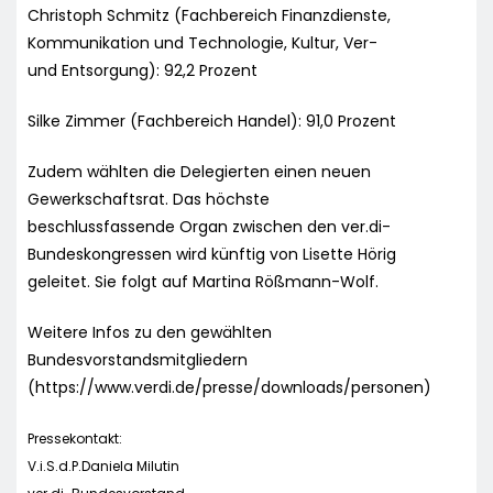
Christoph Schmitz (Fachbereich Finanzdienste,
Kommunikation und Technologie, Kultur, Ver-
und Entsorgung): 92,2 Prozent
Silke Zimmer (Fachbereich Handel): 91,0 Prozent
Zudem wählten die Delegierten einen neuen
Gewerkschaftsrat. Das höchste
beschlussfassende Organ zwischen den ver.di-
Bundeskongressen wird künftig von Lisette Hörig
geleitet. Sie folgt auf Martina Rößmann-Wolf.
Weitere Infos zu den gewählten
Bundesvorstandsmitgliedern
(https://www.verdi.de/presse/downloads/personen)
Pressekontakt:
V.i.S.d.P.Daniela Milutin