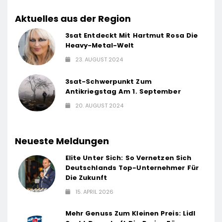
Aktuelles aus der Region
3sat Entdeckt Mit Hartmut Rosa Die
Heavy-Metal-Welt
23. AUGUST 2024
3sat-Schwerpunkt Zum
Antikriegstag Am 1. September
20. AUGUST 2024
Neueste Meldungen
Elite Unter Sich: So Vernetzen Sich
Deutschlands Top-Unternehmer Für
Die Zukunft
15. APRIL 2026
Mehr Genuss Zum Kleinen Preis: Lidl