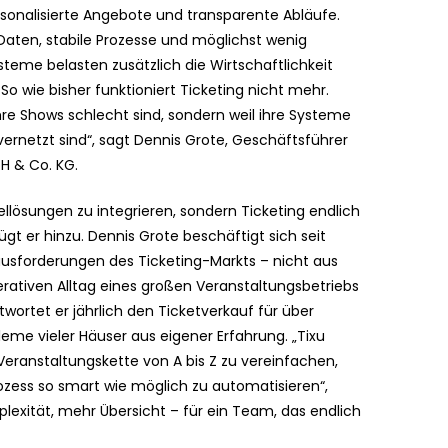
sonalisierte Angebote und transparente Abläufe.
Daten, stabile Prozesse und möglichst wenig
steme belasten zusätzlich die Wirtschaftlichkeit
 So wie bisher funktioniert Ticketing nicht mehr.
l ihre Shows schlecht sind, sondern weil ihre Systeme
ernetzt sind“, sagt Dennis Grote, Geschäftsführer
H & Co. KG.
zellösungen zu integrieren, sondern Ticketing endlich
 er hinzu. Dennis Grote beschäftigt sich seit
rausforderungen des Ticketing-Markts – nicht aus
rativen Alltag eines großen Veranstaltungsbetriebs
ortet er jährlich den Ticketverkauf für über
eme vieler Häuser aus eigener Erfahrung. „Tixu
Veranstaltungskette von A bis Z zu vereinfachen,
ess so smart wie möglich zu automatisieren“,
lexität, mehr Übersicht – für ein Team, das endlich