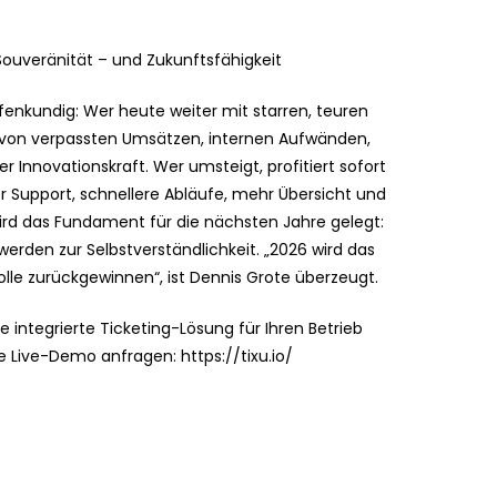
e Souveränität – und Zukunftsfähigkeit
fenkundig: Wer heute weiter mit starren, teuren
rm von verpassten Umsätzen, internen Aufwänden,
Innovationskraft. Wer umsteigt, profitiert sofort
 Support, schnellere Abläufe, mehr Übersicht und
 wird das Fundament für die nächsten Jahre gelegt:
erden zur Selbstverständlichkeit. „2026 wird das
rolle zurückgewinnen“, ist Dennis Grote überzeugt.
 integrierte Ticketing-Lösung für Ihren Betrieb
e Live-Demo anfragen: https://tixu.io/