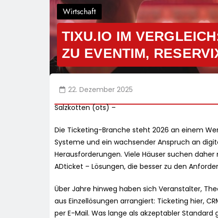
Wirtschaft
TIXU.IO IM VERGLEIC
ZU EVENTIM, RESERVI
22. Dezember 2025
Salzkotten (ots) –
Die Ticketing-Branche steht 2026 an einem We
Systeme und ein wachsender Anspruch an digital
Herausforderungen. Viele Häuser suchen daher 
ADticket – Lösungen, die besser zu den Anford
Über Jahre hinweg haben sich Veranstalter, The
aus Einzellösungen arrangiert: Ticketing hier, CR
per E-Mail. Was lange als akzeptabler Standard