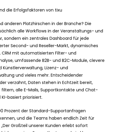
 die Erfolgsfaktoren von tixu
nd anderen Platzhirschen in der Branche? Die
ächlich alle Workflows in der Veranstaltungs- und
ehr, sondern ein zentrales Dashboard für jede
grierter Second- und Reseller-Markt, dynamisches
 CRM mit automatisierten Filter- und
nalyse, umfassende B2B- und B2C-Module, clevere
 Künstlerverwaltung, Lizenz- und
altung und vieles mehr. Entscheidender
der verzahnt, Daten stehen in Echtzeit bereit,
 filtern, alle E-Mails, Supportkontakte und Chat-
basiert priorisiert.
 90 Prozent der Standard-Supportanfragen
kennen, und die Teams haben endlich Zeit für
„Der Großteil unserer Kunden erlebt sofort