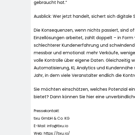
gebraucht hat.“
Ausblick: Wer jetzt handelt, sichert sich digital
Die Konsequenzen, wenn nichts passiert, sind of
Einzellösungen arbeitet, zahlt doppelt – in Fo
schlechterer Kundenerfahrung und schwindender 
messbar und emotional: mehr Verkäufe, weniger
volle Kontrolle über eigene Daten. Gleichzeitig
Automatisierung, KI, Analytics und Kundennähe w
Jahr, in dem viele Veranstalter endlich die Kont
Sie möchten einschätzen, welches Potenzial eine
bietet? Dann können Sie hier eine unverbindlich
Pressekontakt:
tixu GmbH & Co. KG
E-Mail:
info@tixu.io
Web: https://tixu.io/