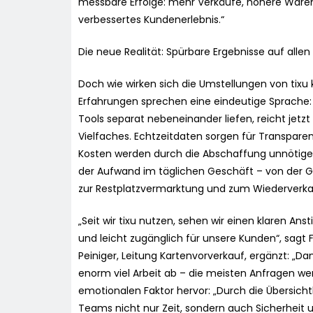
messbare Erfolge: mehr Verkäufe, höhere Waren
verbessertes Kundenerlebnis.“
Die neue Realität: Spürbare Ergebnisse auf alle
Doch wie wirken sich die Umstellungen von tixu 
Erfahrungen sprechen eine eindeutige Sprache:
Tools separat nebeneinander liefen, reicht jetzt
Vielfaches. Echtzeitdaten sorgen für Transparen
Kosten werden durch die Abschaffung unnötiger
der Aufwand im täglichen Geschäft – von der
zur Restplatzvermarktung und zum Wiederverka
„Seit wir tixu nutzen, sehen wir einen klaren Anst
und leicht zugänglich für unsere Kunden“, sagt 
Peiniger, Leitung Kartenvorverkauf, ergänzt: 
enorm viel Arbeit ab – die meisten Anfragen we
emotionalen Faktor hervor: „Durch die Übersich
Teams nicht nur Zeit, sondern auch Sicherheit un