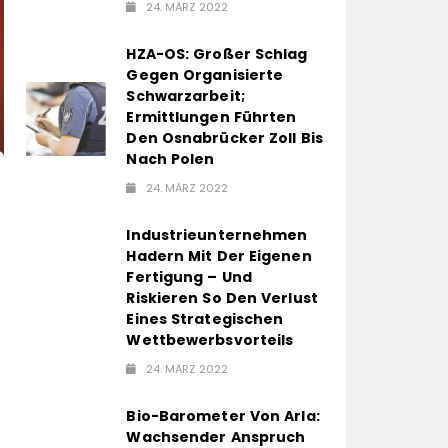
24. MÄRZ 2022
HZA-OS: Großer Schlag
Gegen Organisierte
Schwarzarbeit;
Ermittlungen Führten
Den Osnabrücker Zoll Bis
Nach Polen
24. MÄRZ 2022
Industrieunternehmen
Hadern Mit Der Eigenen
Fertigung – Und
Riskieren So Den Verlust
Eines Strategischen
Wettbewerbsvorteils
24. MÄRZ 2022
Bio-Barometer Von Arla:
Wachsender Anspruch