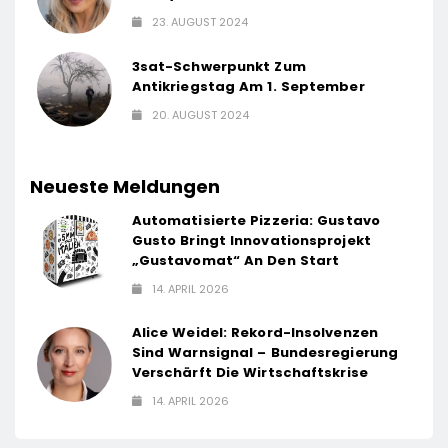
23. AUGUST 2024
3sat-Schwerpunkt Zum
Antikriegstag Am 1. September
20. AUGUST 2024
Neueste Meldungen
Automatisierte Pizzeria: Gustavo
Gusto Bringt Innovationsprojekt
„Gustavomat“ An Den Start
14. APRIL 2026
Alice Weidel: Rekord-Insolvenzen
Sind Warnsignal – Bundesregierung
Verschärft Die Wirtschaftskrise
14. APRIL 2026