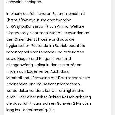
Schweine schlagen.
In einem ausführlicheren Zusammenschnitt
(https://www.youtube.com/watch?
v=RWSjKDqKyhs&rco=1) von Animal Welfare
Observatory sieht man zudem Bisswunden an
den Ohren der Schweine und dass die
hygienischen Zustände im Betrieb ebenfalls
katastrophal sind: Lebende und tote Ratten
sowie Fliegen und Fliegenlarven sind
allgegenwärtig. Selbst in den Futtertrögen
finden sich Exkremente. Auch dass
Mitarbeitende Schweine mit Elektroschocks im
Analbereich und im Gesicht malträtieren,
wurde dokumentiert. Schwer erträglich sind
auch Bilder einer missglückten Notschlachtung,
die dazu führt, dass sich ein Schwein 2 Minuten
lang im Todeskampf quält.