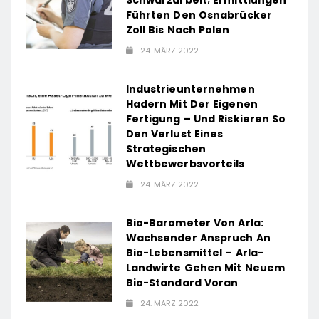
Schwarzarbeit; Ermittlungen
Führten Den Osnabrücker
Zoll Bis Nach Polen
24. MÄRZ 2022
Industrieunternehmen
Hadern Mit Der Eigenen
Fertigung – Und Riskieren So
Den Verlust Eines
Strategischen
Wettbewerbsvorteils
24. MÄRZ 2022
Bio-Barometer Von Arla:
Wachsender Anspruch An
Bio-Lebensmittel – Arla-
Landwirte Gehen Mit Neuem
Bio-Standard Voran
24. MÄRZ 2022