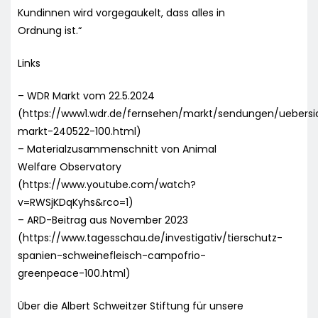
Kundinnen wird vorgegaukelt, dass alles in
Ordnung ist.“
Links
– WDR Markt vom 22.5.2024
(https://www1.wdr.de/fernsehen/markt/sendungen/uebersi
markt-240522-100.html)
– Materialzusammenschnitt von Animal
Welfare Observatory
(https://www.youtube.com/watch?
v=RWSjKDqKyhs&rco=1)
– ARD-Beitrag aus November 2023
(https://www.tagesschau.de/investigativ/tierschutz-
spanien-schweinefleisch-campofrio-
greenpeace-100.html)
Über die Albert Schweitzer Stiftung für unsere