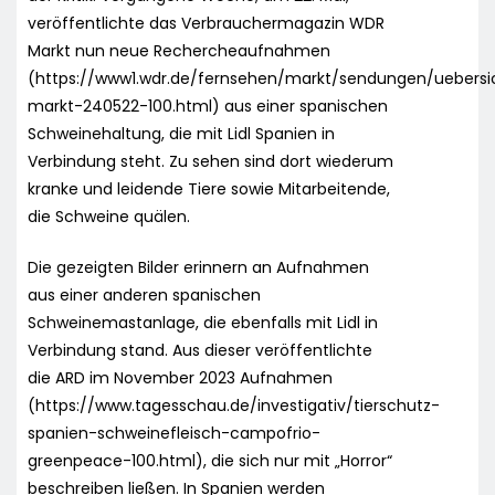
veröffentlichte das Verbrauchermagazin WDR
Markt nun neue Rechercheaufnahmen
(https://www1.wdr.de/fernsehen/markt/sendungen/uebersi
markt-240522-100.html) aus einer spanischen
Schweinehaltung, die mit Lidl Spanien in
Verbindung steht. Zu sehen sind dort wiederum
kranke und leidende Tiere sowie Mitarbeitende,
die Schweine quälen.
Die gezeigten Bilder erinnern an Aufnahmen
aus einer anderen spanischen
Schweinemastanlage, die ebenfalls mit Lidl in
Verbindung stand. Aus dieser veröffentlichte
die ARD im November 2023 Aufnahmen
(https://www.tagesschau.de/investigativ/tierschutz-
spanien-schweinefleisch-campofrio-
greenpeace-100.html), die sich nur mit „Horror“
beschreiben ließen. In Spanien werden