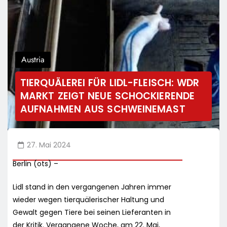
Austria
TIERQUÄLEREI FÜR LIDL-FLEISCH: WDR
MARKT ZEIGT NEUE SCHOCKIERENDE
AUFNAHMEN AUS SCHWEINEMAST
27. Mai 2024
Berlin (ots) –
Lidl stand in den vergangenen Jahren immer
wieder wegen tierquälerischer Haltung und
Gewalt gegen Tiere bei seinen Lieferanten in
der Kritik. Vergangene Woche, am 22. Mai,