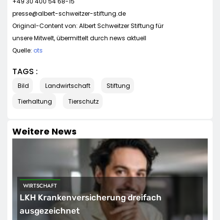
+49 30 400 54 68-15
presse@albert-schweitzer-stiftung.de
Original-Content von: Albert Schweitzer Stiftung für
unsere Mitwelt, übermittelt durch news aktuell
Quelle:
ots
TAGS :
Bild
Landwirtschaft
Stiftung
Tierhaltung
Tierschutz
Weitere News
WIRTSCHAFT
LKH Krankenversicherung dreifach
ausgezeichnet