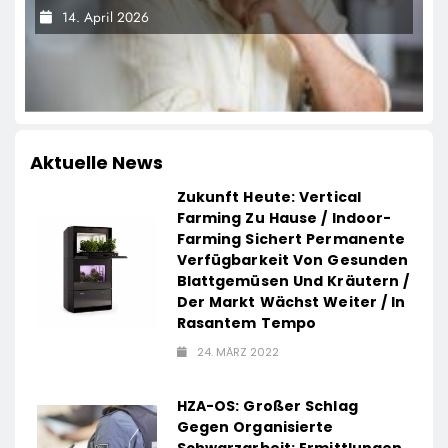
14. April 2026
Aktuelle News
Zukunft Heute: Vertical
Farming Zu Hause / Indoor-
Farming Sichert Permanente
Verfügbarkeit Von Gesunden
Blattgemüsen Und Kräutern /
Der Markt Wächst Weiter / In
Rasantem Tempo
24. MÄRZ 2022
HZA-OS: Großer Schlag
Gegen Organisierte