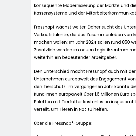
konsequente Modernisierung der Märkte und die
Kassensysteme und der Mitarbeiterkommunikation
Fressnapf wächst weiter. Daher sucht das Unte
Verkaufstalente, die das Zusammenleben von Me
machen wollen: Im Jahr 2024 sollen rund 850 wei
Zusätzlich werden im neuen Logistikzentrum run
weiterhin ein bedeutender Arbeitgeber.
Den Unterschied macht Fressnapf auch mit der In
Unternehmen europaweit das Engagement von M
den Tierschutz. Im vergangenen Jahr konnte d
Kund:innen europaweit über 1,6 Millionen Euro 
Paletten mit Tierfutter kostenlos an insgesamt
verteilt, um Tieren in Not zu helfen.
Über die Fressnapf-Gruppe: