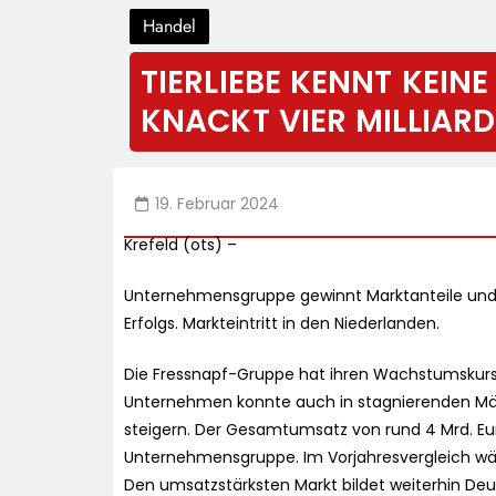
Handel
TIERLIEBE KENNT KEIN
KNACKT VIER MILLIAR
19. Februar 2024
Krefeld (ots) –
Unternehmensgruppe gewinnt Marktanteile und w
Erfolgs. Markteintritt in den Niederlanden.
Die Fressnapf-Gruppe hat ihren Wachstumskurs 
Unternehmen konnte auch in stagnierenden Mär
steigern. Der Gesamtumsatz von rund 4 Mrd. Eu
Unternehmensgruppe. Im Vorjahresvergleich w
Den umsatzstärksten Markt bildet weiterhin Deu