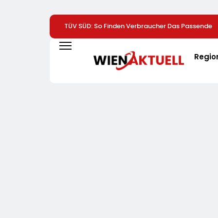
TÜV SÜD: So Finden Verbraucher Das Passende
Laserentfernungsmessgerät
Regio