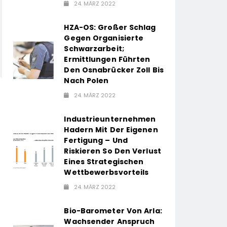
24. MÄRZ 2022
HZA-OS: Großer Schlag
Gegen Organisierte
Schwarzarbeit;
Ermittlungen Führten
Den Osnabrücker Zoll Bis
Nach Polen
24. MÄRZ 2022
Industrieunternehmen
Hadern Mit Der Eigenen
Fertigung – Und
Riskieren So Den Verlust
Eines Strategischen
Wettbewerbsvorteils
24. MÄRZ 2022
Bio-Barometer Von Arla:
Wachsender Anspruch