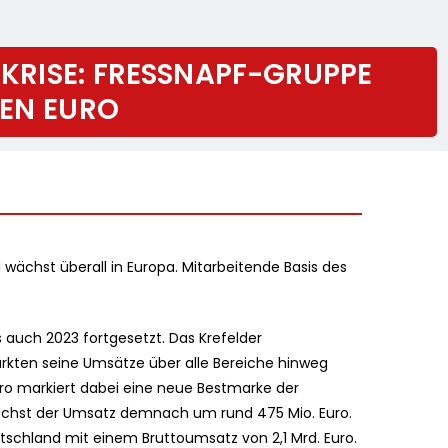
E KRISE: FRESSNAPF-GRUPPE
DEN EURO
ächst überall in Europa. Mitarbeitende Basis des
auch 2023 fortgesetzt. Das Krefelder
kten seine Umsätze über alle Bereiche hinweg
ro markiert dabei eine neue Bestmarke der
ächst der Umsatz demnach um rund 475 Mio. Euro.
tschland mit einem Bruttoumsatz von 2,1 Mrd. Euro.