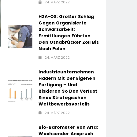
24. MÄRZ 2022
HZA-OS: Großer Schlag
Gegen Organisierte
Schwarzarbeit;
Ermittlungen Führten
Den Osnabrücker Zoll Bis
Nach Polen
24. MÄRZ 2022
Industrieunternehmen
Hadern Mit Der Eigenen
Fertigung – Und
Riskieren So Den Verlust
Eines Strategischen
Wettbewerbsvorteils
24. MÄRZ 2022
Bio-Barometer Von Arla:
Wachsender Anspruch