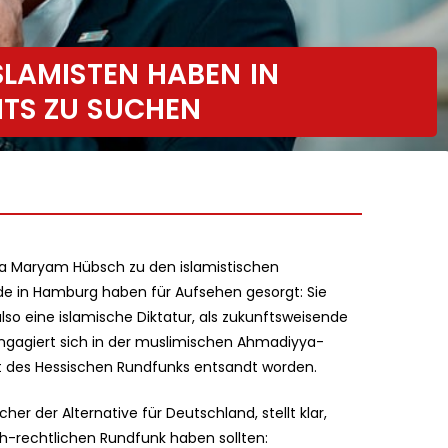
SLAMISTEN HABEN IN
TS ZU SUCHEN
la Maryam Hübsch zu den islamistischen
in Hamburg haben für Aufsehen gesorgt: Sie
also eine islamische Diktatur, als zukunftsweisende
ngagiert sich in der muslimischen Ahmadiyya-
t des Hessischen Rundfunks entsandt worden.
er der Alternative für Deutschland, stellt klar,
ich-rechtlichen Rundfunk haben sollten: