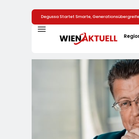
Degussa Startet Smarte, Generationsübergrei
Für Edelmetalle
Regio