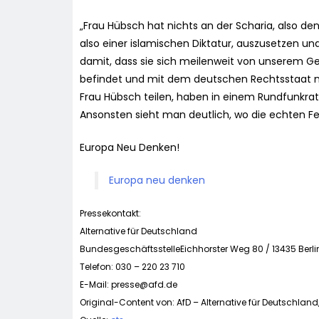
„Frau Hübsch hat nichts an der Scharia, also de
also einer islamischen Diktatur, auszusetzen und
damit, dass sie sich meilenweit von unserem G
befindet und mit dem deutschen Rechtsstaat ni
Frau Hübsch teilen, haben in einem Rundfunkra
Ansonsten sieht man deutlich, wo die echten Fe
Europa Neu Denken!
Europa neu denken
Pressekontakt:
Alternative für Deutschland
BundesgeschäftsstelleEichhorster Weg 80 / 13435 Berli
Telefon: 030 – 220 23 710
E-Mail:
presse@afd.de
Original-Content von: AfD – Alternative für Deutschland