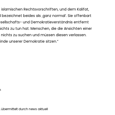
n islamischen Rechtsvorschriften, und dem Kalifat,
 bezeichnet beides als ‚ganz normal‘. Sie offenbart
esellschafts- und Demokratieverständnis entfernt
chts zu tun hat. Menschen, die die Ansichten einer
t nichts zu suchen und müssen diesen verlassen.
inde unserer Demokratie sitzen.“
n
, übermittelt durch news aktuell