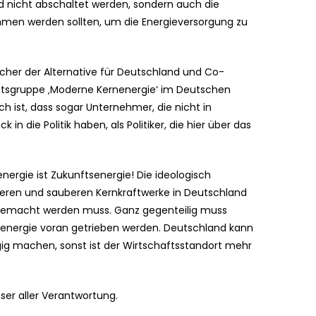
d nicht abschaltet werden, sondern auch die
mmen werden sollten, um die Energieversorgung zu
cher der Alternative für Deutschland und Co-
ntsgruppe ‚Moderne Kernenergie‘ im Deutschen
h ist, dass sogar Unternehmer, die nicht in
 in die Politik haben, als Politiker, die hier über das
nenergie ist Zukunftsenergie! Die ideologisch
heren und sauberen Kernkraftwerke in Deutschland
ig gemacht werden muss. Ganz gegenteilig muss
energie voran getrieben werden. Deutschland kann
ig machen, sonst ist der Wirtschaftsstandort mehr
ser aller Verantwortung.