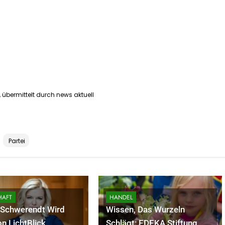
, übermittelt durch news aktuell
Partei
HAFT
HANDEL
Schwerendt Wird
Wissen, Das Wurzeln
n LichtBlick
Schlägt: EDEKA Stiftung