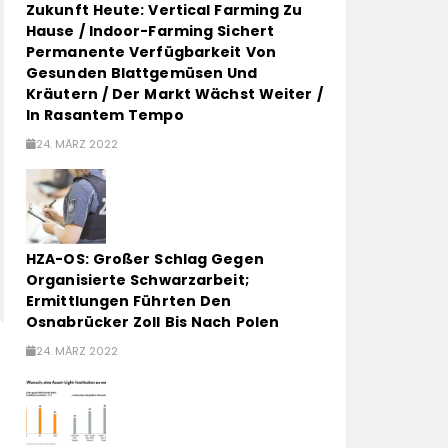
Zukunft Heute: Vertical Farming Zu
Hause / Indoor-Farming Sichert
Permanente Verfügbarkeit Von
Gesunden Blattgemüsen Und
Kräutern / Der Markt Wächst Weiter /
In Rasantem Tempo
24. MÄRZ 2022
HZA-OS: Großer Schlag Gegen
Organisierte Schwarzarbeit;
Ermittlungen Führten Den
Osnabrücker Zoll Bis Nach Polen
24. MÄRZ 2022