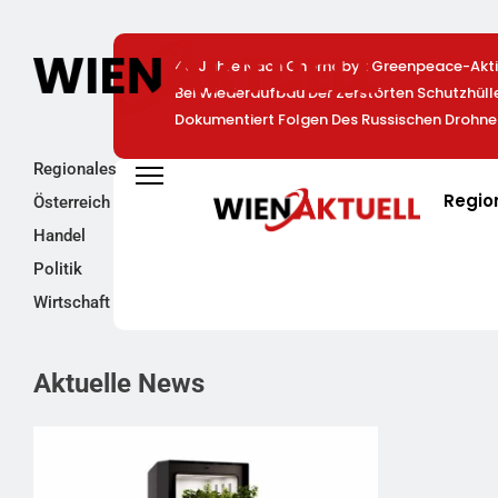
40 Jahre Nach Chornobyl: Greenpeace-Aktiv
Bei Wiederaufbau Der Zerstörten Schutzhül
Dokumentiert Folgen Des Russischen Drohne
Regionales
Regio
Österreich
Handel
Politik
Wirtschaft
Aktuelle News