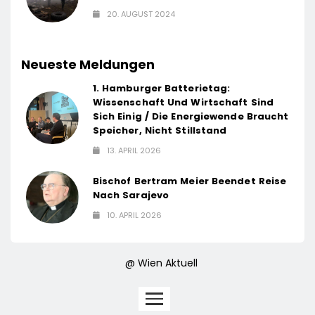
20. AUGUST 2024
Neueste Meldungen
1. Hamburger Batterietag:
Wissenschaft Und Wirtschaft Sind
Sich Einig / Die Energiewende Braucht
Speicher, Nicht Stillstand
13. APRIL 2026
Bischof Bertram Meier Beendet Reise
Nach Sarajevo
10. APRIL 2026
@ Wien Aktuell