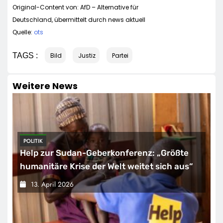
Original-Content von: AfD – Alternative für
Deutschland, übermittelt durch news aktuell
Quelle:
ots
TAGS :
Bild
Justiz
Partei
Weitere News
POLITIK
Help zur Sudan-Geberkonferenz: „Größte
humanitäre Krise der Welt weitet sich aus“
13. April 2026