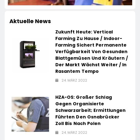
Aktuelle News
Zukunft Heute: Vertical
Farming Zu Hause / Indoor-
Farming Sichert Permanente
Verfügbarkeit Von Gesunden
Blattgemüsen Und Kräutern /
Der Markt Wächst Weiter / In
Rasantem Tempo
24. MÄRZ 2022
HZA-OS: Großer Schlag
Gegen Organisierte
Schwarzarbeit; Ermittlungen
Führten Den Osnabrücker
Zoll Bis Nach Polen
24. MÄRZ 2022