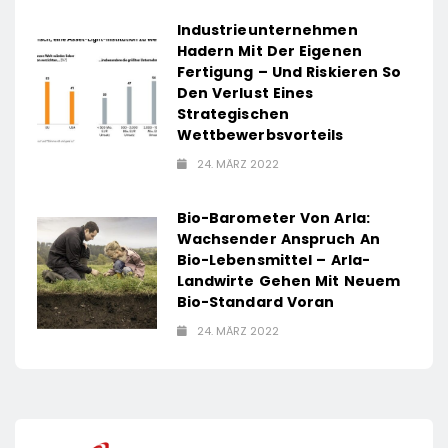
Industrieunternehmen
Hadern Mit Der Eigenen
Fertigung – Und Riskieren So
Den Verlust Eines
Strategischen
Wettbewerbsvorteils
24. MÄRZ 2022
Bio-Barometer Von Arla:
Wachsender Anspruch An
Bio-Lebensmittel – Arla-
Landwirte Gehen Mit Neuem
Bio-Standard Voran
24. MÄRZ 2022