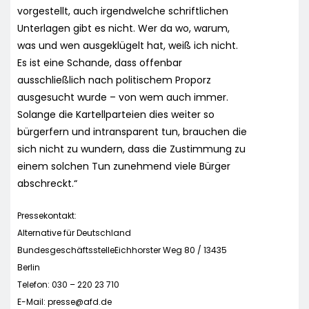
vorgestellt, auch irgendwelche schriftlichen
Unterlagen gibt es nicht. Wer da wo, warum,
was und wen ausgeklügelt hat, weiß ich nicht.
Es ist eine Schande, dass offenbar
ausschließlich nach politischem Proporz
ausgesucht wurde – von wem auch immer.
Solange die Kartellparteien dies weiter so
bürgerfern und intransparent tun, brauchen die
sich nicht zu wundern, dass die Zustimmung zu
einem solchen Tun zunehmend viele Bürger
abschreckt.“
Pressekontakt:
Alternative für Deutschland
BundesgeschäftsstelleEichhorster Weg 80 / 13435
Berlin
Telefon: 030 – 220 23 710
E-Mail:
presse@afd.de