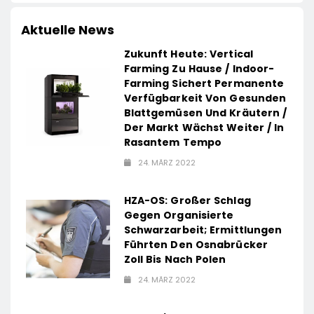
Aktuelle News
Zukunft Heute: Vertical
Farming Zu Hause / Indoor-
Farming Sichert Permanente
Verfügbarkeit Von Gesunden
Blattgemüsen Und Kräutern /
Der Markt Wächst Weiter / In
Rasantem Tempo
24. MÄRZ 2022
HZA-OS: Großer Schlag
Gegen Organisierte
Schwarzarbeit; Ermittlungen
Führten Den Osnabrücker
Zoll Bis Nach Polen
24. MÄRZ 2022