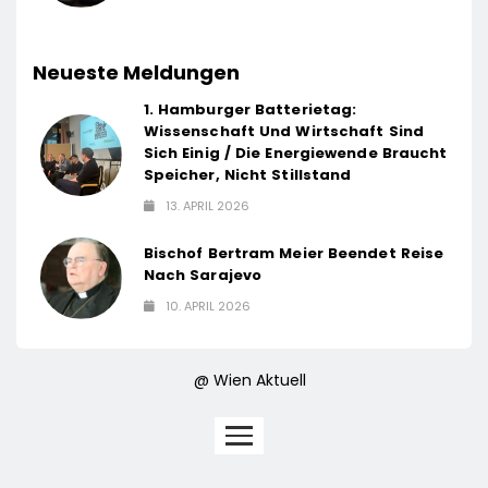
Neueste Meldungen
1. Hamburger Batterietag:
Wissenschaft Und Wirtschaft Sind
Sich Einig / Die Energiewende Braucht
Speicher, Nicht Stillstand
13. APRIL 2026
Bischof Bertram Meier Beendet Reise
Nach Sarajevo
10. APRIL 2026
@ Wien Aktuell