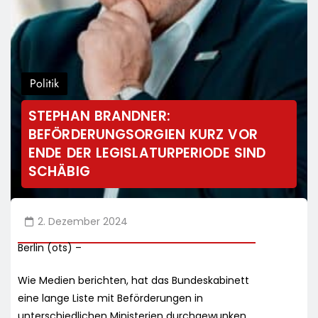
Politik
STEPHAN BRANDNER:
BEFÖRDERUNGSORGIEN KURZ VOR
ENDE DER LEGISLATURPERIODE SIND
SCHÄBIG
2. Dezember 2024
Berlin (ots) –
Wie Medien berichten, hat das Bundeskabinett
eine lange Liste mit Beförderungen in
unterschiedlichen Ministerien durchgewunken.