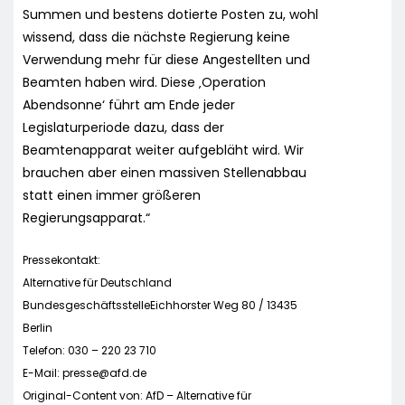
Summen und bestens dotierte Posten zu, wohl
wissend, dass die nächste Regierung keine
Verwendung mehr für diese Angestellten und
Beamten haben wird. Diese ‚Operation
Abendsonne‘ führt am Ende jeder
Legislaturperiode dazu, dass der
Beamtenapparat weiter aufgebläht wird. Wir
brauchen aber einen massiven Stellenabbau
statt einen immer größeren
Regierungsapparat.“
Pressekontakt:
Alternative für Deutschland
BundesgeschäftsstelleEichhorster Weg 80 / 13435
Berlin
Telefon: 030 – 220 23 710
E-Mail:
presse@afd.de
Original-Content von: AfD – Alternative für