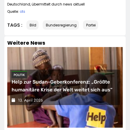
Deutschland, übermittelt durch news aktuell
Quelle:
ots
TAGS :
Bild
Bundesregierung
Partei
Weitere News
POLITIK
Help zur Sudan-Geberkonferenz: „Größte
humanitäre Krise der Welt weitet sich aus“
13. April 2026