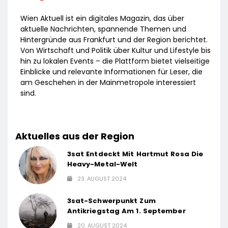
Wien Aktuell ist ein digitales Magazin, das über
aktuelle Nachrichten, spannende Themen und
Hintergründe aus Frankfurt und der Region berichtet.
Von Wirtschaft und Politik über Kultur und Lifestyle bis
hin zu lokalen Events – die Plattform bietet vielseitige
Einblicke und relevante Informationen für Leser, die
am Geschehen in der Mainmetropole interessiert
sind.
Aktuelles aus der Region
3sat Entdeckt Mit Hartmut Rosa Die
Heavy-Metal-Welt
23. AUGUST 2024
3sat-Schwerpunkt Zum
Antikriegstag Am 1. September
20. AUGUST 2024