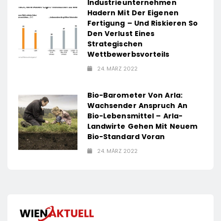
Industrieunternehmen
Hadern Mit Der Eigenen
Fertigung – Und Riskieren So
Den Verlust Eines
Strategischen
Wettbewerbsvorteils
24. MÄRZ 2022
Bio-Barometer Von Arla:
Wachsender Anspruch An
Bio-Lebensmittel – Arla-
Landwirte Gehen Mit Neuem
Bio-Standard Voran
24. MÄRZ 2022