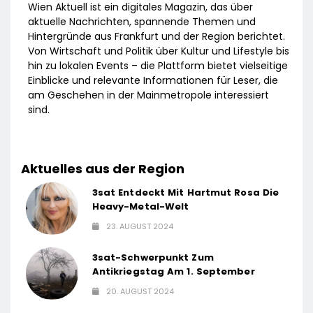
Wien Aktuell ist ein digitales Magazin, das über
aktuelle Nachrichten, spannende Themen und
Hintergründe aus Frankfurt und der Region berichtet.
Von Wirtschaft und Politik über Kultur und Lifestyle bis
hin zu lokalen Events – die Plattform bietet vielseitige
Einblicke und relevante Informationen für Leser, die
am Geschehen in der Mainmetropole interessiert
sind.
Aktuelles aus der Region
3sat Entdeckt Mit Hartmut Rosa Die
Heavy-Metal-Welt
23. AUGUST 2024
3sat-Schwerpunkt Zum
Antikriegstag Am 1. September
20. AUGUST 2024