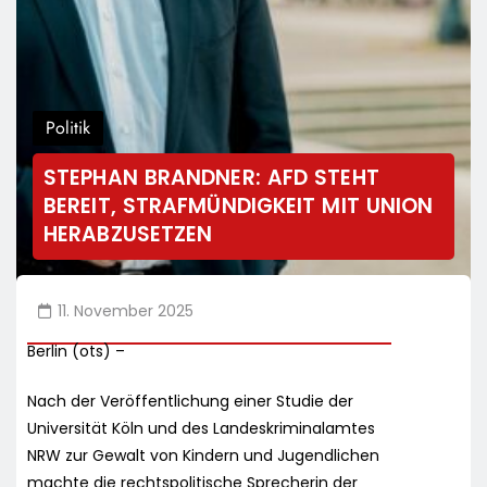
Politik
STEPHAN BRANDNER: AFD STEHT
BEREIT, STRAFMÜNDIGKEIT MIT UNION
HERABZUSETZEN
11. November 2025
Berlin (ots) –
Nach der Veröffentlichung einer Studie der
Universität Köln und des Landeskriminalamtes
NRW zur Gewalt von Kindern und Jugendlichen
machte die rechtspolitische Sprecherin der