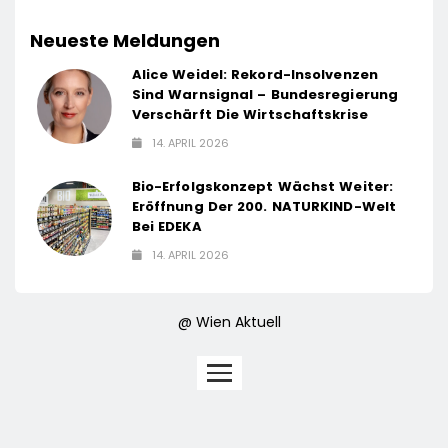
Neueste Meldungen
Alice Weidel: Rekord-Insolvenzen
Sind Warnsignal – Bundesregierung
Verschärft Die Wirtschaftskrise
14. APRIL 2026
Bio-Erfolgskonzept Wächst Weiter:
Eröffnung Der 200. NATURKIND-Welt
Bei EDEKA
14. APRIL 2026
@ Wien Aktuell