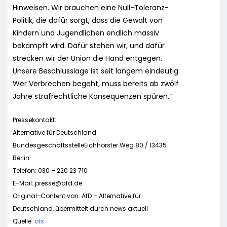
Hinweisen. Wir brauchen eine Null-Toleranz-
Politik, die dafür sorgt, dass die Gewalt von
Kindern und Jugendlichen endlich massiv
bekämpft wird. Dafür stehen wir, und dafür
strecken wir der Union die Hand entgegen.
Unsere Beschlusslage ist seit langem eindeutig:
Wer Verbrechen begeht, muss bereits ab zwölf
Jahre strafrechtliche Konsequenzen spüren.“
Pressekontakt:
Alternative für Deutschland
BundesgeschäftsstelleEichhorster Weg 80 / 13435
Berlin
Telefon: 030 – 220 23 710
E-Mail:
presse@afd.de
Original-Content von: AfD – Alternative für
Deutschland, übermittelt durch news aktuell
Quelle:
ots