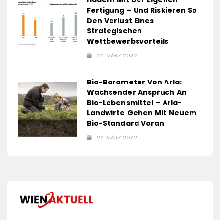
Hadern Mit Der Eigenen
Fertigung – Und Riskieren So
Den Verlust Eines
Strategischen
Wettbewerbsvorteils
24. MÄRZ 2022
Bio-Barometer Von Arla:
Wachsender Anspruch An
Bio-Lebensmittel – Arla-
Landwirte Gehen Mit Neuem
Bio-Standard Voran
24. MÄRZ 2022