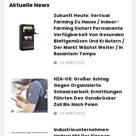
Aktuelle News
Zukunft Heute: Vertical
Farming Zu Hause / Indoor-
Farming Sichert Permanente
Verfügbarkeit Von Gesunden
Blattgemüsen Und Kräutern /
Der Markt Wächst Weiter / In
Rasantem Tempo
24. MÄRZ 2022
HZA-OS: Großer Schlag
Gegen Organisierte
Schwarzarbeit; Ermittlungen
Führten Den Osnabrücker
Zoll Bis Nach Polen
24. MÄRZ 2022
Industrieunternehmen