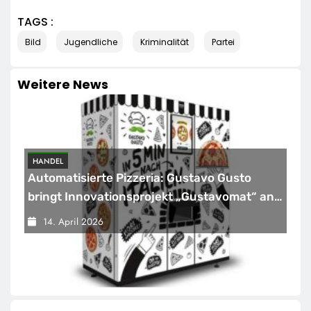
TAGS :
Bild
Jugendliche
Kriminalität
Partei
Weitere News
HANDEL
Automatisierte Pizzeria: Gustavo Gusto
bringt Innovationsprojekt „Gustavomat“ an
den Start
14. April 2026