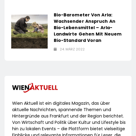
Bio-Barometer Von Arla:
Wachsender Anspruch An
Bio-Lebensmittel – Arla-
Landwirte Gehen Mit Neuem
Bio-Standard Voran
24. MÄRZ 2022
Wien Aktuell ist ein digitales Magazin, das über
aktuelle Nachrichten, spannende Themen und
Hintergründe aus Frankfurt und der Region berichtet.
Von Wirtschaft und Politik über Kultur und Lifestyle bis
hin zu lokalen Events – die Plattform bietet vielseitige
Einblicke und relevante Informationen für Leser, die