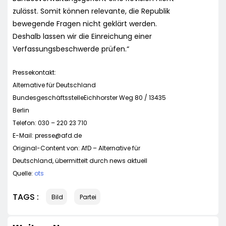
zulässt. Somit können relevante, die Republik
bewegende Fragen nicht geklärt werden.
Deshalb lassen wir die Einreichung einer
Verfassungsbeschwerde prüfen.“
Pressekontakt:
Alternative für Deutschland
BundesgeschäftsstelleEichhorster Weg 80 / 13435
Berlin
Telefon: 030 – 220 23 710
E-Mail:
presse@afd.de
Original-Content von: AfD – Alternative für
Deutschland, übermittelt durch news aktuell
Quelle:
ots
TAGS :
Bild
Partei