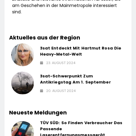
am Geschehen in der Mainmetropole interessiert
sind.
Aktuelles aus der Region
3sat Entdeckt Mit Hartmut Rosa Die
Heavy-Metal-Welt
23. AUGUST 2024
3sat-Schwerpunkt Zum
Antikriegstag Am 1. September
20. AUGUST 2024
Neueste Meldungen
TÜV SÜD: So Finden Verbraucher Das
Passende
Laserentfernungsmessgerät