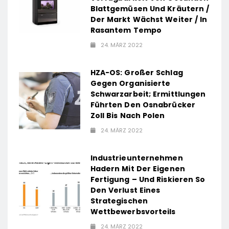
Blattgemüsen Und Kräutern /
Der Markt Wächst Weiter / In
Rasantem Tempo
24. MÄRZ 2022
HZA-OS: Großer Schlag
Gegen Organisierte
Schwarzarbeit; Ermittlungen
Führten Den Osnabrücker
Zoll Bis Nach Polen
24. MÄRZ 2022
Industrieunternehmen
Hadern Mit Der Eigenen
Fertigung – Und Riskieren So
Den Verlust Eines
Strategischen
Wettbewerbsvorteils
24. MÄRZ 2022