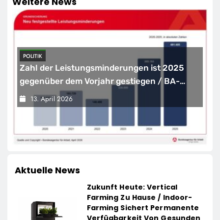
Weitere News
POLITIK
Zahl der Leistungsminderungen ist 2025
gegenüber dem Vorjahr gestiegen / BA-
Presseinfo Nr. 13
13. April 2026
Aktuelle News
Zukunft Heute: Vertical
Farming Zu Hause / Indoor-
Farming Sichert Permanente
Verfügbarkeit Von Gesunden