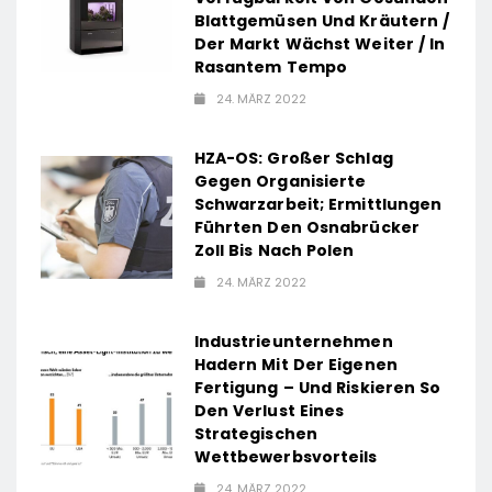
Blattgemüsen Und Kräutern /
Der Markt Wächst Weiter / In
Rasantem Tempo
24. MÄRZ 2022
HZA-OS: Großer Schlag
Gegen Organisierte
Schwarzarbeit; Ermittlungen
Führten Den Osnabrücker
Zoll Bis Nach Polen
24. MÄRZ 2022
Industrieunternehmen
Hadern Mit Der Eigenen
Fertigung – Und Riskieren So
Den Verlust Eines
Strategischen
Wettbewerbsvorteils
24. MÄRZ 2022