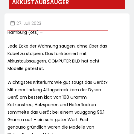
AKKUSTAUBSAUGER
27. Juli 2023
Hamburg (ots) –
Jede Ecke der Wohnung saugen, ohne über das
Kabel zu stolpern: Das funktioniert mit
Akkustaubsaugern. COMPUTER BILD hat acht
Modelle getestet.
Wichtigstes Kriterium: Wie gut saugt das Gerät?
Mit einer Ladung Alltagsdreck kam der Dyson
Gen5 am besten klar: Von 100 Gramm
Katzenstreu, Holzspänen und Haferflocken
sammelte das Gerät bei einem Sauggang 96,1
Gramm auf – ein sehr guter Wert. Fast
genauso gründlich waren die Modelle von