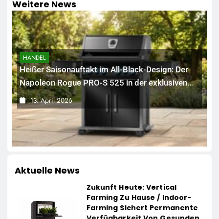
Weitere News
HANDEL
Heißer Saisonauftakt im All-Black-Design: Der
Napoleon Rogue PRO-S 525 in der exklusiven
Grillfürst-Edition
13. April 2026
Aktuelle News
Zukunft Heute: Vertical
Farming Zu Hause / Indoor-
Farming Sichert Permanente
Verfügbarkeit Von Gesunden