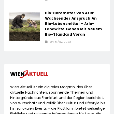
Bio-Barometer Von Arla:
Wachsender Anspruch An
Bio-Lebensmittel – Arla-
Landwirte Gehen Mit Neuem
Bio-Standard Voran
24. MÄRZ 2022
Wien Aktuell ist ein digitales Magazin, das über
aktuelle Nachrichten, spannende Themen und
Hintergründe aus Frankfurt und der Region berichtet.
Von Wirtschaft und Politik über Kultur und Lifestyle bis
hin zu lokalen Events – die Plattform bietet vielseitige
Einblicke und relevante Informationen für Leser, die