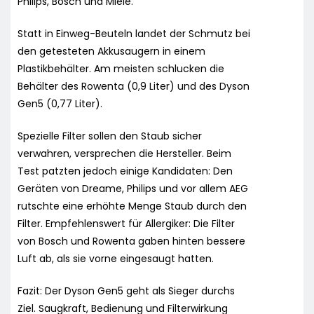
Philips, Bosch und Miele.
Statt in Einweg-Beuteln landet der Schmutz bei
den getesteten Akkusaugern in einem
Plastikbehälter. Am meisten schlucken die
Behälter des Rowenta (0,9 Liter) und des Dyson
Gen5 (0,77 Liter).
Spezielle Filter sollen den Staub sicher
verwahren, versprechen die Hersteller. Beim
Test patzten jedoch einige Kandidaten: Den
Geräten von Dreame, Philips und vor allem AEG
rutschte eine erhöhte Menge Staub durch den
Filter. Empfehlenswert für Allergiker: Die Filter
von Bosch und Rowenta gaben hinten bessere
Luft ab, als sie vorne eingesaugt hatten.
Fazit: Der Dyson Gen5 geht als Sieger durchs
Ziel. Saugkraft, Bedienung und Filterwirkung