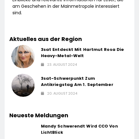
am Geschehen in der Mainmetropole interessiert
sind.
Aktuelles aus der Region
3sat Entdeckt Mit Hartmut Rosa Die
Heavy-Metal-Welt
23. AUGUST 2024
3sat-Schwerpunkt Zum
Antikriegstag Am 1. September
20. AUGUST 2024
Neueste Meldungen
Mandy Schwerendt Wird CCO Von
LichtBlick