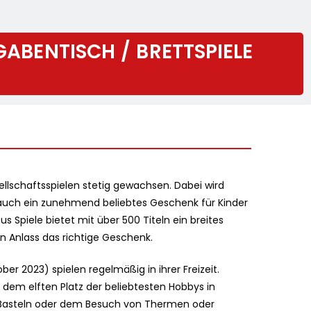
GABENTISCH / BRETTSPIELE
sellschaftsspielen stetig gewachsen. Dabei wird
d auch ein zunehmend beliebtes Geschenk für Kinder
 Spiele bietet mit über 500 Titeln ein breites
en Anlass das richtige Geschenk.
r 2023) spielen regelmäßig in ihrer Freizeit.
 dem elften Platz der beliebtesten Hobbys in
, Basteln oder dem Besuch von Thermen oder