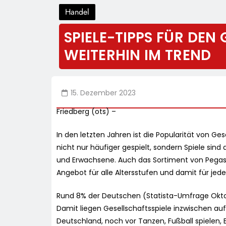
Handel
SPIELE-TIPPS FÜR DEN 
WEITERHIN IM TREND
15. Dezember 2023
Friedberg (ots) –
In den letzten Jahren ist die Popularität von Ge
nicht nur häufiger gespielt, sondern Spiele sin
und Erwachsene. Auch das Sortiment von Pegasus
Angebot für alle Altersstufen und damit für jed
Rund 8% der Deutschen (Statista-Umfrage Oktobe
Damit liegen Gesellschaftsspiele inzwischen auf
Deutschland, noch vor Tanzen, Fußball spielen