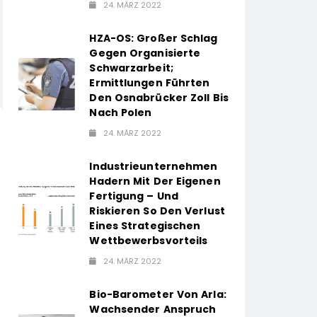
24. MÄRZ 2022
HZA-OS: Großer Schlag
Gegen Organisierte
Schwarzarbeit;
Ermittlungen Führten
Den Osnabrücker Zoll Bis
Nach Polen
24. MÄRZ 2022
Industrieunternehmen
Hadern Mit Der Eigenen
Fertigung – Und
Riskieren So Den Verlust
Eines Strategischen
Wettbewerbsvorteils
24. MÄRZ 2022
Bio-Barometer Von Arla:
Wachsender Anspruch