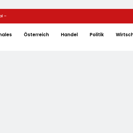
al –
Bio-Erfolgskonzept Wächst Weiter: Eröffnung Der 
e
NATURKIND-Welt Bei EDEKA
nales
Österreich
Handel
Politik
Wirtsc