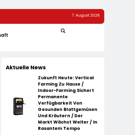
7. August 2026
200.
Hektische Vorgesetzte Sind Gefährlich
haft
Aktuelle News
Zukunft Heute: Vertical
Farming Zu Hause /
Indoor-Farming Sichert
Permanente
Verfügbarkeit Von
Gesunden Blattgemüsen
Und Kräutern / Der
Markt Wächst Weiter / In
Rasantem Tempo