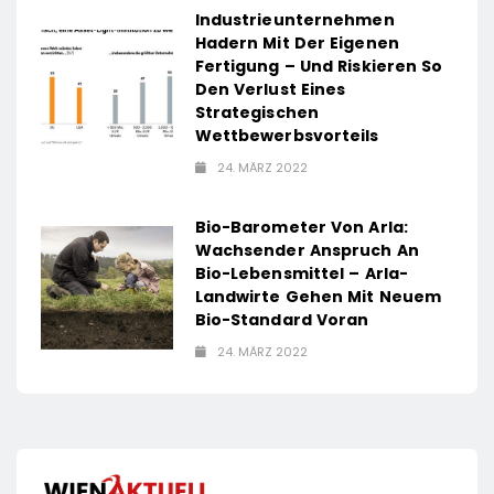
Industrieunternehmen
Hadern Mit Der Eigenen
Fertigung – Und Riskieren So
Den Verlust Eines
Strategischen
Wettbewerbsvorteils
24. MÄRZ 2022
Bio-Barometer Von Arla:
Wachsender Anspruch An
Bio-Lebensmittel – Arla-
Landwirte Gehen Mit Neuem
Bio-Standard Voran
24. MÄRZ 2022