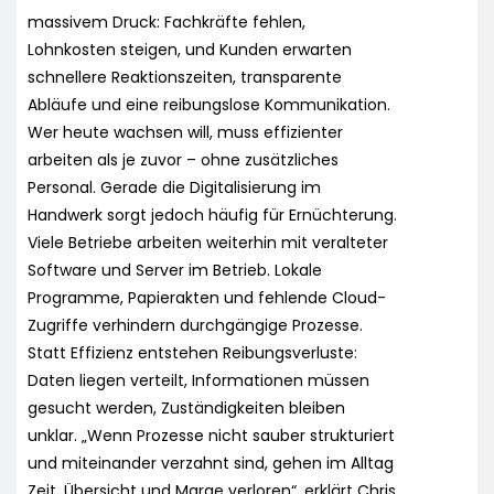
massivem Druck: Fachkräfte fehlen,
Lohnkosten steigen, und Kunden erwarten
schnellere Reaktionszeiten, transparente
Abläufe und eine reibungslose Kommunikation.
Wer heute wachsen will, muss effizienter
arbeiten als je zuvor – ohne zusätzliches
Personal. Gerade die Digitalisierung im
Handwerk sorgt jedoch häufig für Ernüchterung.
Viele Betriebe arbeiten weiterhin mit veralteter
Software und Server im Betrieb. Lokale
Programme, Papierakten und fehlende Cloud-
Zugriffe verhindern durchgängige Prozesse.
Statt Effizienz entstehen Reibungsverluste:
Daten liegen verteilt, Informationen müssen
gesucht werden, Zuständigkeiten bleiben
unklar. „Wenn Prozesse nicht sauber strukturiert
und miteinander verzahnt sind, gehen im Alltag
Zeit, Übersicht und Marge verloren“, erklärt Chris