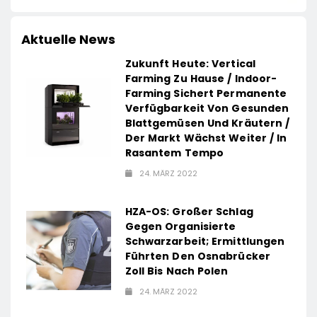
Aktuelle News
Zukunft Heute: Vertical
Farming Zu Hause / Indoor-
Farming Sichert Permanente
Verfügbarkeit Von Gesunden
Blattgemüsen Und Kräutern /
Der Markt Wächst Weiter / In
Rasantem Tempo
24. MÄRZ 2022
HZA-OS: Großer Schlag
Gegen Organisierte
Schwarzarbeit; Ermittlungen
Führten Den Osnabrücker
Zoll Bis Nach Polen
24. MÄRZ 2022