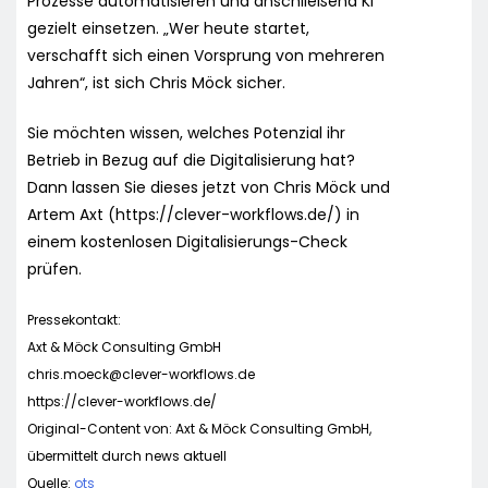
Prozesse automatisieren und anschließend KI
gezielt einsetzen. „Wer heute startet,
verschafft sich einen Vorsprung von mehreren
Jahren“, ist sich Chris Möck sicher.
Sie möchten wissen, welches Potenzial ihr
Betrieb in Bezug auf die Digitalisierung hat?
Dann lassen Sie dieses jetzt von Chris Möck und
Artem Axt (https://clever-workflows.de/) in
einem kostenlosen Digitalisierungs-Check
prüfen.
Pressekontakt:
Axt & Möck Consulting GmbH
chris.moeck@clever-workflows.de
https://clever-workflows.de/
Original-Content von: Axt & Möck Consulting GmbH,
übermittelt durch news aktuell
Quelle:
ots