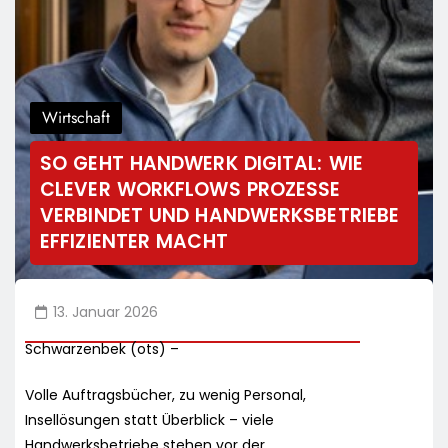
Wirtschaft
SO GEHT HANDWERK DIGITAL: WIE
CLEVER WORKFLOWS PROZESSE
VERBINDET UND HANDWERKSBETRIEBE
EFFIZIENTER MACHT
13. Januar 2026
Schwarzenbek (ots) –
Volle Auftragsbücher, zu wenig Personal,
Insellösungen statt Überblick – viele
Handwerksbetriebe stehen vor der