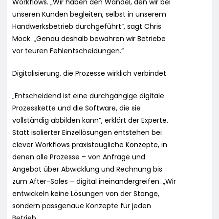
Workflows. „Wir haben den Wandel, den wir bei
unseren Kunden begleiten, selbst in unserem
Handwerksbetrieb durchgeführt“, sagt Chris
Möck. „Genau deshalb bewahren wir Betriebe
vor teuren Fehlentscheidungen.“
Digitalisierung, die Prozesse wirklich verbindet
„Entscheidend ist eine durchgängige digitale
Prozesskette und die Software, die sie
vollständig abbilden kann“, erklärt der Experte.
Statt isolierter Einzellösungen entstehen bei
clever Workflows praxistaugliche Konzepte, in
denen alle Prozesse – von Anfrage und
Angebot über Abwicklung und Rechnung bis
zum After-Sales – digital ineinandergreifen. „Wir
entwickeln keine Lösungen von der Stange,
sondern passgenaue Konzepte für jeden
Betrieb.