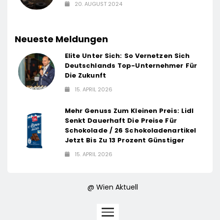
20. AUGUST 2024
Neueste Meldungen
Elite Unter Sich: So Vernetzen Sich
Deutschlands Top-Unternehmer Für
Die Zukunft
15. APRIL 2026
Mehr Genuss Zum Kleinen Preis: Lidl
Senkt Dauerhaft Die Preise Für
Schokolade / 26 Schokoladenartikel
Jetzt Bis Zu 13 Prozent Günstiger
15. APRIL 2026
@ Wien Aktuell