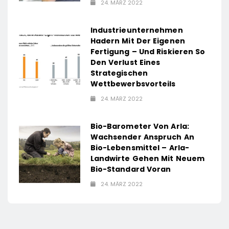
24. MÄRZ 2022
Industrieunternehmen
Hadern Mit Der Eigenen
Fertigung – Und Riskieren So
Den Verlust Eines
Strategischen
Wettbewerbsvorteils
24. MÄRZ 2022
Bio-Barometer Von Arla:
Wachsender Anspruch An
Bio-Lebensmittel – Arla-
Landwirte Gehen Mit Neuem
Bio-Standard Voran
24. MÄRZ 2022