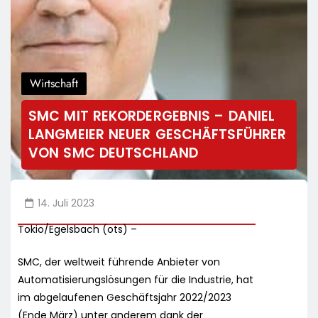
Wirtschaft
SMC MIT REKORDERGEBNIS – DANIEL
LANGMEIER NEUER GESCHÄFTSFÜHRER
VON SMC DEUTSCHLAND
14. Juli 2023
Tokio/Egelsbach (ots) –
SMC, der weltweit führende Anbieter von
Automatisierungslösungen für die Industrie, hat
im abgelaufenen Geschäftsjahr 2022/2023
(Ende März) unter anderem dank der