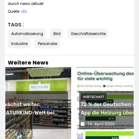
durch news aktuell
Quelle:
ots
TAGS :
Automatisierung
Bild
Geschäftsberichte
Industrie
Personalie
Weitere News
WIRTSCHAFT
72 % der Deutschen wollen mit Smartphone-
App die Heizung überwachen
14. April 2026