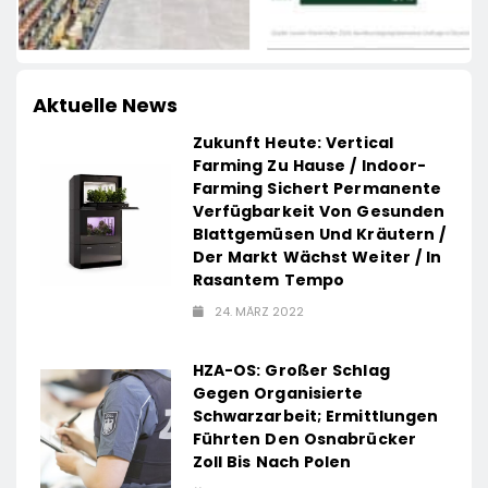
Aktuelle News
Zukunft Heute: Vertical
Farming Zu Hause / Indoor-
Farming Sichert Permanente
Verfügbarkeit Von Gesunden
Blattgemüsen Und Kräutern /
Der Markt Wächst Weiter / In
Rasantem Tempo
24. MÄRZ 2022
HZA-OS: Großer Schlag
Gegen Organisierte
Schwarzarbeit; Ermittlungen
Führten Den Osnabrücker
Zoll Bis Nach Polen