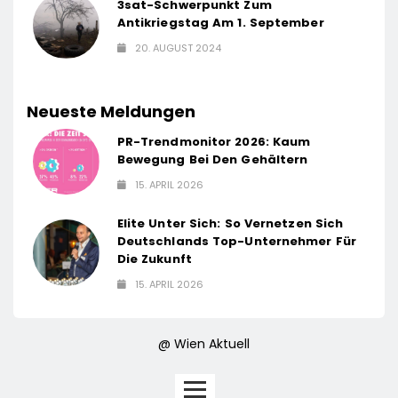
3sat-Schwerpunkt Zum
Antikriegstag Am 1. September
20. AUGUST 2024
Neueste Meldungen
PR-Trendmonitor 2026: Kaum
Bewegung Bei Den Gehältern
15. APRIL 2026
Elite Unter Sich: So Vernetzen Sich
Deutschlands Top-Unternehmer Für
Die Zukunft
15. APRIL 2026
@ Wien Aktuell