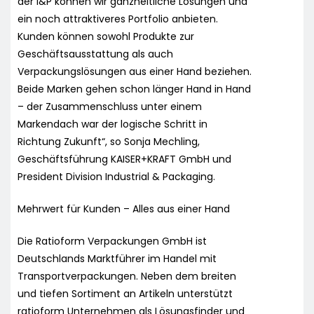
der I&P können wir ganzheitliche Lösungen und
ein noch attraktiveres Portfolio anbieten.
Kunden können sowohl Produkte zur
Geschäftsausstattung als auch
Verpackungslösungen aus einer Hand beziehen.
Beide Marken gehen schon länger Hand in Hand
– der Zusammenschluss unter einem
Markendach war der logische Schritt in
Richtung Zukunft“, so Sonja Mechling,
Geschäftsführung KAISER+KRAFT GmbH und
President Division Industrial & Packaging.
Mehrwert für Kunden – Alles aus einer Hand
Die Ratioform Verpackungen GmbH ist
Deutschlands Marktführer im Handel mit
Transportverpackungen. Neben dem breiten
und tiefen Sortiment an Artikeln unterstützt
ratioform Unternehmen als Lösungsfinder und