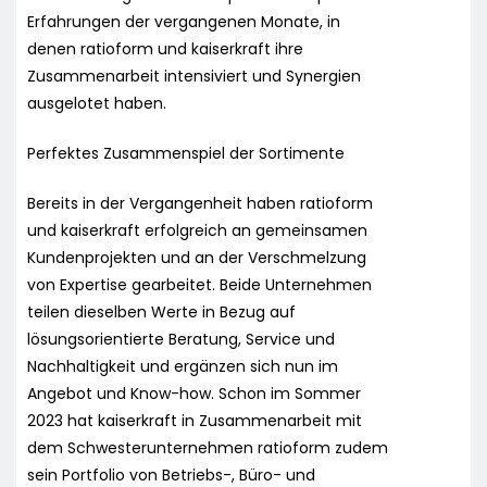
Erfahrungen der vergangenen Monate, in
denen ratioform und kaiserkraft ihre
Zusammenarbeit intensiviert und Synergien
ausgelotet haben.
Perfektes Zusammenspiel der Sortimente
Bereits in der Vergangenheit haben ratioform
und kaiserkraft erfolgreich an gemeinsamen
Kundenprojekten und an der Verschmelzung
von Expertise gearbeitet. Beide Unternehmen
teilen dieselben Werte in Bezug auf
lösungsorientierte Beratung, Service und
Nachhaltigkeit und ergänzen sich nun im
Angebot und Know-how. Schon im Sommer
2023 hat kaiserkraft in Zusammenarbeit mit
dem Schwesterunternehmen ratioform zudem
sein Portfolio von Betriebs-, Büro- und