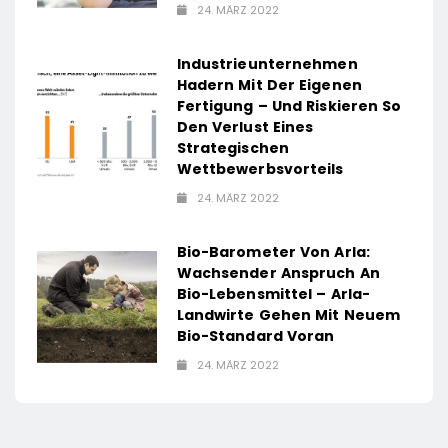
24. MÄRZ 2022
Industrieunternehmen
Hadern Mit Der Eigenen
Fertigung – Und Riskieren So
Den Verlust Eines
Strategischen
Wettbewerbsvorteils
24. MÄRZ 2022
Bio-Barometer Von Arla:
Wachsender Anspruch An
Bio-Lebensmittel – Arla-
Landwirte Gehen Mit Neuem
Bio-Standard Voran
24. MÄRZ 2022