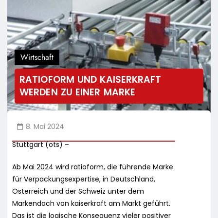
Wirtschaft
RATIOFORM UND KAISERKRAFT
WERDEN ZU EINER MARKE
8. Mai 2024
Stuttgart (ots) –
Ab Mai 2024 wird ratioform, die führende Marke
für Verpackungsexpertise, in Deutschland,
Österreich und der Schweiz unter dem
Markendach von kaiserkraft am Markt geführt.
Das ist die logische Konsequenz vieler positiver