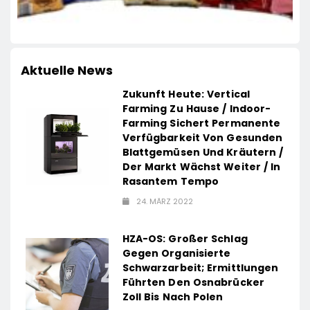
Aktuelle News
Zukunft Heute: Vertical
Farming Zu Hause / Indoor-
Farming Sichert Permanente
Verfügbarkeit Von Gesunden
Blattgemüsen Und Kräutern /
Der Markt Wächst Weiter / In
Rasantem Tempo
24. MÄRZ 2022
HZA-OS: Großer Schlag
Gegen Organisierte
Schwarzarbeit; Ermittlungen
Führten Den Osnabrücker
Zoll Bis Nach Polen