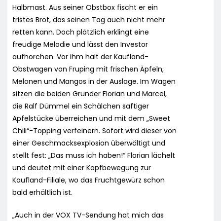
Halbmast. Aus seiner Obstbox fischt er ein
tristes Brot, das seinen Tag auch nicht mehr
retten kann. Doch plötzlich erklingt eine
freudige Melodie und lässt den Investor
aufhorchen. Vor ihm hält der Kaufland-
Obstwagen von Fruping mit frischen Äpfeln,
Melonen und Mangos in der Auslage. Im Wagen
sitzen die beiden Gründer Florian und Marcel,
die Ralf Dümmel ein Schälchen saftiger
Apfelstücke überreichen und mit dem „Sweet
Chili“-Topping verfeinern. Sofort wird dieser von
einer Geschmacksexplosion überwältigt und
stellt fest: „Das muss ich haben!“ Florian lächelt
und deutet mit einer Kopfbewegung zur
Kaufland-Filiale, wo das Fruchtgewürz schon
bald erhältlich ist.
„Auch in der VOX TV-Sendung hat mich das