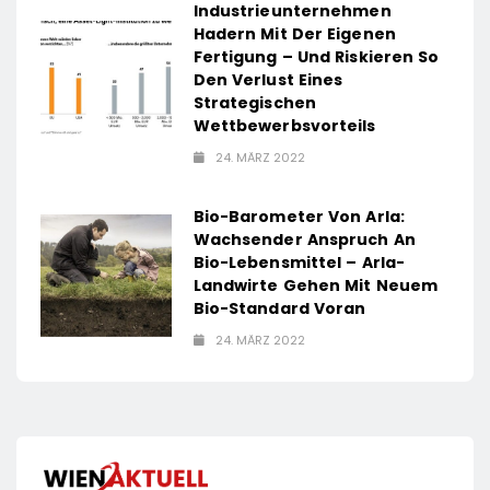
Industrieunternehmen
Hadern Mit Der Eigenen
Fertigung – Und Riskieren So
Den Verlust Eines
Strategischen
Wettbewerbsvorteils
24. MÄRZ 2022
Bio-Barometer Von Arla:
Wachsender Anspruch An
Bio-Lebensmittel – Arla-
Landwirte Gehen Mit Neuem
Bio-Standard Voran
24. MÄRZ 2022