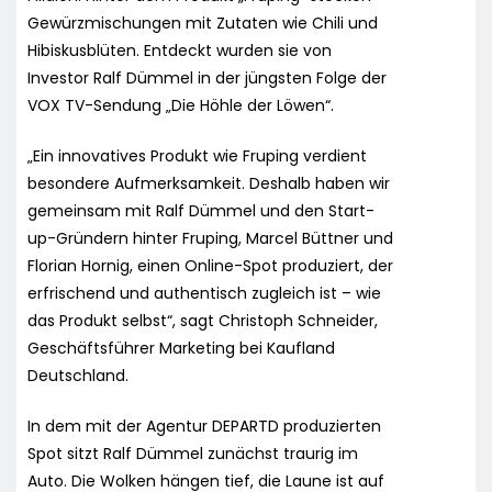
Gewürzmischungen mit Zutaten wie Chili und
Hibiskusblüten. Entdeckt wurden sie von
Investor Ralf Dümmel in der jüngsten Folge der
VOX TV-Sendung „Die Höhle der Löwen“.
„Ein innovatives Produkt wie Fruping verdient
besondere Aufmerksamkeit. Deshalb haben wir
gemeinsam mit Ralf Dümmel und den Start-
up-Gründern hinter Fruping, Marcel Büttner und
Florian Hornig, einen Online-Spot produziert, der
erfrischend und authentisch zugleich ist – wie
das Produkt selbst“, sagt Christoph Schneider,
Geschäftsführer Marketing bei Kaufland
Deutschland.
In dem mit der Agentur DEPARTD produzierten
Spot sitzt Ralf Dümmel zunächst traurig im
Auto. Die Wolken hängen tief, die Laune ist auf