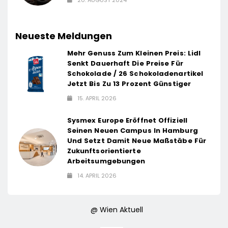
20. AUGUST 2024
Neueste Meldungen
Mehr Genuss Zum Kleinen Preis: Lidl
Senkt Dauerhaft Die Preise Für
Schokolade / 26 Schokoladenartikel
Jetzt Bis Zu 13 Prozent Günstiger
15. APRIL 2026
Sysmex Europe Eröffnet Offiziell
Seinen Neuen Campus In Hamburg
Und Setzt Damit Neue Maßstäbe Für
Zukunftsorientierte
Arbeitsumgebungen
14. APRIL 2026
@ Wien Aktuell