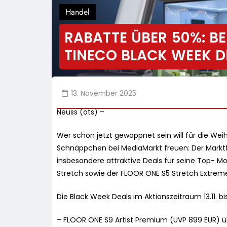
Handel
RABATTE ÜBER 50%: B
TINECO BLACK WEEK D
13. November 2025
Neuss (ots) –
Wer schon jetzt gewappnet sein will für die Weih
Schnäppchen bei MediaMarkt freuen: Der Markt
insbesondere attraktive Deals für seine Top- M
Stretch sowie der FLOOR ONE S5 Stretch Extre
Die Black Week Deals im Aktionszeitraum 13.11. bis
– FLOOR ONE S9 Artist Premium (UVP 899 EUR) ü