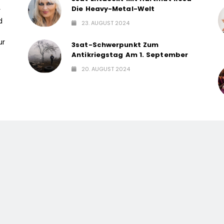
Die Heavy-Metal-Welt
r
d
23. AUGUST 2024
ur
3sat-Schwerpunkt Zum
Antikriegstag Am 1. September
20. AUGUST 2024