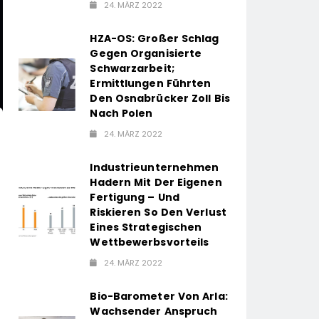
24. MÄRZ 2022
HZA-OS: Großer Schlag
Gegen Organisierte
Schwarzarbeit;
Ermittlungen Führten
Den Osnabrücker Zoll Bis
Nach Polen
24. MÄRZ 2022
Industrieunternehmen
Hadern Mit Der Eigenen
Fertigung – Und
Riskieren So Den Verlust
Eines Strategischen
Wettbewerbsvorteils
24. MÄRZ 2022
Bio-Barometer Von Arla:
Wachsender Anspruch