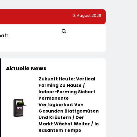
6. August 2026
Vom Dönerstand Zum Globalerfolg: Was Franchisen
Mangal Lernen Können
haft
Aktuelle News
Zukunft Heute: Vertical
Farming Zu Hause /
Indoor-Farming Sichert
Permanente
Verfügbarkeit Von
Gesunden Blattgemüsen
Und Kräutern / Der
Markt Wächst Weiter / In
Rasantem Tempo