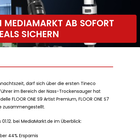
EI MEDIAMARKT AB SOFORT
EALS SICHERN
nachtszeit, darf sich über die ersten Tineco
führer im Bereich der Nass-Trockensauger hat
odelle FLOOR ONE S9 Artist Premium, FLOOR ONE S7
me zusammengestellt.
 01.12. bei MediaMarkt.de im Überblick:
ber 44% Ersparnis