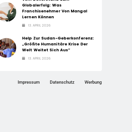
Globalerfolg: Was
Franchisenehmer Von Mangal
Lernen Können
13. APRIL 2026
Help Zur Sudan-Geberkonferenz:
„Größte Humanitäre Krise Der
Welt Weitet Sich Aus“
13. APRIL 2026
Impressum
Datenschutz
Werbung