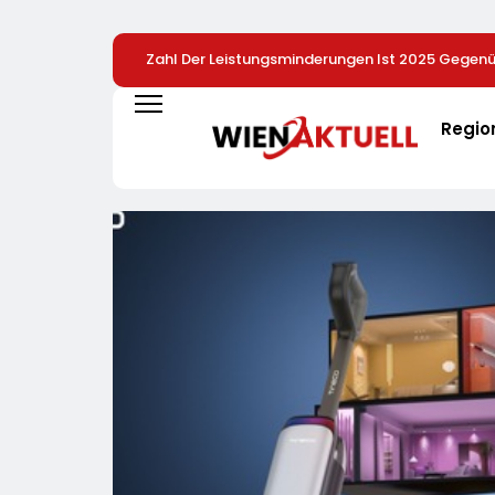
Zahl Der Leistungsminderungen Ist 2025 Gegen
Gestiegen / BA-Presseinfo Nr. 13
Regio