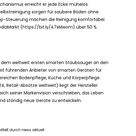
chanismus erreicht er jede Ecke mühelos.
elbstreinigung sorgen für saubere Böden ohne
App-Steuerung machen die Reinigung komfortabel.
MediaMarkt (https://bit.ly/47sMwom) über 50 %
t dem weltweit ersten smarten Staubsauger an den
eit führenden Anbieter von smarten Geräten für
Bereichen Bodenpflege, Küche und Körperpflege.
 Retail-Absätze weltweit) liegt der Hersteller
 sich seiner Markenvision verschrieben, das Leben
und ständig neue Geräte zu entwickeln.
ttelt durch news aktuell