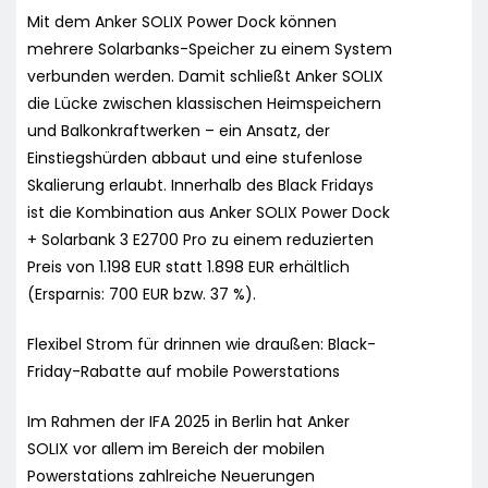
Mit dem Anker SOLIX Power Dock können
mehrere Solarbanks-Speicher zu einem System
verbunden werden. Damit schließt Anker SOLIX
die Lücke zwischen klassischen Heimspeichern
und Balkonkraftwerken – ein Ansatz, der
Einstiegshürden abbaut und eine stufenlose
Skalierung erlaubt. Innerhalb des Black Fridays
ist die Kombination aus Anker SOLIX Power Dock
+ Solarbank 3 E2700 Pro zu einem reduzierten
Preis von 1.198 EUR statt 1.898 EUR erhältlich
(Ersparnis: 700 EUR bzw. 37 %).
Flexibel Strom für drinnen wie draußen: Black-
Friday-Rabatte auf mobile Powerstations
Im Rahmen der IFA 2025 in Berlin hat Anker
SOLIX vor allem im Bereich der mobilen
Powerstations zahlreiche Neuerungen