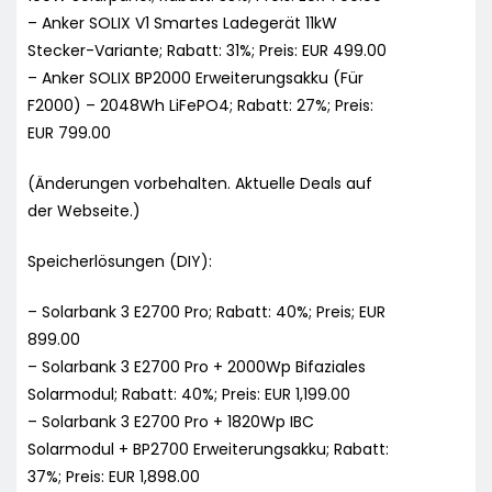
– Anker SOLIX V1 Smartes Ladegerät 11kW
Stecker-Variante; Rabatt: 31%; Preis: EUR 499.00
– Anker SOLIX BP2000 Erweiterungsakku (Für
F2000) – 2048Wh LiFePO4; Rabatt: 27%; Preis:
EUR 799.00
(Änderungen vorbehalten. Aktuelle Deals auf
der Webseite.)
Speicherlösungen (DIY):
– Solarbank 3 E2700 Pro; Rabatt: 40%; Preis; EUR
899.00
– Solarbank 3 E2700 Pro + 2000Wp Bifaziales
Solarmodul; Rabatt: 40%; Preis: EUR 1,199.00
– Solarbank 3 E2700 Pro + 1820Wp IBC
Solarmodul + BP2700 Erweiterungsakku; Rabatt:
37%; Preis: EUR 1,898.00