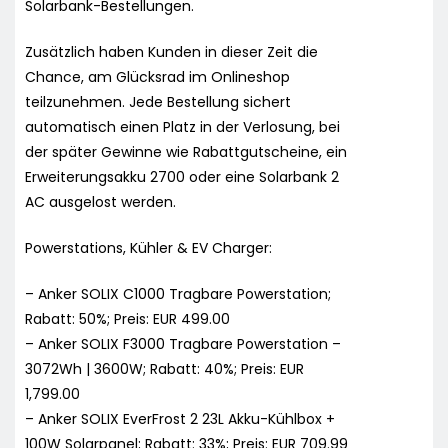
Solarbank-Bestellungen.
Zusätzlich haben Kunden in dieser Zeit die
Chance, am Glücksrad im Onlineshop
teilzunehmen. Jede Bestellung sichert
automatisch einen Platz in der Verlosung, bei
der später Gewinne wie Rabattgutscheine, ein
Erweiterungsakku 2700 oder eine Solarbank 2
AC ausgelost werden.
Powerstations, Kühler & EV Charger:
– Anker SOLIX C1000 Tragbare Powerstation;
Rabatt: 50%; Preis: EUR 499.00
– Anker SOLIX F3000 Tragbare Powerstation –
3072Wh | 3600W; Rabatt: 40%; Preis: EUR
1,799.00
– Anker SOLIX EverFrost 2 23L Akku-Kühlbox +
100W Solarpanel; Rabatt: 33%; Preis: EUR 709.99