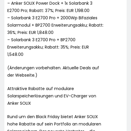
– Anker SOLIX Power Dock + 1x Solarbank 3
E2700 Pro; Rabatt: 37%; Preis: EUR 1,198.00
– Solarbank 3 E2700 Pro + 2000Wp Bifaziales
Solarmodul + BP2700 Erweiterungsakku; Rabatt:
36%; Preis: EUR 1,848.00
– Solarbank 3 E2700 Pro + BP2700
Erweiterungsakku; Rabatt: 35%; Preis: EUR
1,548.00
(Änderungen vorbehalten. Aktuelle Deals auf
der Webseite.)
Attraktive Rabatte auf modulare
Solarspeicherlösungen und EV-Charger von
Anker SOLIX
Rund um den Black Friday bietet Anker SOLIX
hohe Rabatte auf sein Portfolio an modularen