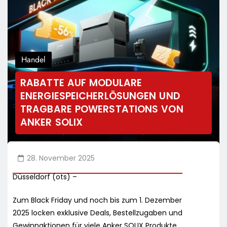
Handel
RABATTE AUF MODULARE
ENERGIESPEICHERLÖSUNGEN UND
TRAGBARE POWERSTATIONS VON
ANKER SOLIX
28. November 2025
Düsseldorf (ots) –
Zum Black Friday und noch bis zum 1. Dezember
2025 locken exklusive Deals, Bestellzugaben und
Gewinnaktionen für viele Anker SOLIX Produkte