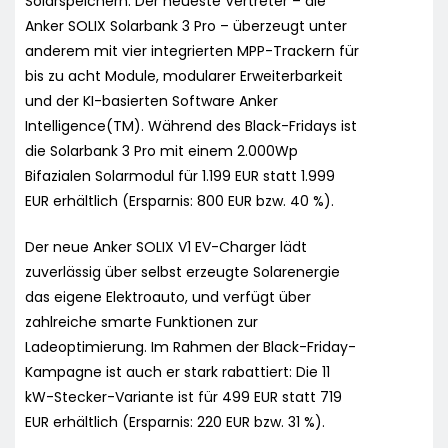
Solarspeichern. Der neueste Vertreter – die
Anker SOLIX Solarbank 3 Pro – überzeugt unter
anderem mit vier integrierten MPP-Trackern für
bis zu acht Module, modularer Erweiterbarkeit
und der KI-basierten Software Anker
Intelligence(TM). Während des Black-Fridays ist
die Solarbank 3 Pro mit einem 2.000Wp
Bifazialen Solarmodul für 1.199 EUR statt 1.999
EUR erhältlich (Ersparnis: 800 EUR bzw. 40 %).
Der neue Anker SOLIX V1 EV-Charger lädt
zuverlässig über selbst erzeugte Solarenergie
das eigene Elektroauto, und verfügt über
zahlreiche smarte Funktionen zur
Ladeoptimierung. Im Rahmen der Black-Friday-
Kampagne ist auch er stark rabattiert: Die 11
kW-Stecker-Variante ist für 499 EUR statt 719
EUR erhältlich (Ersparnis: 220 EUR bzw. 31 %).