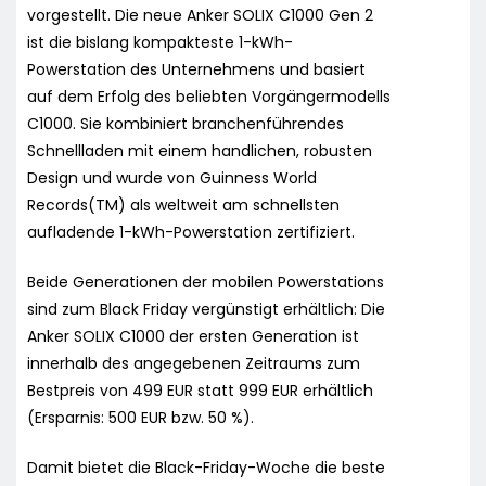
vorgestellt. Die neue Anker SOLIX C1000 Gen 2
ist die bislang kompakteste 1-kWh-
Powerstation des Unternehmens und basiert
auf dem Erfolg des beliebten Vorgängermodells
C1000. Sie kombiniert branchenführendes
Schnellladen mit einem handlichen, robusten
Design und wurde von Guinness World
Records(TM) als weltweit am schnellsten
aufladende 1-kWh-Powerstation zertifiziert.
Beide Generationen der mobilen Powerstations
sind zum Black Friday vergünstigt erhältlich: Die
Anker SOLIX C1000 der ersten Generation ist
innerhalb des angegebenen Zeitraums zum
Bestpreis von 499 EUR statt 999 EUR erhältlich
(Ersparnis: 500 EUR bzw. 50 %).
Damit bietet die Black-Friday-Woche die beste