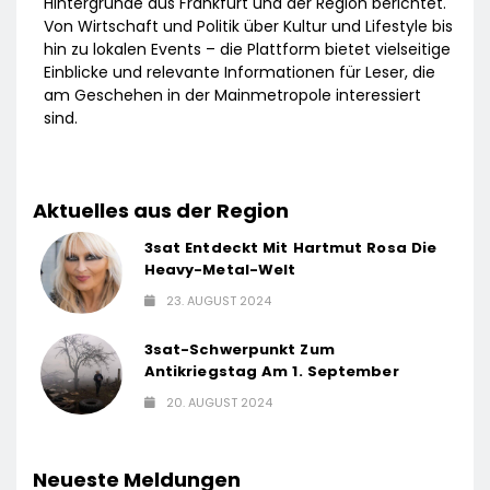
Hintergründe aus Frankfurt und der Region berichtet.
Von Wirtschaft und Politik über Kultur und Lifestyle bis
hin zu lokalen Events – die Plattform bietet vielseitige
Einblicke und relevante Informationen für Leser, die
am Geschehen in der Mainmetropole interessiert
sind.
Aktuelles aus der Region
3sat Entdeckt Mit Hartmut Rosa Die
Heavy-Metal-Welt
23. AUGUST 2024
3sat-Schwerpunkt Zum
Antikriegstag Am 1. September
20. AUGUST 2024
Neueste Meldungen