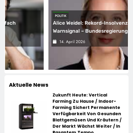
POLITIK
Alice Weidel: Rekord-Insolvenzen sind
Warnsignal – Bundesregierung verschärft
die Wirtschaftskrise
14. April 2026
Aktuelle News
Zukunft Heute: Vertical
Farming Zu Hause / Indoor-
Farming Sichert Permanente
Verfügbarkeit Von Gesunden
Blattgemüsen Und Kräutern /
Der Markt Wächst Weiter / In
Rasantem Tempo