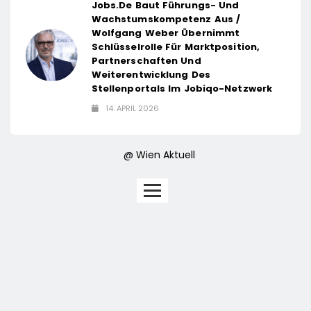
Jobs.de Baut Führungs- Und
Wachstumskompetenz Aus /
Wolfgang Weber Übernimmt
Schlüsselrolle Für Marktposition,
Partnerschaften Und
Weiterentwicklung Des
Stellenportals Im Jobiqo-Netzwerk
14. APRIL 2026
@ Wien Aktuell