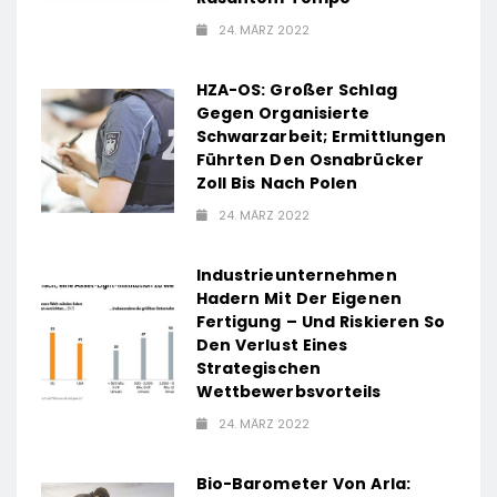
24. MÄRZ 2022
HZA-OS: Großer Schlag
Gegen Organisierte
Schwarzarbeit; Ermittlungen
Führten Den Osnabrücker
Zoll Bis Nach Polen
24. MÄRZ 2022
Industrieunternehmen
Hadern Mit Der Eigenen
Fertigung – Und Riskieren So
Den Verlust Eines
Strategischen
Wettbewerbsvorteils
24. MÄRZ 2022
Bio-Barometer Von Arla: