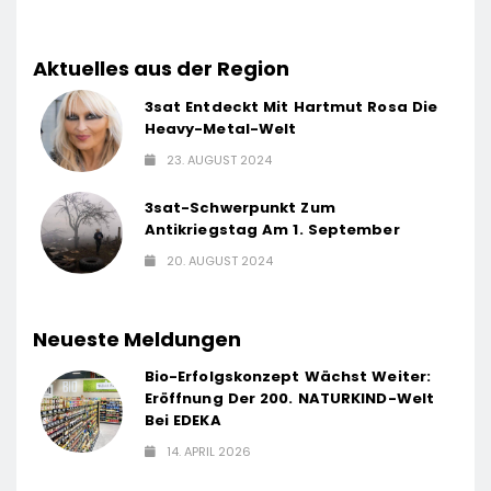
Aktuelles aus der Region
3sat Entdeckt Mit Hartmut Rosa Die
Heavy-Metal-Welt
23. AUGUST 2024
3sat-Schwerpunkt Zum
Antikriegstag Am 1. September
20. AUGUST 2024
Neueste Meldungen
Bio-Erfolgskonzept Wächst Weiter:
Eröffnung Der 200. NATURKIND-Welt
Bei EDEKA
14. APRIL 2026