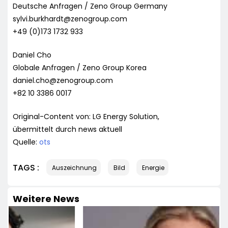
Deutsche Anfragen / Zeno Group Germany
sylvi.burkhardt@zenogroup.com
+49 (0)173 1732 933
Daniel Cho
Globale Anfragen / Zeno Group Korea
daniel.cho@zenogroup.com
+82 10 3386 0017
Original-Content von: LG Energy Solution,
übermittelt durch news aktuell
Quelle:
ots
TAGS :
Auszeichnung
Bild
Energie
Weitere News