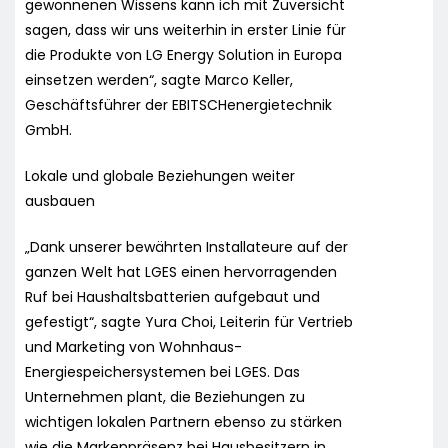
gewonnenen Wissens kann ich mit Zuversicht
sagen, dass wir uns weiterhin in erster Linie für
die Produkte von LG Energy Solution in Europa
einsetzen werden“, sagte Marco Keller,
Geschäftsführer der EBITSCHenergietechnik
GmbH.
Lokale und globale Beziehungen weiter
ausbauen
„Dank unserer bewährten Installateure auf der
ganzen Welt hat LGES einen hervorragenden
Ruf bei Haushaltsbatterien aufgebaut und
gefestigt“, sagte Yura Choi, Leiterin für Vertrieb
und Marketing von Wohnhaus-
Energiespeichersystemen bei LGES. Das
Unternehmen plant, die Beziehungen zu
wichtigen lokalen Partnern ebenso zu stärken
wie die Markenpräsenz bei Hausbesitzern in