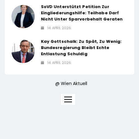
SoVD Unterstützt Petition Zur
Eingliederungshilfe: Teilhabe Darf
Nicht Unter Sparvorbehalt Geraten
14. APRIL 2026
Kay Gottschalk: Zu Spät, Zu Wenig:
Bundesregierung Bleibt Echte
Entlastung Schuldig
14. APRIL 2026
@ Wien Aktuell