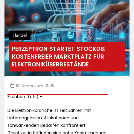
Handel
PERZEPTRON STARTET STOCKDB:
KOSTENFREIER MARKTPLATZ FÜR
ELEKTRONIKÜBERBESTÄNDE
13. November 2025
Eschborn (ots) –
Die Elektronikbranche ist seit Jahren mit
Lieferengpässen, Allokationen und
schwankenden Bedarfen konfrontiert.
Gleichzeitig befinden sich hohe Kapitalmengen