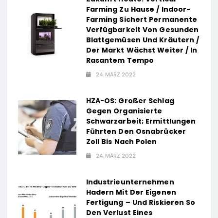
Farming Zu Hause / Indoor-
Farming Sichert Permanente
Verfügbarkeit Von Gesunden
Blattgemüsen Und Kräutern /
Der Markt Wächst Weiter / In
Rasantem Tempo
24. MÄRZ 2022
HZA-OS: Großer Schlag
Gegen Organisierte
Schwarzarbeit; Ermittlungen
Führten Den Osnabrücker
Zoll Bis Nach Polen
24. MÄRZ 2022
Industrieunternehmen
Hadern Mit Der Eigenen
Fertigung – Und Riskieren So
Den Verlust Eines