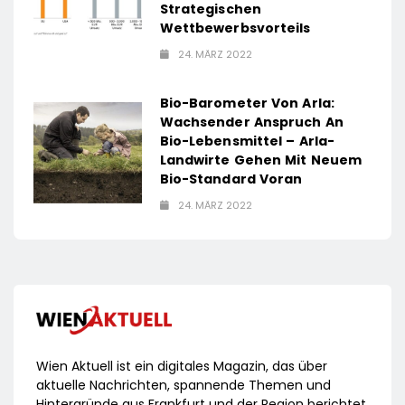
Strategischen
Wettbewerbsvorteils
24. MÄRZ 2022
Bio-Barometer Von Arla:
Wachsender Anspruch An
Bio-Lebensmittel – Arla-
Landwirte Gehen Mit Neuem
Bio-Standard Voran
24. MÄRZ 2022
Wien Aktuell ist ein digitales Magazin, das über
aktuelle Nachrichten, spannende Themen und
Hintergründe aus Frankfurt und der Region berichtet.