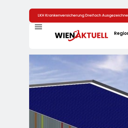
LKH Krankenversicherung Dreifach Ausgezeichne
Regio