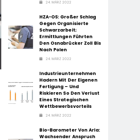
24. MÄRZ 2022
HZA-OS: Großer Schlag
Gegen Organisierte
Schwarzarbeit;
Ermittlungen Führten
Den Osnabrücker Zoll Bis
Nach Polen
24. MÄRZ 2022
Industrieunternehmen
Hadern Mit Der Eigenen
Fertigung – Und
Riskieren So Den Verlust
Eines Strategischen
Wettbewerbsvorteils
24. MÄRZ 2022
Bio-Barometer Von Arla:
Wachsender Anspruch