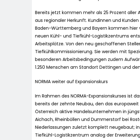
Bereits jetzt kommen mehr als 25 Prozent aller
aus regionaler Herkunft. Kundinnen und Kunde
Baden-Württemberg und Bayern kommen hier vol
neuen Kühl- und Tiefkühl-Logistikzentrums ent
Arbeitsplätze. Von den neu geschaffenen Stelle
Tiefkühlkommissionierung. Sie werden mit Spez
besonderen Arbeitsbedingungen zudem Aufwär
1.250 Menschen am Standort Dettingen und den d
NORMA weiter auf Expansionskurs
Im Rahmen des NORMA-Expansionskurses ist das 
bereits der zehnte Neubau, den das europaweit 
Österreich aktive Handelsunternehmen in jüngster
Aichach, Rheinböllen und Dummerstorf bei Rost
Niederlassungen zuletzt komplett neugebaut; i
Tiefkühl-Logistikzentrum analog der Erweiterung