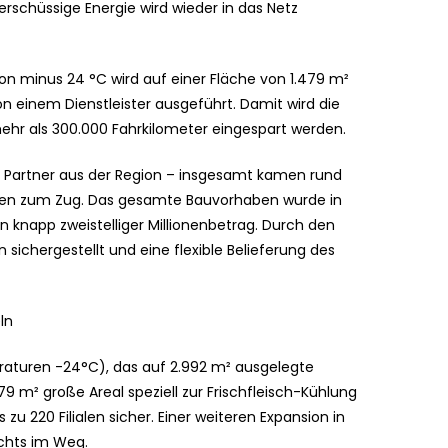
schüssige Energie wird wieder in das Netz
on minus 24 °C wird auf einer Fläche von 1.479 m²
on einem Dienstleister ausgeführt. Damit wird die
 mehr als 300.000 Fahrkilometer eingespart werden.
 Partner aus der Region – insgesamt kamen rund
ten zum Zug. Das gesamte Bauvorhaben wurde in
in knapp zweistelliger Millionenbetrag. Durch den
sichergestellt und eine flexible Belieferung des
ln
raturen -24°C), das auf 2.992 m² ausgelegte
9 m² große Areal speziell zur Frischfleisch-Kühlung
 zu 220 Filialen sicher. Einer weiteren Expansion in
chts im Weg.