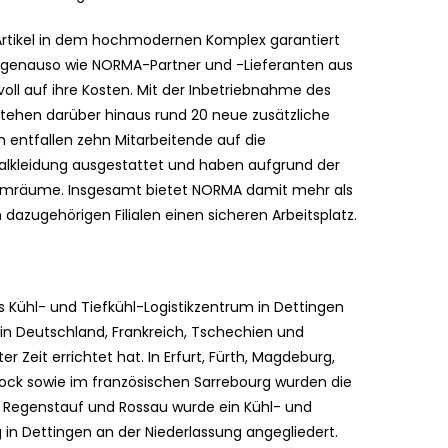
 Artikel in dem hochmodernen Komplex garantiert
n genauso wie NORMA-Partner und -Lieferanten aus
l auf ihre Kosten. Mit der Inbetriebnahme des
stehen darüber hinaus rund 20 neue zusätzliche
n entfallen zehn Mitarbeitende auf die
ialkleidung ausgestattet und haben aufgrund der
mräume. Insgesamt bietet NORMA damit mehr als
azugehörigen Filialen einen sicheren Arbeitsplatz.
Kühl- und Tiefkühl-Logistikzentrum in Dettingen
in Deutschland, Frankreich, Tschechien und
 Zeit errichtet hat. In Erfurt, Fürth, Magdeburg,
ock sowie im französischen Sarrebourg wurden die
n Regenstauf und Rossau wurde ein Kühl- und
 in Dettingen an der Niederlassung angegliedert.