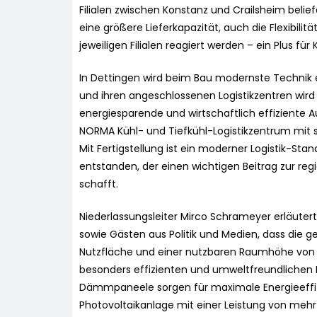
Filialen zwischen Konstanz und Crailsheim belie
eine größere Lieferkapazität, auch die Flexibilitä
jeweiligen Filialen reagiert werden – ein Plus f
In Dettingen wird beim Bau modernste Technik 
und ihren angeschlossenen Logistikzentren wird
energiesparende und wirtschaftlich effizient
NORMA Kühl- und Tiefkühl-Logistikzentrum mit
Mit Fertigstellung ist ein moderner Logistik-St
entstanden, der einen wichtigen Beitrag zur re
schafft.
Niederlassungsleiter Mirco Schrameyer erläutert
sowie Gästen aus Politik und Medien, dass die 
Nutzfläche und einer nutzbaren Raumhöhe von 7
besonders effizienten und umweltfreundlichen 
Dämmpaneele sorgen für maximale Energieeffizi
Photovoltaikanlage mit einer Leistung von mehr