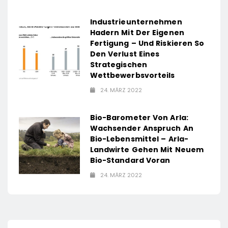
Industrieunternehmen
Hadern Mit Der Eigenen
Fertigung – Und Riskieren So
Den Verlust Eines
Strategischen
Wettbewerbsvorteils
24. MÄRZ 2022
Bio-Barometer Von Arla:
Wachsender Anspruch An
Bio-Lebensmittel – Arla-
Landwirte Gehen Mit Neuem
Bio-Standard Voran
24. MÄRZ 2022