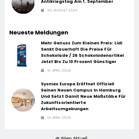
Antikriegstag Am 1. September
20. AUGUST 2024
Neueste Meldungen
Mehr Genuss Zum Kleinen Preis: Lidl
Senkt Dauerhaft Die Preise Für
Schokolade / 26 Schokoladenartikel
Jetzt Bis Zu 13 Prozent Günstiger
15. APRIL 2026
Sysmex Europe Eröffnet Offiziell
Seinen Neuen Campus In Hamburg
Und Setzt Damit Neue Maßstäbe Für
Zukunftsorientierte
Arbeitsumgebungen
14. APRIL 2026
@ Wien Aktuell