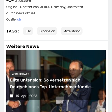
www.altios.com
Original-Content von: ALTIOS Germany, übermittelt
durch news aktuell
Quelle:
ots
TAGS :
Bild
Expansion
Mittelstand
Weitere News
WIRTSCHAFT
Elite unter sich: So vernetzen sich
Deutschlands Top-Unternehmer für die
Zukunft
15. April 2026