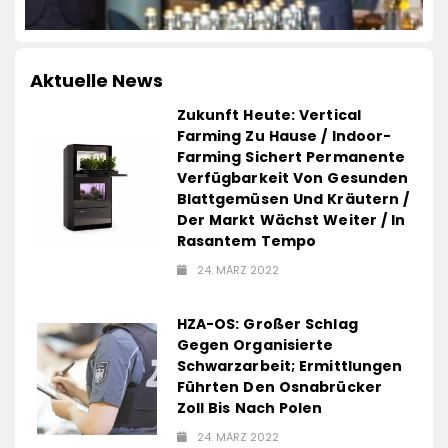
Aktuelle News
Zukunft Heute: Vertical
Farming Zu Hause / Indoor-
Farming Sichert Permanente
Verfügbarkeit Von Gesunden
Blattgemüsen Und Kräutern /
Der Markt Wächst Weiter / In
Rasantem Tempo
24. MÄRZ 2022
HZA-OS: Großer Schlag
Gegen Organisierte
Schwarzarbeit; Ermittlungen
Führten Den Osnabrücker
Zoll Bis Nach Polen
24. MÄRZ 2022