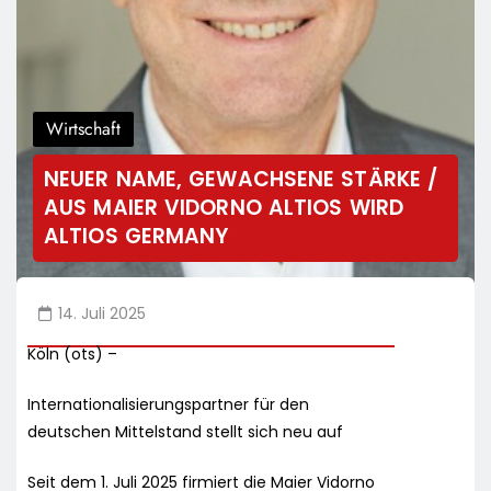
Wirtschaft
NEUER NAME, GEWACHSENE STÄRKE /
AUS MAIER VIDORNO ALTIOS WIRD
ALTIOS GERMANY
14. Juli 2025
Köln (ots) –
Internationalisierungspartner für den
deutschen Mittelstand stellt sich neu auf
Seit dem 1. Juli 2025 firmiert die Maier Vidorno