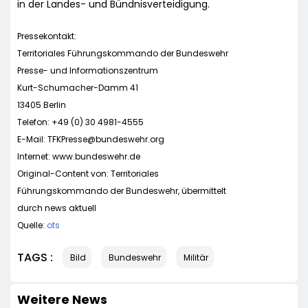
in der Landes- und Bündnisverteidigung.
Pressekontakt:
Territoriales Führungskommando der Bundeswehr
Presse- und Informationszentrum
Kurt-Schumacher-Damm 41
13405 Berlin
Telefon: +49 (0) 30 4981-4555
E-Mail:
TFKPresse@bundeswehr.org
Internet: www.bundeswehr.de
Original-Content von: Territoriales
Führungskommando der Bundeswehr, übermittelt
durch news aktuell
Quelle:
ots
TAGS :
Bild
Bundeswehr
Militär
Weitere News