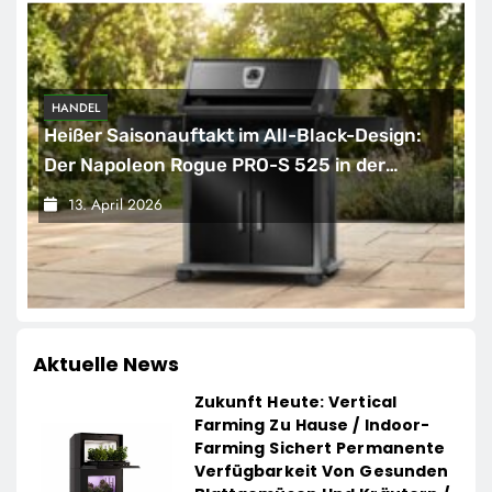
HANDEL
Heißer Saisonauftakt im All-Black-Design:
Der Napoleon Rogue PRO-S 525 in der
exklusiven Grillfürst-Edition
13. April 2026
Aktuelle News
Zukunft Heute: Vertical
Farming Zu Hause / Indoor-
Farming Sichert Permanente
Verfügbarkeit Von Gesunden