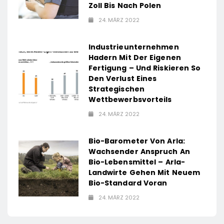
Zoll Bis Nach Polen
24. MÄRZ 2022
Industrieunternehmen
Hadern Mit Der Eigenen
Fertigung – Und Riskieren So
Den Verlust Eines
Strategischen
Wettbewerbsvorteils
24. MÄRZ 2022
Bio-Barometer Von Arla:
Wachsender Anspruch An
Bio-Lebensmittel – Arla-
Landwirte Gehen Mit Neuem
Bio-Standard Voran
24. MÄRZ 2022