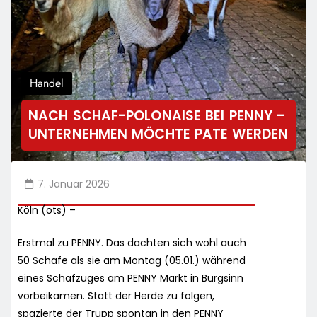
Handel
NACH SCHAF-POLONAISE BEI PENNY –
UNTERNEHMEN MÖCHTE PATE WERDEN
7. Januar 2026
Köln (ots) –
Erstmal zu PENNY. Das dachten sich wohl auch
50 Schafe als sie am Montag (05.01.) während
eines Schafzuges am PENNY Markt in Burgsinn
vorbeikamen. Statt der Herde zu folgen,
spazierte der Trupp spontan in den PENNY