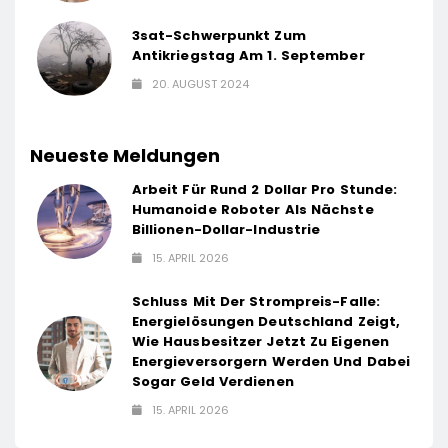
3sat-Schwerpunkt Zum
Antikriegstag Am 1. September
20. AUGUST 2024
Neueste Meldungen
Arbeit Für Rund 2 Dollar Pro Stunde:
Humanoide Roboter Als Nächste
Billionen-Dollar-Industrie
15. APRIL 2026
Schluss Mit Der Strompreis-Falle:
Energielösungen Deutschland Zeigt,
Wie Hausbesitzer Jetzt Zu Eigenen
Energieversorgern Werden Und Dabei
Sogar Geld Verdienen
15. APRIL 2026